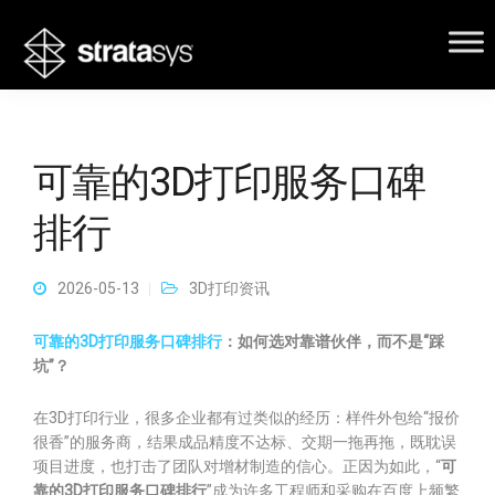
可靠的3D打印服务口碑
排行
2026-05-13
3D打印资讯
可靠的3D打印服务口碑排行
：如何选对靠谱伙伴，而不是“踩
坑”？
在3D打印行业，很多企业都有过类似的经历：样件外包给“报价
很香”的服务商，结果成品精度不达标、交期一拖再拖，既耽误
项目进度，也打击了团队对增材制造的信心。正因为如此，“
可
靠的3D打印服务口碑排行
”成为许多工程师和采购在百度上频繁