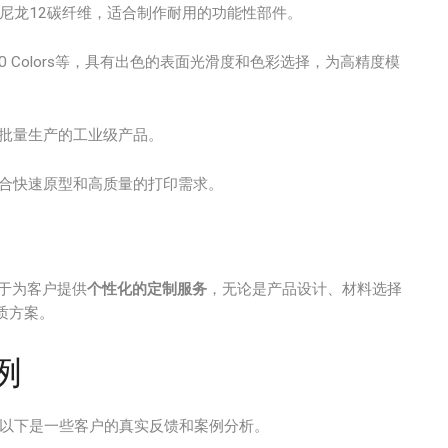
 CF10、尼龙12碳纤维，适合制作耐用的功能性部件。
ilus30 Colors等，具有出色的表面光滑度和色彩选择，为高精度模
要大批量生产的工业级产品。
色材料，适合快速原型和高质量的打印需求。
力于为客户提供
个性化的定制服务
，无论是产品设计、材料选择
质方案。
例
。以下是一些客户的真实反馈和案例分析。