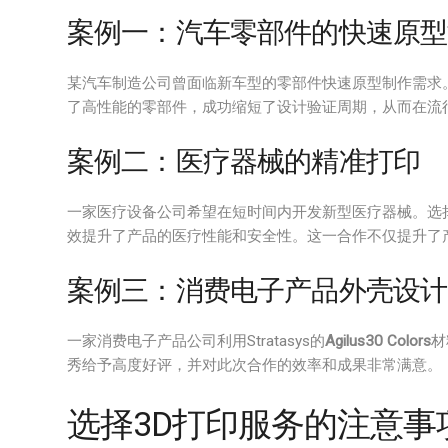
案例一：汽车零部件的快速原型
某汽车制造公司曾面临新车型的零部件快速原型制作需求。通过
了高性能的零部件，成功缩短了设计验证周期，从而在流
案例二：医疗器械的精准打印
一家医疗设备公司希望在短时间内开发新型医疗器械。选择Str
效提升了产品的医疗性能和安全性。这一合作不仅提升了
案例三：消费电子产品外壳设计
一家消费电子产品公司利用Stratasys的
Agilus30 Colors
材
秀给予高度好评，并对此次合作的效率和成果非常满意。
选择3D打印服务的注意事