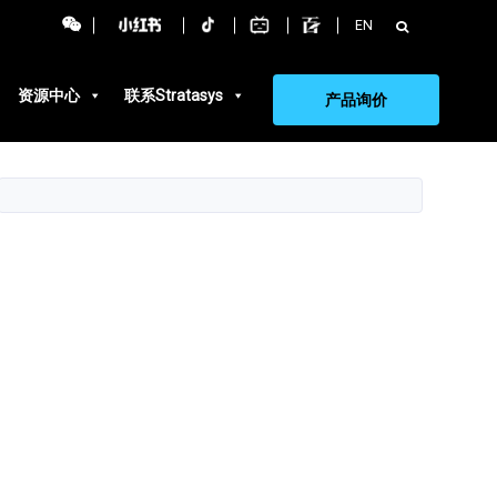
搜
EN
索：
资源中心
联系Stratasys
产品询价