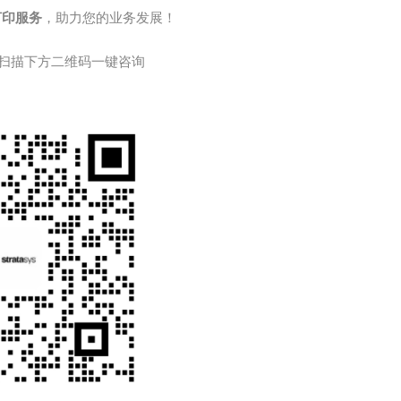
打印服务
，助力您的业务发展！
扫描下方二维码一键咨询