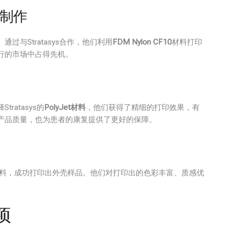
制作
与Stratasys合作，他们利用
FDM Nylon CF10
材料打印
行的市场中占得先机。
atasys的
PolyJet材料
，他们获得了精细的打印效果，有
产品质量，也为患者的康复提供了更好的保障。
料，成功打印出外壳样品。他们对打印出的色彩丰富、质感优
项