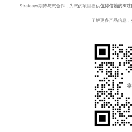
Stratasys期待与您合作，为您的项目提供
值得信赖的3D
了解更多产品信息，