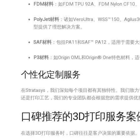
FDM材料
：如FDM TPU 92A、FDM Nylon
PolyJet材料
：诸如VeroUltra、WSS™150、Ag
型提供了理想解决方案。
SAF材料
：包括PA11和SAF™ PA12，适用于需
P3材料
：如Origin OML和Origin® One特
个性化定制服务
在Stratasys，我们深知每个项目都有其独特性。我们致
还是打印工艺，我们的专业团队都会根据您的需求提供优
口碑推荐的3D打印服务案
在选择3D打印服务时，口碑往往是客户决策的重要依据