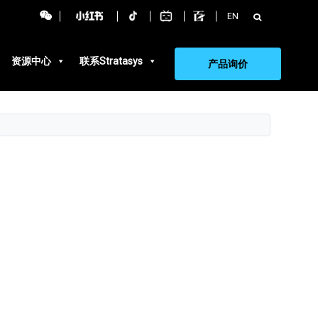
搜
EN
索：
资源中心
联系Stratasys
产品询价