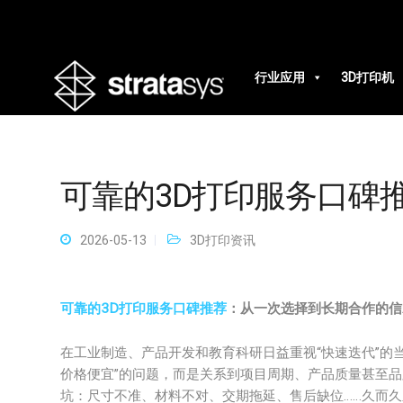
行业应用
3D打印机
可靠的3D打印服务口碑
2026-05-13
3D打印资讯
可靠的3D打印服务口碑推荐
：从一次选择到长期合作的信
在工业制造、产品开发和教育科研日益重视“快速迭代”的
价格便宜”的问题，而是关系到项目周期、产品质量甚至品
坑：尺寸不准、材料不对、交期拖延、售后缺位……久而