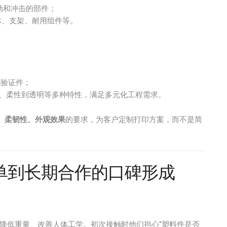
动和冲击的部件；
体、支架、耐用组件等。
或验证件；
、柔性到透明等多种特性，满足多元化工程需求。
、柔韧性、外观效果
的要求，为客户定制打印方案，而不是简
单到长期合作的口碑形成
降低重量、改善人体工学。初次接触时他们担心“塑料件是否