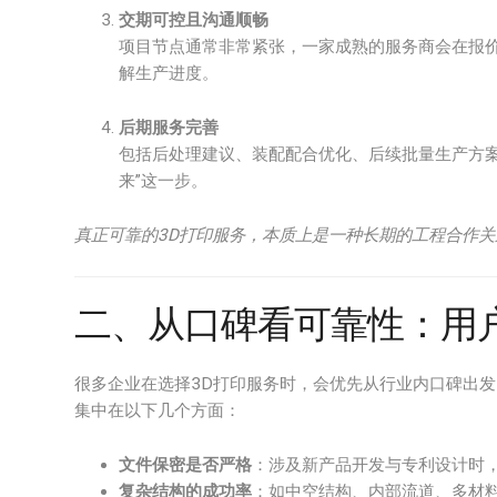
交期可控且沟通顺畅
项目节点通常非常紧张，一家成熟的服务商会在报
解生产进度。
后期服务完善
包括后处理建议、装配配合优化、后续批量生产方案
来”这一步。
真正可靠的3D打印服务，本质上是一种长期的工程合作
二、从口碑看可靠性：用
很多企业在选择3D打印服务时，会优先从行业内口碑出
集中在以下几个方面：
文件保密是否严格
：涉及新产品开发与专利设计时
复杂结构的成功率
：如中空结构、内部流道、多材