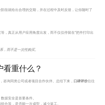
价阶段就给出合理的交期，并在过程中及时反馈，让你随时了
等，真正从用户应用角度出发，而不仅仅停留在“把件打印出
关系，而不是一次性购买。
户看重什么？
发，咨询同类公司或者项目合作伙伴。总结下来，
口碑评价
往往
，数据安全是首要条件。
料组合等，是否能一次成型，减少返工。