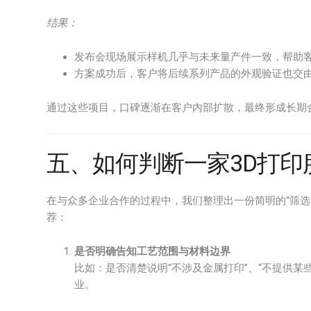
结果：
发布会现场展示样机几乎与未来量产件一致，帮助
方案成功后，客户将后续系列产品的外观验证也交
通过这些项目，口碑逐渐在客户内部扩散，最终形成长期
五、如何判断一家3D打
在与众多企业合作的过程中，我们整理出一份简明的“筛选
荐：
是否明确告知工艺范围与材料边界
比如：是否清楚说明“不涉及金属打印”、“不提供某
业。