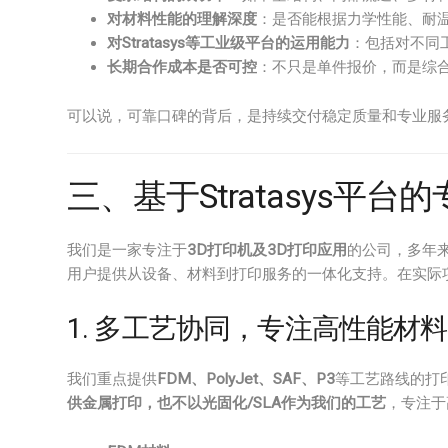
对材料性能的理解深度
：是否能根据力学性能、耐
对Stratasys等工业级平台的运用能力
：包括对不同
长期合作成本是否可控
：不只是单件报价，而是综
可以说，可靠口碑的背后，是持续交付稳定质量和专业服务
三、基于Stratasys平
我们是一家专注于
3D打印机及3D打印应用
的公司，多年
用户提供从设备、材料到打印服务的一体化支持。在实际
1. 多工艺协同，专注高性能材
我们重点提供
FDM、PolyJet、SAF、P3
等工艺路线的打
供金属打印，也不以光固化/SLA作为我们的工艺
，专注于