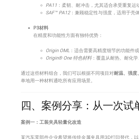
PA11
：柔韧、耐冲击，尤其适合承受重复运
SAF™ PA12
：兼顾稳定性与强度，适用于壳
P3材料
在精度和功能性方面有独特优势：
Origin OML
：适合需要高精度细节的功能件
Origin® One 特色材料
：覆盖从耐热、耐化学
通过这些材料组合，我们可以根据不同项目对
耐温、强度
单地用一种材料通吃所有应用场景。
四、案例分享：从一次试
案例一：工装夹具轻量化改造
某汽车零部件企业希望将传统金属夹具用3D打印替代，以