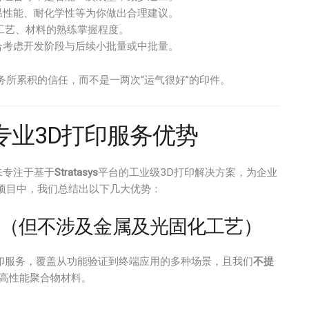
温性能、耐化学性等为你做出合理建议。
工艺、材料的熟练掌握程度。
合考虑开发阶段与后续小批量或中批量。
所累积的信任，而不是一两次“运气很好”的印件。
台的专业3D打印服务优势
来专注于基于
Stratasys
平台的工业级3D打印解决方案，为企业
项目中，我们总结出以下几大优势：
料（但不涉及金属及光固化工艺）
印服务，覆盖从功能验证到终端应用的多种场景，且我们
不提
高性能聚合物材料。