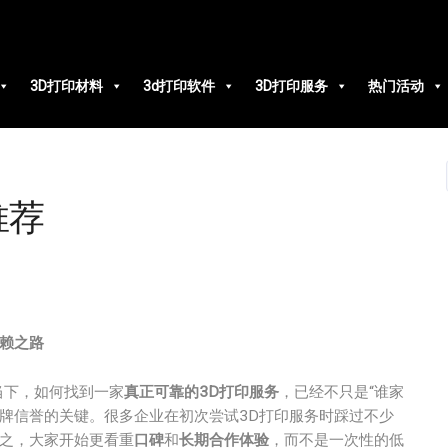
3D打印材料
3d打印软件
3D打印服务
热门活动
推荐
赖之路
当下，如何找到一家
真正可靠的3D打印服务
，已经不只是“谁家
牌信誉的关键。很多企业在初次尝试3D打印服务时踩过不少
久之，大家开始更看重
口碑
和
长期合作体验
，而不是一次性的低