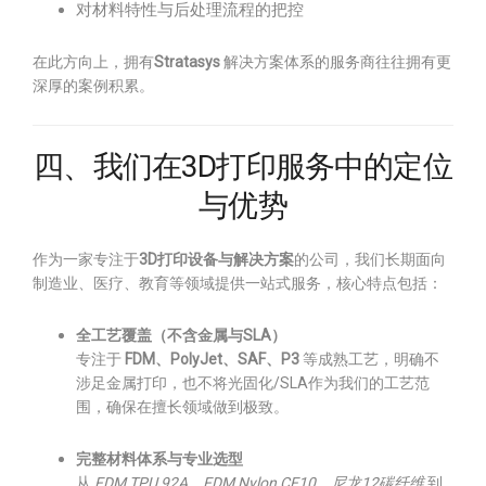
对材料特性与后处理流程的把控
在此方向上，拥有
Stratasys
解决方案体系的服务商往往拥有更
深厚的案例积累。
四、我们在3D打印服务中的定位
与优势
作为一家专注于
3D打印设备与解决方案
的公司，我们长期面向
制造业、医疗、教育等领域提供一站式服务，核心特点包括：
全工艺覆盖（不含金属与SLA）
专注于
FDM、PolyJet、SAF、P3
等成熟工艺，明确不
涉足金属打印，也不将光固化/SLA作为我们的工艺范
围，确保在擅长领域做到极致。
完整材料体系与专业选型
从
FDM TPU 92A、FDM Nylon CF10、尼龙12碳纤维
到