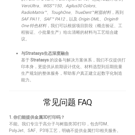
VeroUltra、WSS™150、Agilus30 Colors、
RadioMatrix™、ToughOne、TrueDent™树脂材料
，再到
SAF PA11、SAF™ PA12
，以及
Origin OML、Origin®
One 特色材料
，我们可以根据项目阶段（概念验证、工
程验证、小批量生产）给出清晰的材料与工艺组合建
议。
与Stratasys生态深度融合
基于
Stratasys
的设备与解决方案体系，我们不仅提供打
印本身，更提供从前期设计优化、材料选型到后期批量
生产规划的整体服务，帮助客户真正建立起数字化制造
能力。
常见问题 FAQ
1. 你们能提供金属3D打印吗？
不能。我们专注于高分子与树脂类3D打印，包含FDM、
PolyJet、SAF、P3等工艺，明确不提供金属打印相关服务。