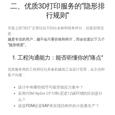
二、优质3D打印服务的“隐形排
行规则”
市面上的“排行”文章往往只列出名称和简单评分，但真实情况
是：
越是专业的用户，越不会只看价格和样片，而会在意以下几个
“隐形维度”。
1. 工程沟通能力：能否听懂你的“痛点”
优质服务商的工程师往往具备机械或工业设计背景，会主动和
客户沟通：
设计中有哪些细节可能导致应力集中？
采用
FDM Nylon CF10
和
尼龙12碳纤维
的区别是什
么？
该选
FDM
还是
SAF
来实现结构件的小批量生产？