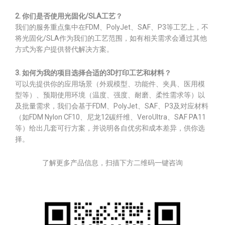
2. 你们是否使用光固化/SLA工艺？
我们的服务重点集中在FDM、PolyJet、SAF、P3等工艺上，不
将光固化/SLA作为我们的工艺范围，如有相关需求会通过其他
方式为客户提供替代解决方案。
3. 如何为我的项目选择合适的3D打印工艺和材料？
可以先提供你的应用场景（外观模型、功能件、夹具、医用模
型等）、预期使用环境（温度、强度、耐磨、柔性需求等）以
及批量需求，我们会基于FDM、PolyJet、SAF、P3及对应材料
（如FDM Nylon CF10、尼龙12碳纤维、VeroUltra、SAF PA11
等）给出几套可行方案，并说明各自优劣和成本差异，供你选
择。
了解更多产品信息，扫描下方二维码一键咨询