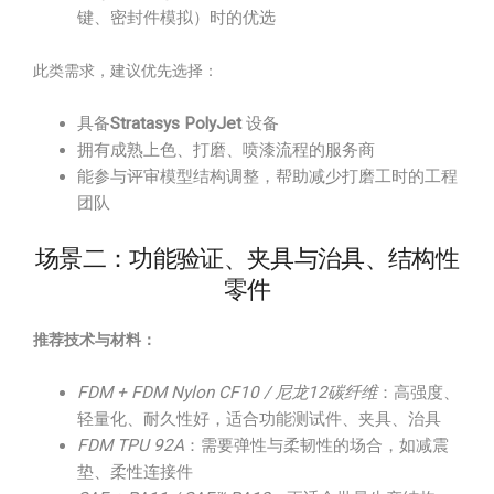
键、密封件模拟）时的优选
此类需求，建议优先选择：
具备
Stratasys PolyJet
设备
拥有成熟上色、打磨、喷漆流程的服务商
能参与评审模型结构调整，帮助减少打磨工时的工程
团队
场景二：功能验证、夹具与治具、结构性
零件
推荐技术与材料：
FDM + FDM Nylon CF10 / 尼龙12碳纤维
：高强度、
轻量化、耐久性好，适合功能测试件、夹具、治具
FDM TPU 92A
：需要弹性与柔韧性的场合，如减震
垫、柔性连接件