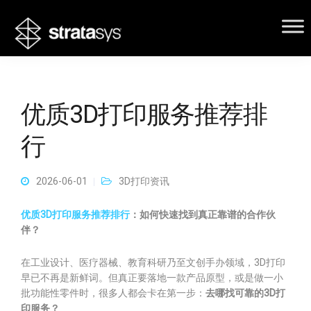
优质3D打印服务推荐排
行
2026-06-01
3D打印资讯
优质3D打印服务推荐排行
：如何快速找到真正靠谱的合作伙
伴？
在工业设计、医疗器械、教育科研乃至文创手办领域，3D打印
早已不再是新鲜词。但真正要落地一款产品原型，或是做一小
批功能性零件时，很多人都会卡在第一步：
去哪找可靠的3D打
印服务？