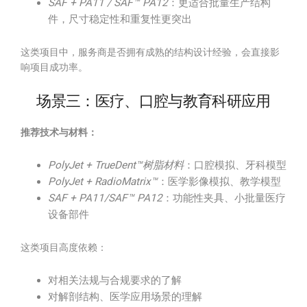
SAF + PA11 / SAF™ PA12
：更适合批量生产结构
件，尺寸稳定性和重复性更突出
这类项目中，服务商是否拥有成熟的结构设计经验，会直接影
响项目成功率。
场景三：医疗、口腔与教育科研应用
推荐技术与材料：
PolyJet + TrueDent™树脂材料
：口腔模拟、牙科模型
PolyJet + RadioMatrix™
：医学影像模拟、教学模型
SAF + PA11/SAF™ PA12
：功能性夹具、小批量医疗
设备部件
这类项目高度依赖：
对相关法规与合规要求的了解
对解剖结构、医学应用场景的理解