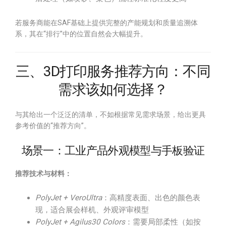
若服务商能在SAF基础上提供完整的产能规划和质量追溯体
系，其在“排行”中的位置自然会大幅提升。
三、3D打印服务推荐方向：不同
需求该如何选择？
与其给出一个泛泛的清单，不如根据常见需求场景，给出更具
参考价值的“推荐方向”。
场景一：工业产品外观模型与手板验证
推荐技术与材料：
PolyJet + VeroUltra
：高精度表面、出色的颜色表
现，适合展会样机、外观评审模型
PolyJet + Agilus30 Colors
：需要局部柔性（如按