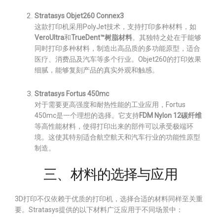
Stratasys Objet260 Connex3
这款打印机采用PolyJet技术，支持打印多种材料，如
VeroUltra
和
TrueDent™树脂材料
。其独特之处在于能够
同时打印多种材料，制造出高品质的多功能原型，适合
医疗、消费品及汽车等多个行业。Objet260的打印效果
细腻，能够复刻产品的真实外观和触感。
Stratasys Fortus 450mc
对于需要更高强度和耐热性能的工业应用，Fortus
450mc是一个理想的选择。它支持
FDM Nylon 12碳纤维
等高性能材料，使得打印出来的部件可以承受极端环
境。这使其特别适合航空航天和汽车行业的功能性原型
制造。
三、材料的选择与应用
3D打印不仅依赖于优质的打印机，选择合适的材料同样至关重
要。Stratasys提供的以下材料广泛应用于不同场景中：