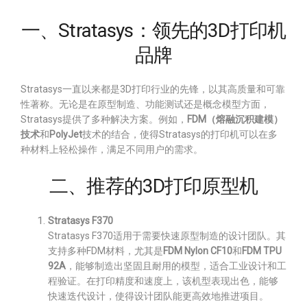
一、Stratasys：领先的3D打印机
品牌
Stratasys一直以来都是3D打印行业的先锋，以其高质量和可靠
性著称。无论是在原型制造、功能测试还是概念模型方面，
Stratasys提供了多种解决方案。例如，
FDM（熔融沉积建模）
技术
和
PolyJet
技术的结合，使得Stratasys的打印机可以在多
种材料上轻松操作，满足不同用户的需求。
二、推荐的3D打印原型机
Stratasys F370
Stratasys F370适用于需要快速原型制造的设计团队。其
支持多种FDM材料，尤其是
FDM Nylon CF10
和
FDM TPU
92A
，能够制造出坚固且耐用的模型，适合工业设计和工
程验证。在打印精度和速度上，该机型表现出色，能够
快速迭代设计，使得设计团队能更高效地推进项目。