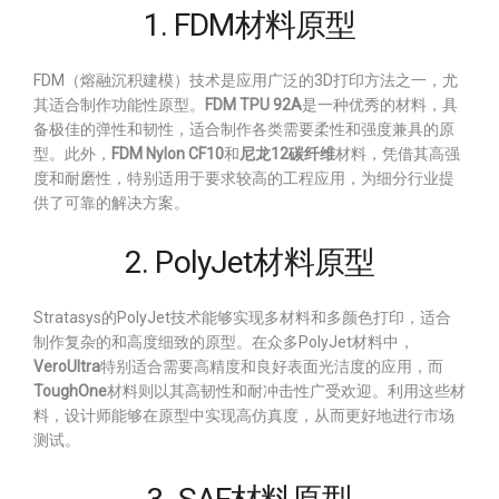
1. FDM材料原型
FDM（熔融沉积建模）技术是应用广泛的3D打印方法之一，尤
其适合制作功能性原型。
FDM TPU 92A
是一种优秀的材料，具
备极佳的弹性和韧性，适合制作各类需要柔性和强度兼具的原
型。此外，
FDM Nylon CF10
和
尼龙12碳纤维
材料，凭借其高强
度和耐磨性，特别适用于要求较高的工程应用，为细分行业提
供了可靠的解决方案。
2. PolyJet材料原型
Stratasys的PolyJet技术能够实现多材料和多颜色打印，适合
制作复杂的和高度细致的原型。在众多PolyJet材料中，
VeroUltra
特别适合需要高精度和良好表面光洁度的应用，而
ToughOne
材料则以其高韧性和耐冲击性广受欢迎。利用这些材
料，设计师能够在原型中实现高仿真度，从而更好地进行市场
测试。