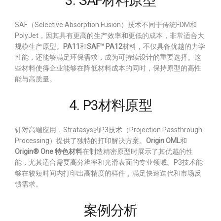
3. SAF材料原型
SAF（Selective Absorption Fusion）技术不同于传统FDM和
PolyJet，因其具有更高的生产效率和更低的成本，非常适合大
规模生产原型。
PA11
和
SAF™ PA12
材料，不仅具备优越的力学
性能，还能够满足环保需求，成为可持续设计的重要选择。这
些材料使得企业能够在降低材料成本的同时，保持原型的高性
能与高质量。
4. P3材料原型
针对高端应用，Stratasys的P3技术（Projection Passthrough
Processing）提供了独特的打印解决方案。
Origin OML
和
Origin® One 特色材料
在制造精密原型时展示了其优越的性
能，尤其适合需要高分辨率和光滑表面的专业领域。P3技术能
够在较短时间内打印出高精度的样件，满足快速迭代和市场反
馈需求。
案例分析