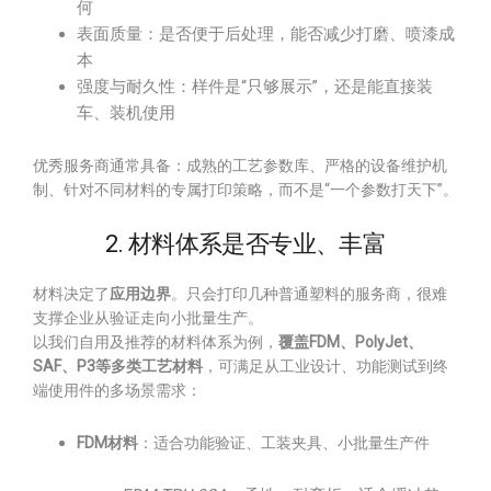
何
表面质量：是否便于后处理，能否减少打磨、喷漆成
本
强度与耐久性：样件是“只够展示”，还是能直接装
车、装机使用
优秀服务商通常具备：成熟的工艺参数库、严格的设备维护机
制、针对不同材料的专属打印策略，而不是“一个参数打天下”。
2. 材料体系是否专业、丰富
材料决定了
应用边界
。只会打印几种普通塑料的服务商，很难
支撑企业从验证走向小批量生产。
以我们自用及推荐的材料体系为例，
覆盖FDM、PolyJet、
SAF、P3等多类工艺材料
，可满足从工业设计、功能测试到终
端使用件的多场景需求：
FDM材料
：适合功能验证、工装夹具、小批量生产件