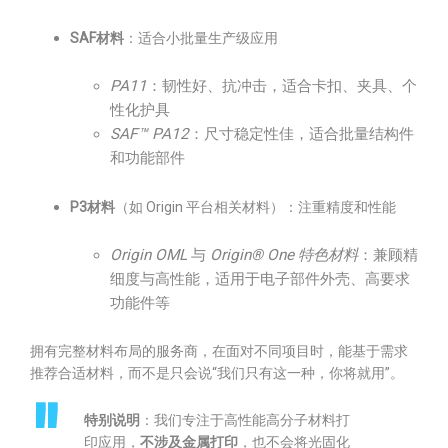
SAF材料
：适合小批量生产级应用
PA11
：韧性好、抗冲击，适合卡扣、夹具、个
性化护具
SAF™ PA12
：尺寸稳定性佳，适合批量结构件
和功能部件
P3材料
（如 Origin 平台相关材料）：注重精度和性能
Origin OML
与
Origin® One 特色材料
：兼顾精
细度与高性能，适用于电子部件外壳、高要求
功能件等
拥有完整材料布局的服务商，在面对不同项目时，能基于需求
推荐合适材料，而不是只会说“我们只有这一种，你将就用”。
特别说明
：我们专注于高性能高分子材料打
印应用，
不涉及金属打印
，也不会将光固化