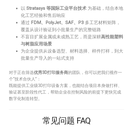
以
Stratasys 等国际工业平台技术
为基础，结合本地
化工艺经验和售后响应
通过
FDM、PolyJet、SAF、P3
多工艺材料矩阵，
覆盖从设计验证到小批量生产的完整链路
不盲目扩展金属或未成熟工艺，而是深耕
高性能塑料
与树脂应用场景
为企业提供从设备选型、材料选择、样件打样，到大
批量生产导入的一站式支持
对于正在筛选
优秀3D打印服务商
的团队，你可以把我们视作一
个“技术合伙人”：
既能提供工业级3D打印设备方案，也能结合项目本身做打样、
验证甚至阶段性代工，帮助企业在控制风险的前提下更快完成
数字化制造转型。
常见问题 FAQ