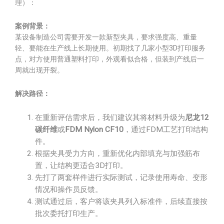
理）：
案例背景：
某设备制造公司需要开发一款新型夹具，要求强度高、重量
轻、要能在生产线上长期使用。初期找了几家小型3D打印服务
点，对方使用普通塑料打印，外观看似合格，但装到产线后一
周就出现开裂。
解决路径：
在重新评估需求后，我们建议其将材料升级为
尼龙12
碳纤维
或
FDM Nylon CF10
，通过FDM工艺打印结构
件。
根据夹具受力方向，重新优化内部填充与加强筋布
置，让结构更适合3D打印。
先打了两套样件进行实际测试，记录使用寿命、变形
情况和操作员反馈。
测试通过后，客户将该夹具列入标准件，后续直接按
批次委托打印生产。