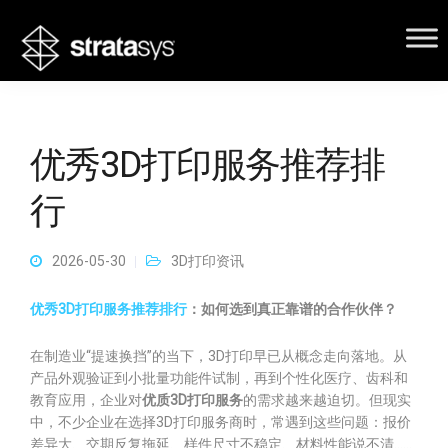
优秀3D打印服务推荐排
行
2026-05-30
3D打印资讯
优秀3D打印服务推荐排行
：如何选到真正靠谱的合作伙伴？
在制造业“提速换挡”的当下，3D打印早已从概念走向落地。从
产品外观验证到小批量功能件试制，再到个性化医疗、齿科和
教育应用，企业对
优质3D打印服务
的需求越来越迫切。但现实
中，不少企业在选择3D打印服务商时，常遇到这些问题：报价
差异大、交期反复拖延、样件尺寸不稳定、材料性能说不清……