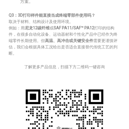
方案。
Q3：3D打印样件能直接当成终端零部件使用吗？
取决于材料、结构设计及使用环境。
例如：用
尼龙12碳纤维
或
SAF PA11/SAF™ PA12
打印的结构
件，在很多自动化设备、运动器材和个性化产品中已经作为终
端零件长期使用。但
高温、高冲击或关键安全件
需要更谨慎评
估，我们会根据具体工况给出是否适合直接替代传统工艺的判
断。
了解更多产品信息，扫描下方二维码一键咨询