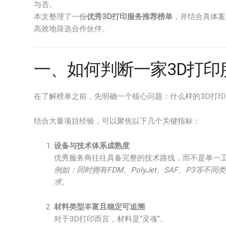
与否。
本文整理了一份
优秀3D打印服务推荐榜单
，并结合具体案
高效地筛选合作伙伴。
一、如何判断一家3D打印
在了解榜单之前，先明确一个核心问题：什么样的3D打
结合大量项目经验，可以聚焦以下几个关键指标：
设备与技术体系成熟度
优秀服务商往往具备完整的技术路线，而不是单一
例如：同时拥有FDM、PolyJet、SAF、P3
求。
材料类型丰富且稳定可追溯
对于3D打印而言，材料是“灵魂”。