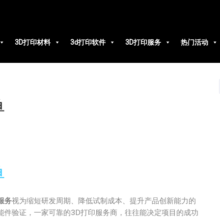
3D打印材料
3d打印软件
3D打印服务
热门活动
单
单
服务
视为缩短研发周期、降低试制成本、提升产品创新能力的
能件验证，一家可靠的3D打印服务商，往往能决定项目的成功