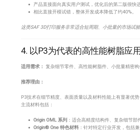
产品直接面向真实用户测试，优化后的第二版很快
相比直接开模试错，整体开发成本降低了约40%。
这类SAF 3D打印服务非常适合短周期、小批量的市场试
4. 以P3为代表的高性能树脂应
适用需求：
复杂细节零件、高性能树脂件、小批量精密构
推荐理由：
P3技术在细节精度、表面质量以及材料性能上有显著优
主流材料包括：
Origin OML 系列
：适合高精度结构件、复杂细节部
Origin® One 特色材料
：针对特定行业开发，包括兼