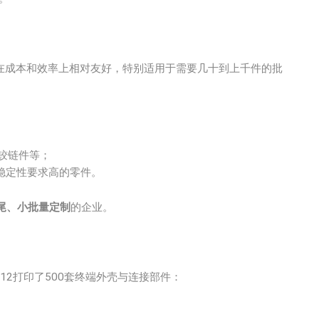
在成本和效率上相对友好，特别适用于需要几十到上千件的批
铰链件等；
稳定性要求高的零件。
尾、小批量定制
的企业。
12打印了500套终端外壳与连接部件：