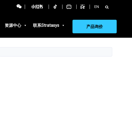
搜
EN
索：
资源中心
联系Stratasys
产品询价