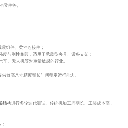
油零件等。
减震组件、柔性连接件；
强度与刚性兼顾，适用于承载型夹具、设备支架；
汽车、无人机等对重量敏感的行业。
提供较高尺寸精度和长时间稳定运行能力。
架结构
进行多轮迭代测试。传统机加工周期长、工装成本高，
%；