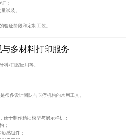
验证；
批量试装。
的验证阶段和定制工装。
度外观与多材料打印服务
牙科/口腔应用等。
，是很多设计团队与医疗机构的常用工具。
，便于制作精细模型与展示样机；
构；
软触感组件；