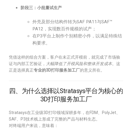
阶段三：小批量试生产
外壳及部分结构件转为SAF PA11与SAF™
PA12，实现数百件规模的试产；
在P3平台上制作个别精密小件，以满足特殊结
构要求。
凭借这样的组合方案，客户在未正式开模前，就完成了市场验
证与内部工艺验证，
大幅降低了开模风险和整体开发成本
。这
正是选择真正
专业的3D打印服务加工厂
的意义所在。
四、为什么选择以Stratasys平台为核心的
3D打印服务加工厂
Stratasys在工业级3D打印领域深耕多年，在FDM、PolyJet、
SAF、P3技术栈上形成了完整的产品与材料生态。
对终端用户来说，意味着：