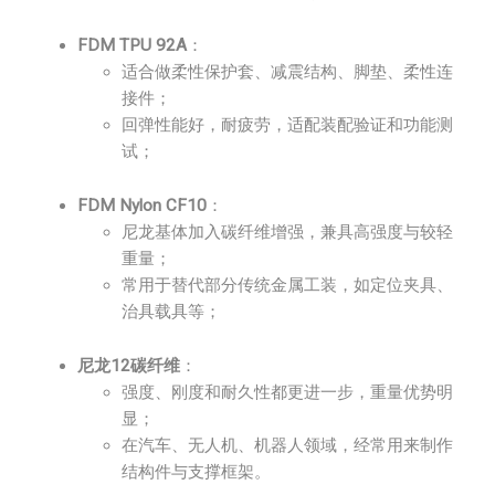
FDM TPU 92A
：
适合做柔性保护套、减震结构、脚垫、柔性连
接件；
回弹性能好，耐疲劳，适配装配验证和功能测
试；
FDM Nylon CF10
：
尼龙基体加入碳纤维增强，兼具高强度与较轻
重量；
常用于替代部分传统金属工装，如定位夹具、
治具载具等；
尼龙12碳纤维
：
强度、刚度和耐久性都更进一步，重量优势明
显；
在汽车、无人机、机器人领域，经常用来制作
结构件与支撑框架。