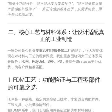
“想做个功能样件，能不能承受反复装配？”、“能不能做接近量
产质感的外观件？”——
真正专业的服务在于，从需求出发，而
不是从机器出发。
二、核心工艺与材料体系：让设计适配真
正的工业制造
一家公司是否具备
专业3D打印服务加工厂
的能力，很大程度体
现在对材料与工艺的理解深度。我们重点围绕四大工艺体系展
开服务：
FDM、PolyJet、SAF、P3
，并结合Stratasys平台优
势，为客户做精准匹配。
1. FDM工艺：功能验证与工程零部件
的可靠之选
FDM是一种成熟、稳定的热熔挤出技术，非常适合功能样件、
工装夹具、小批量功能部件。
在FDM体系中，我们长期应用并验证过的典型材料包括：