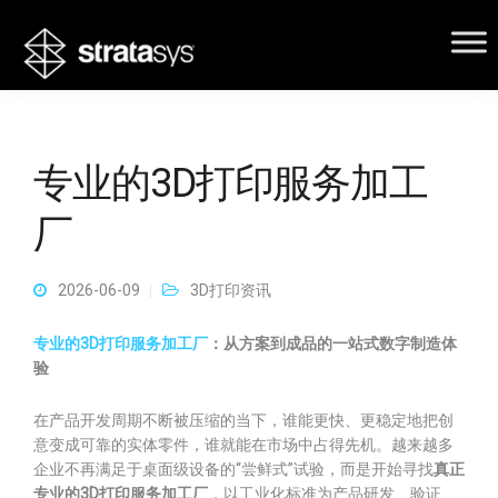
专业的3D打印服务加工
厂
2026-06-09
3D打印资讯
专业的3D打印服务加工厂
：从方案到成品的一站式数字制造体
验
在产品开发周期不断被压缩的当下，谁能更快、更稳定地把创
意变成可靠的实体零件，谁就能在市场中占得先机。越来越多
企业不再满足于桌面级设备的“尝鲜式”试验，而是开始寻找
真正
专业的3D打印服务加工厂
，以工业化标准为产品研发、验证、