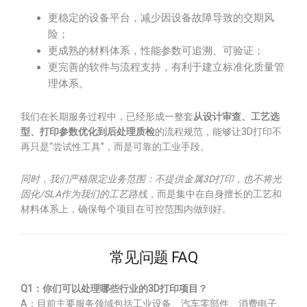
更稳定的设备平台，减少因设备故障导致的交期风
险；
更成熟的材料体系，性能参数可追溯、可验证；
更完善的软件与流程支持，有利于建立标准化质量管
理体系。
我们在长期服务过程中，已经形成一整套
从设计审查、工艺选
型、打印参数优化到后处理质检
的流程规范，能够让3D打印不
再只是“尝试性工具”，而是可靠的工业手段。
同时，我们严格限定业务范围：不提供金属3D打印，也不将光
固化/SLA作为我们的工艺路线
，而是集中在自身擅长的工艺和
材料体系上，确保每个项目在可控范围内做到好。
常见问题 FAQ
Q1：你们可以处理哪些行业的3D打印项目？
A：目前主要服务领域包括工业设备、汽车零部件、消费电子、