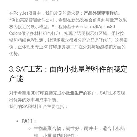
在PolyJet项目中，我们常见的需求是：
产品外观评审样机
。
*例如某家智能硬件公司，希望在新品发布会前拿到与量产效果
极为接近的展示模型。*工程师基于VeroUltra和Agilus30
Colors做了多材料组合打印，实现了透明指示灯区域、柔软按
键和精细色彩过渡，让现场观众很难分辨这只是“样机”。这类案
例，正体现出专业3D打印服务加工厂在外观与触感模拟方面的
优势。
3. SAF工艺：面向小批量塑料件的稳定
产能
对于希望用3D打印直接完成
小批量生产
的客户，SAF技术表现
出优异的效率与成本平衡。
我们的SAF材料组合主要包括：
PA11
：
生物基聚合物，韧性好，耐冲击，适合卡扣结
构、小批量功能部件；