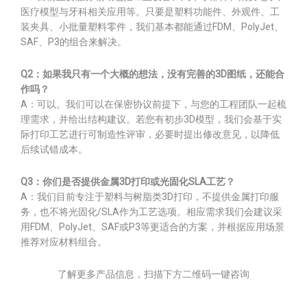
医疗模型与牙科相关应用等。只要是塑料功能件、外观件、工
装夹具、小批量塑料零件，我们基本都能通过FDM、PolyJet、
SAF、P3的组合来解决。
Q2：如果我只有一个大概的想法，没有完善的3D图纸，还能合
作吗？
A：可以。我们可以在保密协议前提下，与您的工程团队一起梳
理需求，并给出结构建议。若您有初步3D模型，我们会基于实
际打印工艺进行可制造性评审，必要时提出修改意见，以降低
后续试错成本。
Q3：你们是否提供金属3D打印或光固化SLA工艺？
A：我们目前专注于塑料与树脂类3D打印，不提供金属打印服
务，也不将光固化/SLA作为工艺选项。相应需求我们会建议采
用FDM、PolyJet、SAF或P3等更适合的方案，并根据应用场景
推荐对应材料组合。
了解更多产品信息，扫描下方二维码一键咨询