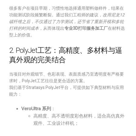
很多客户在项目早期，习惯性地选择通用塑料做样件，结果在
功能测试阶段频繁断裂。通过我们工程师的建议，
改用尼龙12
碳纤维之后，不仅通过了力学测试，还节省了重新开模和多轮
打样的时间成本
，从而体现出
专业3D打印服务加工厂
在材料选
型上的价值。
2. PolyJet工艺：高精度、多材料与逼
真外观的完美结合
当项目对外观细节、色彩表现、表面质感乃至透明度有严格要
求时，PolyJet工艺往往是更合适的方案。
我们基于Stratasys PolyJet平台，可提供如下典型材料与应用
能力：
VeroUltra 系列
：
高精度、高不透明度彩色材料，适合高仿真外
观件、工业设计样机；