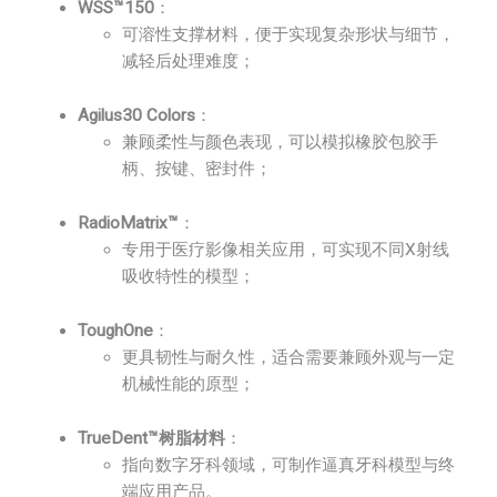
WSS™150
：
可溶性支撑材料，便于实现复杂形状与细节，
减轻后处理难度；
Agilus30 Colors
：
兼顾柔性与颜色表现，可以模拟橡胶包胶手
柄、按键、密封件；
RadioMatrix™
：
专用于医疗影像相关应用，可实现不同X射线
吸收特性的模型；
ToughOne
：
更具韧性与耐久性，适合需要兼顾外观与一定
机械性能的原型；
TrueDent™树脂材料
：
指向数字牙科领域，可制作逼真牙科模型与终
端应用产品。