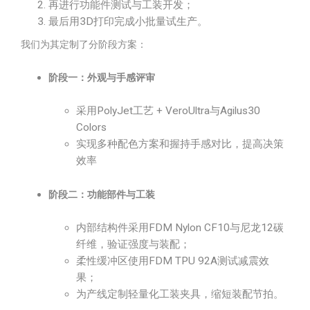
再进行功能件测试与工装开发；
最后用3D打印完成小批量试生产。
我们为其定制了分阶段方案：
阶段一：外观与手感评审
采用PolyJet工艺 + VeroUltra与Agilus30
Colors
实现多种配色方案和握持手感对比，提高决策
效率
阶段二：功能部件与工装
内部结构件采用FDM Nylon CF10与尼龙12碳
纤维，验证强度与装配；
柔性缓冲区使用FDM TPU 92A测试减震效
果；
为产线定制轻量化工装夹具，缩短装配节拍。