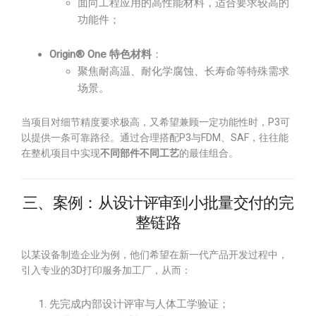
面向工程应用的高性能材料，适合要求较高的
功能件；
Origin® One 特色材料
：
聚焦耐高温、耐化学腐蚀、长寿命等特殊需求
场景。
当项目对细节精度要求极高，又希望兼顾一定功能性时，P3可
以提供一条可靠路径。通过合理搭配P3与FDM、SAF，往往能
在整机项目中实现
不同部件不同工艺
的最佳组合。
三、案例：从设计评审到小批量交付的完
整链路
以某设备制造企业为例，他们希望在新一代产品开发过程中，
引入专业的3D打印服务加工厂，从而：
先完成内部设计评审与人体工学验证；