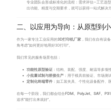
专业团队会形成标准化的流程：需求评估—工艺选型
出功能、精度与交期要求，就可以获得一站式解决
二、以应用为导向：从原型到小
作为一家专注工业应用的
3D打印机厂家
，我们在自有设备
角考虑“如何更好地用好3D打印”。
我们常见的服务场景包括：
功能性原型验证
：结构、装配、强度、耐温等多项
小批量试制与桥接生产
：用于模具前验证、市场测
定制化终端零件
：如工装夹具、个性化设备配件、
在每一个阶段，我们都会结合
FDM、PolyJet、SAF、P3
追求“能打出来就好”。