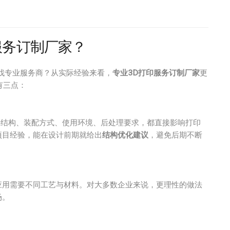
服务订制厂家？
找专业服务商？从实际经验来看，
专业3D打印服务订制厂家
更
有三点：
零件结构、装配方式、使用环境、后处理要求，都直接影响打印
项目经验，能在设计前期就给出
结构优化建议
，避免后期不断
应用需要不同工艺与材料。对大多数企业来说，更理性的做法
场。