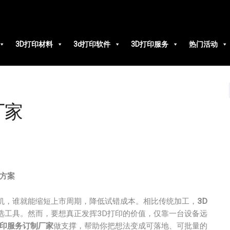
3D打印材料
3d打印软件
3D打印服务
热门活动
厂家
方案
机，谁就能缩短上市周期，降低试错成本。相比传统加工，
3D
选工具。然而，要想真正发挥3D打印的价值，仅靠一台设备远
打印服务订制厂家
做支撑，帮助你把想法变成可落地、可批量的