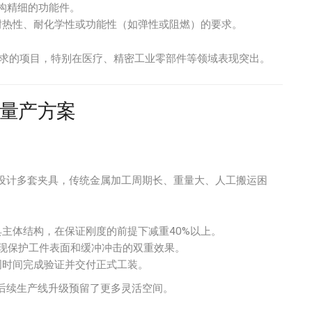
构精细的功能件。
耐热性、耐化学性或功能性（如弹性或阻燃）的要求。
求的项目，特别在医疗、精密工业零部件等领域表现突出。
量产方案
设计多套夹具，传统金属加工周期长、重量大、人工搬运困
主体结构，在保证刚度的前提下减重40%以上。
现保护工件表面和缓冲冲击的双重效果。
周时间完成验证并交付正式工装。
后续生产线升级预留了更多灵活空间。