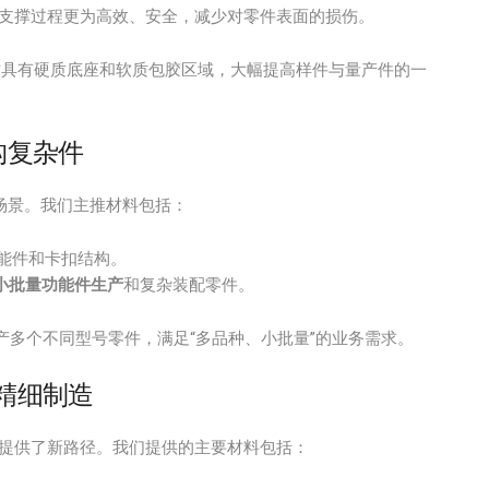
支撑过程更为高效、安全，减少对零件表面的损伤。
时具有硬质底座和软质包胶区域，大幅提高样件与量产件的一
构复杂件
场景。我们主推材料包括：
能件和卡扣结构。
小批量功能件生产
和复杂装配零件。
多个不同型号零件，满足“多品种、小批量”的业务需求。
的精细制造
提供了新路径。我们提供的主要材料包括：