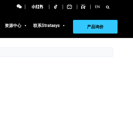
搜
EN
索：
资源中心
联系Stratasys
产品询价