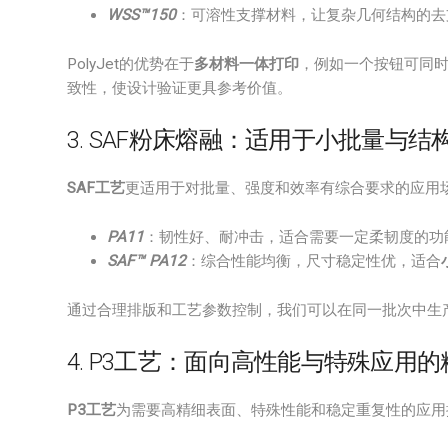
WSS™150
：可溶性支撑材料，让复杂几何结构的去
PolyJet的优势在于
多材料一体打印
，例如一个按钮可同
致性，使设计验证更具参考价值。
3. SAF粉床熔融：适用于小批量与结
SAF工艺
更适用于对批量、强度和效率有综合要求的应用
PA11
：韧性好、耐冲击，适合需要一定柔韧度的功
SAF™ PA12
：综合性能均衡，尺寸稳定性优，适合
通过合理排版和工艺参数控制，我们可以在同一批次中生产
4. P3工艺：面向高性能与特殊应用
P3工艺
为需要高精细表面、特殊性能和稳定重复性的应用