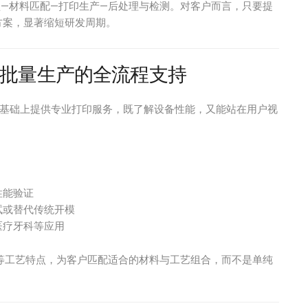
—材料匹配—打印生产—后处理与检测。对客户而言，只要提
方案，显著缩短研发周期。
批量生产的全流程支持
基础上提供专业打印服务，既了解设备性能，又能站在用户视
性能验证
试或替代传统开模
医疗牙科等应用
等工艺特点，为客户匹配适合的材料与工艺组合，而不是单纯