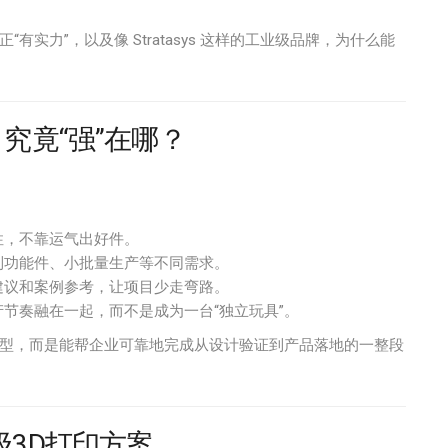
实力”，以及像 Stratasys 这样的工业级品牌，为什么能
究竟“强”在哪？
性，不靠运气出好件。
到功能件、小批量生产等不同需求。
建议和案例参考，让项目少走弯路。
节奏融在一起，而不是成为一台“独立玩具”。
模型，而是能帮企业可靠地完成从设计验证到产品落地的一整段
业级3D打印方案