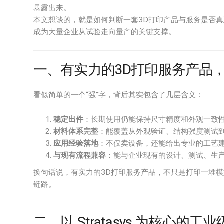
暴露出来。
本文想谈的，就是如何判断一套3D打印产品与服务是否真正“有
成为大量企业从试验走向量产的关键支撑。
一、有实力的3D打印服务产品，
看似简单的一个“强”字，背后其实包含了几层含义：
稳定出件
：长期使用仍能保持尺寸精度和外观一致
材料体系完整
：能覆盖从外观验证、结构强度测试
应用经验落地
：不仅卖设备，还能给出专业的工艺
与现有流程兼容
：能与企业现有的设计、测试、生产
换句话说，有实力的3D打印服务产品，不只是打印一堆
链路。
二、以 Stratasys 为核心的工