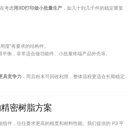
是在考虑
用3D打印做小批量生产
，如几十到几千件的稳定重复
用度”有要求的结构件。
得平衡，非常适合做功能件、小批量终端产品外壳等。
更具竞争力
，而且粉末可回收利用，整体流程更适合长期稳定
的精密树脂方案
组件，往往要求更高的精度和材料性能。我们提供的 P3 平