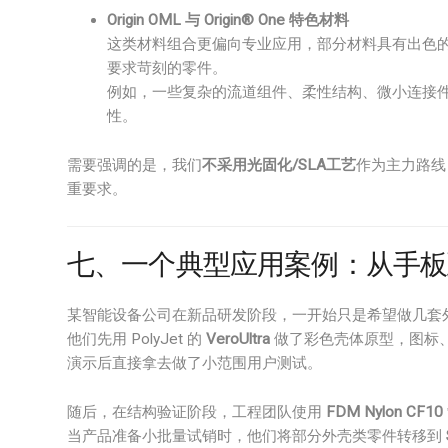
Origin OML 与 Origin® One 特色材料
这类材料组合更偏向专业应用，部分材料具有出色
要求苛刻的零件。
例如，一些复杂的流道组件、柔性结构、微小连接件
性。
需要强调的是，我们
不采用光固化/SLA工艺
作为主力路线
重要求。
七、一个典型应用案例：从手板
某智能设备公司在新品研发阶段，一开始只是希望做几套
他们先用 PolyJet 的
VeroUltra
做了彩色壳体原型，图标
演示后直接拿去做了小范围用户测试。
随后，在结构验证阶段，工程团队使用
FDM Nylon CF10
当产品准备小批量试销时，他们将部分外壳类零件转移到