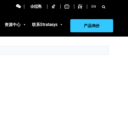
搜
EN
索：
资源中心
联系Stratasys
产品询价