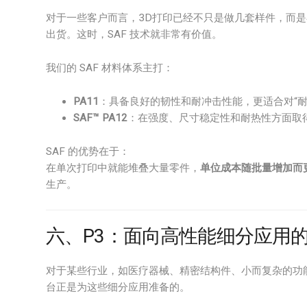
对于一些客户而言，3D打印已经不只是做几套样件，而
出货。这时，SAF 技术就非常有价值。
我们的 SAF 材料体系主打：
PA11
：具备良好的韧性和耐冲击性能，更适合对“耐
SAF™ PA12
：在强度、尺寸稳定性和耐热性方面取
SAF 的优势在于：
在单次打印中就能堆叠大量零件，
单位成本随批量增加而
生产。
六、P3：面向高性能细分应用
对于某些行业，如医疗器械、精密结构件、小而复杂的功能
台正是为这些细分应用准备的。