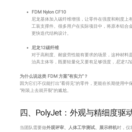
FDM Nylon CF10
尼龙基体加入碳纤维增强，让零件在强度和刚度上
工装支撑件。很多用户在实际项目中，将原本铝合金制造
更快迭代结构设计。
尼龙12碳纤维
对于高刚度、耐疲劳性能有要求的场景，这种材料
治具主体等，既要轻量化又要有足够强度，
尼龙12
为什么说这类 FDM 方案“有实力”？
因为它们不仅能打出“看得见”的零件，更能在长期使用中
“刚装上去就开裂”的尴尬。
四、PolyJet：外观与精细度
当团队需要做
外观评审、人体工学测试、展示样机
时，仅