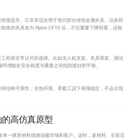
有明显提升。它非常适合用于替代部分传统金属夹具、治具和
的夹具改为 Nylon CF10 后，不仅重量下降明显，还能
是工程师非常认可的选择。比如无人机支架、夹具骨架、测试
碳纤维
能在安全裕度与重量之间找到更好的平衡。
保持结构可靠性，在热环境、承载工况下表现稳定，不会出现
驱动的高仿真原型
靠单一硬质材料很难说服市场和客户。这时，多材料、全彩且