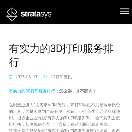
有实力的3D打印服务排
行
2026-06-03
3D打印资讯
有实力的3D打印服务排行
：怎么选，才不踩坑？
在制造业进入“按需定制”时代后，3D打印早已不只是展示概念
的玩具，而是渗透到产品开发、验证、小批量生产乃至终端使
用。很多企业在寻找“有实力的3D打印服务”时，会下意识去搜
排行榜，却发现信息杂、广告多，很难判断谁真正可靠。
这篇文章不只是给出“有实力的3D打印服务排行”的思路，更希