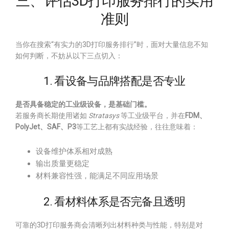
三、评估3D打印服务排行的实用
准则
当你在搜索“有实力的3D打印服务排行”时，面对大量信息不知
如何判断，不妨从以下三点切入：
1. 看设备与品牌搭配是否专业
是否具备稳定的工业级设备，是基础门槛。
若服务商长期使用诸如
Stratasys
等工业级平台，并在
FDM、
PolyJet、SAF、P3
等工艺上都有实战经验，往往意味着：
设备维护体系相对成熟
输出质量更稳定
材料兼容性强，能满足不同应用场景
2. 看材料体系是否完备且透明
可靠的3D打印服务商会清晰列出材料种类与性能，特别是对