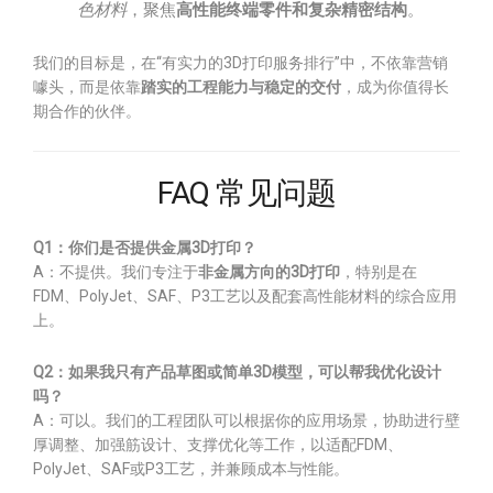
色材料
，聚焦
高性能终端零件和复杂精密结构
。
我们的目标是，在“有实力的3D打印服务排行”中，不依靠营销
噱头，而是依靠
踏实的工程能力与稳定的交付
，成为你值得长
期合作的伙伴。
FAQ 常见问题
Q1：你们是否提供金属3D打印？
A：不提供。我们专注于
非金属方向的3D打印
，特别是在
FDM、PolyJet、SAF、P3工艺以及配套高性能材料的综合应用
上。
Q2：如果我只有产品草图或简单3D模型，可以帮我优化设计
吗？
A：可以。我们的工程团队可以根据你的应用场景，协助进行壁
厚调整、加强筋设计、支撑优化等工作，以适配FDM、
PolyJet、SAF或P3工艺，并兼顾成本与性能。