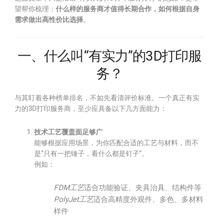
望帮你梳理：
什么样的服务商才值得长期合作，如何根据自身
需求做出高性价比选择
。
一、什么叫“有实力”的3D打印服
务？
与其盯着各种榜单排名，不如先看清评价标准。一个真正有实
力的3D打印服务商，至少应具备以下几方面能力：
技术工艺覆盖面足够广
能够根据应用场景，为你匹配合适的工艺与材料，而不
是“只有一把锤子，看什么都是钉子”。
例如：
FDM工艺
适合功能验证、夹具治具、结构件等
PolyJet工艺
适合高精度外观件、多色、多材料
样件