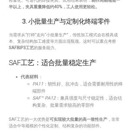
轻量化、可迭代的焊接夹具。试用结果表明：
制作周期缩短一
半以上，夹具重量降低约40%，工人使用更轻松。
3. 小批量生产与定制化终端零件
当需求从“打样”走向“小批量生产”，传统加工模式会在模具成
本、复杂结构加工难度等方面出现瓶颈。这时可以重点考察
SAF和P3工艺
的服务能力。
SAF工艺：适合批量稳定生产
代表材料
：
PA11
：韧性好、抗冲击，适合需要耐用性的终
端部件
SAF™ PA12
：兼具强度与尺寸稳定性，适合结
构复杂、批量需求较高的零部件
SAF工艺的一大优势是
可实现较大批量的高一致性生产
，非常
适合中等规模的个性化定制、结构复杂的功能部件。