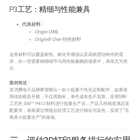
P3工艺：精细与性能兼具
代表材料
：
Origin OML
Origin® One 特色材料
这类材料可以覆盖耐热、耐化学腐蚀以及高精度结构件的需
求，在一些需要精细细节与高性能兼顾的场景中，表现尤为突
出。
案例简述
：
某消费电子品牌希望推出一款小批量个性化定制配件，如果使
用传统模具开模，不仅周期长，单件成本也不划算。采用SAF
工艺的
SAF™ PA12
材料进行批量生产后，产品几何精度满足装
配要求，表面通过增值后处理工艺进行细化与染色，实现了“无
模具小批量生产”的落地。