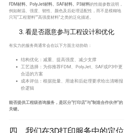
FDM材料、PolyJet材料、SAF材料、P3材料
的性能参数说明，
例如耐温、强度、韧性、颜色及后处理适配性，而不是模糊地
只写“工程塑料”“高强度材料”之类的泛化描述。
3. 看是否愿意参与工程设计和优化
有实力的服务商通常会在以下方面主动协助：
结构优化：减重、提高强度、减少支撑
工艺选择：为你推荐FDM、PolyJet、SAF或P3中更
合适的方案
成本评估：根据批量、用途和后处理要求给出清晰报
价逻辑
能否提供工程级咨询服务，是区分“打印店”与“制造合作伙伴”的
关键。
四、我们在3D打印服务中的定位