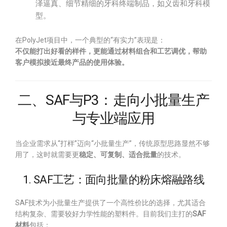
泽逼真、细节精细的牙科终端制品，如义齿和牙科模
型。
在PolyJet项目中，一个典型的“有实力”表现是：
不仅能打出好看的样件，更能通过材料组合和工艺调优，帮助
客户模拟接近最终产品的使用体验。
二、SAF与P3：走向小批量生产
与专业端应用
当企业需求从“打样”迈向“小批量生产”，传统原型思路显然不够
用了，这时就需要更
稳定、可复制、适合批量
的技术。
1. SAF工艺：面向批量的粉床熔融路线
SAF技术为小批量生产提供了一个高性价比的选择，尤其适合
结构复杂、需要较好力学性能的塑料件。目前我们主打的
SAF
材料
包括：