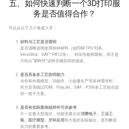
五、如何快速判断一个3D打印服
务是否值得合作？
可以从以下几个角度入手：
材料与工艺是否透明
是否清晰说明使用何种材料（如FDM TPU 92A、
VeroUltra、SAF™ PA12等）、对应性能和限制，而不是
只给出“塑料件”这样含糊其辞的描述。
是否具备多工艺协同能力
当你有外观模型、功能件、小批量生产等多种需求时，
对方是否能以FDM、PolyJet、SAF、P3等多工艺组合提
供一揽子方案。
是否有实际案例或样件可供参考
不一定要大型项目，但能否展示在
消费电子、工业工
装、医疗模型、牙科应用
等方面的实际输出，是判断其
实力的重要参考。