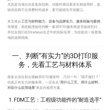
尤其是当项目涉及复杂结构、功能件测试甚至长期使用时，选
错供应商不仅浪费时间成本，更可能错失市场窗口。
本文将从
工艺与材料能力、设备与品牌实力、服务经验与案例
等维度，系统梳理如何判断一家3D打印服务商是否值得托付，
并结合我们在Stratasys生态中的实际应用，为你提供一份更落
地的选择指南。
一、判断“有实力”的3D打印服
务，先看工艺与材料体系
很多企业在初次接触3D打印服务时，只问一句：“能不能打？”
但真正有实力的服务商，一定会从“
用什么工艺、用什么材料、
对应什么应用场景
”来反向梳理方案。
1. FDM工艺：工程级功能件的“耐造选手”