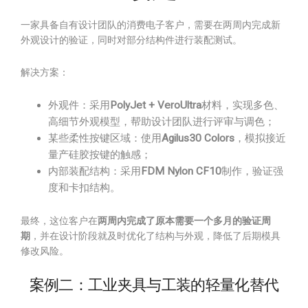
一家具备自有设计团队的消费电子客户，需要在两周内完成新
外观设计的验证，同时对部分结构件进行装配测试。
解决方案：
外观件：采用
PolyJet + VeroUltra
材料，实现多色、
高细节外观模型，帮助设计团队进行评审与调色；
某些柔性按键区域：使用
Agilus30 Colors
，模拟接近
量产硅胶按键的触感；
内部装配结构：采用
FDM Nylon CF10
制作，验证强
度和卡扣结构。
最终，这位客户在
两周内完成了原本需要一个多月的验证周
期
，并在设计阶段就及时优化了结构与外观，降低了后期模具
修改风险。
案例二：工业夹具与工装的轻量化替代