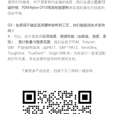
属3D打印服务。对于需要替代金属的场景，我们会通过
尼龙12
碳纤维、FDM Nylon CF10等高性能塑料
来实现轻量化与强度的
综合平衡。
Q3：如果我不确定该用哪种材料和工艺，你们能提供技术咨询
吗？
A：可以。你只需提供
应用场景、期望性能（如耐温、强度、柔
性）、预计数量与预算范围
，我们会基于FDM、PolyJet、
SAF、P3的材料体系（如PA11、SAF™ PA12、VeroUltra、
ToughOne、TrueDent™、Origin OML等）为你设计一套更适配
的打印方案，并在必要时提供样件测试支持。
了解更多产品信息，扫描下方二维码一键咨询