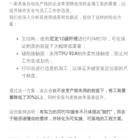
一家具备自动化产线的企业希望降低传统金属工装的重量，以
提升操作安全与员工工作舒适度。
我们在深入分析其使用场景和负载后，提供了这样的组合方
案：
主结构：使用
尼龙12碳纤维
进行FDM打印，可在保
证刚度的前提下大幅降低重量；
辅助接触面：采用
TPU 92A
制作柔性接触垫，防止对
工件造成划伤；
打印后进行适度机加工，以保证关键安装定位面的尺
寸精度。
通过这一方案，该企业
在不改变产线布局的前提下，将工装重
量降低了30%以上
，同时安装与更换效率显著提升。
这些案例说明：
有实力的3D打印服务不只体现在“能打”，而在
于能否读懂你的需求，并转化为可实施、可落地的工程方案。