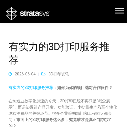
有实力的3D打印服务推
荐
2026-06-04
3D打印资讯
有实力的3D打印服务推荐
：如何为你的项目选对合作伙伴？
在制造业数字化加速的今天，3D打印已经不再只是“概念展
示”，而是渗透进产品开发、功能验证、小批量生产乃至个性化
终端消费品的关键环节。很多企业采购部门和工程团队都会
问：
市面上的3D打印服务这么多，究竟谁才是真正“有实力”
的？