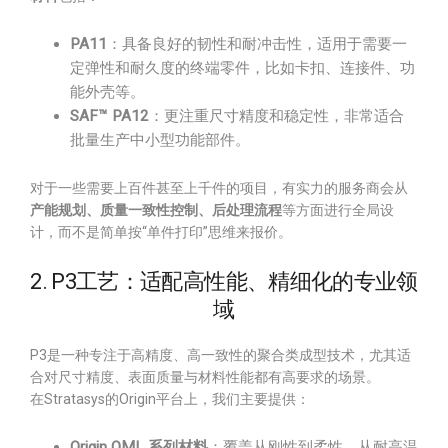
PA11
：具备良好的韧性和耐冲击性，适用于需要一
定弹性和耐久度的终端零件，比如卡扣、连接件、功
能外壳等。
SAF™ PA12
：更注重尺寸精度和稳定性，非常适合
批量生产中小型功能部件。
对于一些需要上百件甚至上千件的项目，有实力的服务商会从
产能规划、质量一致性控制、后处理流程
等方面进行全局设
计，而不是简单按“单件打印”思维来报价。
2. P3工艺：适配高性能、精细化的专业领
域
P3是一种专注于高精度、高一致性的聚合类成型技术，尤其适
合对尺寸精度、表面质量与材料性能都有高要求的场景。
在Stratasys的Origin平台上，我们主要提供：
Origin OML 系列材料
：覆盖从刚性到柔性、从耐高温