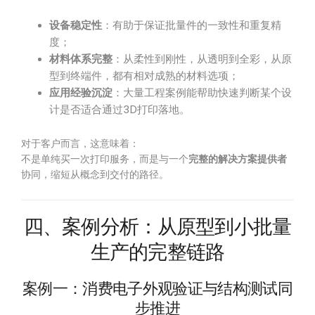
设备稳定性
：有助于保证批量件的一致性和重复精
度；
材料体系完整
：从柔性到刚性，从透明到全彩，从原
型到终端件，都有相对成熟的材料选项；
应用经验沉淀
：大量工程案例能帮助快速判断某个设
计是否适合通过3D打印落地。
对于客户而言，这意味着：
不是单纯买一次打印服务，而是与一个
完整的解决方案提供者
协同，缩短从概念到交付的路径。
四、案例分析：从原型到小批量
生产的完整链路
案例一：消费电子外观验证与结构测试同
步推进