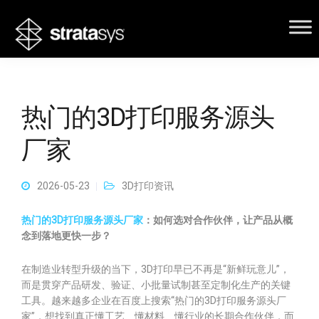
热门的3D打印服务源头
厂家
2026-05-23
3D打印资讯
热门的3D打印服务源头厂家
：如何选对合作伙伴，让产品从概
念到落地更快一步？
在制造业转型升级的当下，3D打印早已不再是“新鲜玩意儿”，
而是贯穿产品研发、验证、小批量试制甚至定制化生产的关键
工具。越来越多企业在百度上搜索“热门的3D打印服务源头厂
家”，想找到真正懂工艺、懂材料、懂行业的长期合作伙伴，而