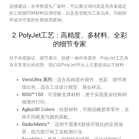
选择建议：在考察源头厂家时，可以重点询问其是否具备稳定
的工程级FDM材料应用经验，以及是否能为工装治具、功能部
件提供可靠的长期使用案例。
2. PolyJet工艺：高精度、多材料、全彩
的细节专家
对于外观验证、细节展示、软硬一体件等需求，PolyJet工艺具
有非常突出的优势。我们在PolyJet平台上主要提供以下材料：
VeroUltra 系列
：适合高精度外观件，色彩、细节表
现出色，适合工业设计模型、展会样品。
WSS™150
：可溶解支撑材料，便于实现复杂结构和
细薄件打印。
Agilus30 Colors
：软胶材料，可模拟橡胶类零件，支
持不同硬度与颜色搭配。
RadioMatrix™
：适用于需要X射线可视化的应用场
景，助力医疗和工业检测行业。