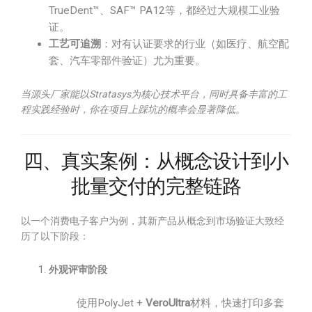
TrueDent™、SAF™ PA12等，都经过大规模工业验
证。
工艺可追溯
：对有认证要求的行业（如医疗、航空配
套、汽车零部件验证）尤为重要。
当源头厂家能以Stratasys为核心技术平台，同时具备丰富的工
程实践经验时，你在项目上踩坑的概率会显著降低。
四、真实案例：从概念设计到小
批量交付的完整链路
以一个消费电子客户为例，其新产品从概念到市场验证大致经
历了以下阶段：
外观评审阶段
使用PolyJet +
VeroUltra
材料，快速打印多套