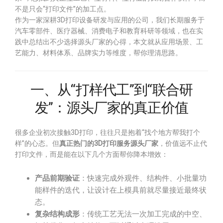
不是只会“打印文件”的加工点。
作为一家深耕3D打印设备研发与应用的公司，我们长期服务于
汽车零部件、医疗器械、消费电子和教育科研等领域，也在实
践中总结出不少选择源头厂家的心得，本文就从应用场景、工
艺能力、材料体系、品牌实力等维度，帮你理清思路。
一、从“打样代工”到“联合研
发”：源头厂家的真正价值
很多企业初次接触3D打印，往往只是抱着“找个地方帮我打个
样”的心态。但
真正热门的3D打印服务源头厂家
，价值远不止代
打印文件，而是能在以下几个方面帮你降本增效：
产品前期验证
：快速完成外观件、结构件、小批量功
能样件的迭代，让设计在上模具前就尽量接近最终状
态。
复杂结构成形
：传统工艺无法一次加工完成的中空、