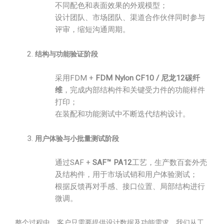
不同配色和表面效果的外观模型；
设计团队、市场团队、渠道合作伙伴同时参与
评审，缩短沟通周期。
结构与功能验证阶段
采用FDM +
FDM Nylon CF10 / 尼龙12碳纤
维
，完成内部结构件和关键受力件的功能样件
打印；
在装配和功能测试中不断迭代结构设计。
用户体验与小批量测试阶段
通过SAF +
SAF™ PA12
工艺，生产数百套外壳
及结构件，用于市场试销和用户体验测试；
根据反馈再对手感、接口位置、局部结构进行
微调。
整个过程中，客户只需要提供设计数据及功能需求，我们从工