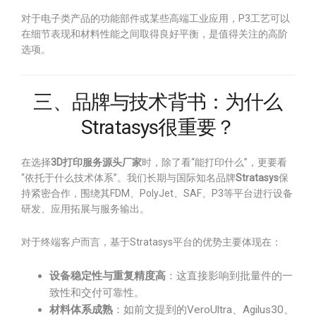
对于电子类产品的功能部件或某些高端工业应用，P3工艺可以
在细节表现和材料性能之间取得良好平衡，是值得关注的高阶
选项。
三、品牌与技术背书：为什么
Stratasys很重要？
在选择
3D打印服务源头厂家
时，除了看“能打印什么”，更要看
“依托于什么技术体系”。我们长期与国际知名品牌
Stratasys
保
持紧密合作，围绕其FDM、PolyJet、SAF、P3等平台进行设备
研发、应用拓展与服务输出。
对于终端客户而言，基于Stratasys平台的优势主要体现在：
设备稳定性与重复精度高
：这直接影响到批量件的一
致性和交付可靠性。
材料体系成熟
：如前文提到的VeroUltra、Agilus30、