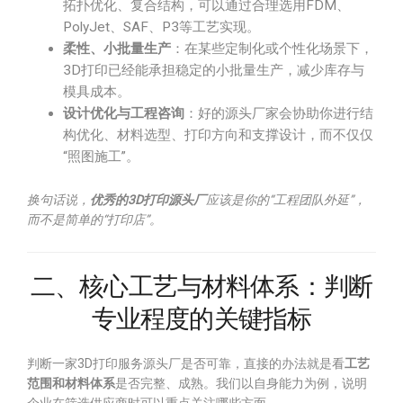
拓扑优化、复合结构，可以通过合理选用FDM、
PolyJet、SAF、P3等工艺实现。
柔性、小批量生产
：在某些定制化或个性化场景下，
3D打印已经能承担稳定的小批量生产，减少库存与
模具成本。
设计优化与工程咨询
：好的源头厂家会协助你进行结
构优化、材料选型、打印方向和支撑设计，而不仅仅
“照图施工”。
换句话说，
优秀的3D打印源头厂
应该是你的“工程团队外延”，
而不是简单的“打印店”。
二、核心工艺与材料体系：判断
专业程度的关键指标
判断一家3D打印服务源头厂是否可靠，直接的办法就是看
工艺
范围和材料体系
是否完整、成熟。我们以自身能力为例，说明