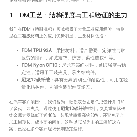
企业在筛选供应商时可以重点关注哪些方面。
1. FDM工艺：结构强度与工程验证的主力
我们在FDM（熔融沉积）领域积累了大量工业应用经验，特别
是在
工程级材料
上的应用优势明显，主要材料包括：
FDM TPU 92A
：柔性材料，适合需要一定弹性与耐
疲劳的部件，如减震垫、护套、柔性连接件等。
FDM Nylon CF10
：尼龙基碳纤材料，兼顾强度与稳
定性，适用于工装夹具、承力结构件。
尼龙12碳纤维
：具有更高的刚性和耐热性，可用在轻
量化结构件、功能性装配件等场景。
在汽车客户项目中，我们曾为一款仪表台固定总成设计并打印
了多代工装夹具。通过使用
尼龙12碳纤维
材料，夹具重量比传
统金属方案降低了近40%，装配效率提高约30%，还避免了金
加工周期长、成本高的问题。这种以FDM为主的工装解决方
案，已经在多个客户现场长期稳定运行。