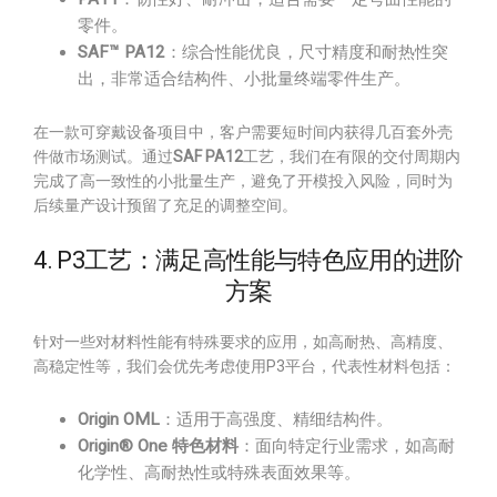
零件。
SAF™ PA12
：综合性能优良，尺寸精度和耐热性突
出，非常适合结构件、小批量终端零件生产。
在一款可穿戴设备项目中，客户需要短时间内获得几百套外壳
件做市场测试。通过
SAF PA12
工艺，我们在有限的交付周期内
完成了高一致性的小批量生产，避免了开模投入风险，同时为
后续量产设计预留了充足的调整空间。
4. P3工艺：满足高性能与特色应用的进阶
方案
针对一些对材料性能有特殊要求的应用，如高耐热、高精度、
高稳定性等，我们会优先考虑使用P3平台，代表性材料包括：
Origin OML
：适用于高强度、精细结构件。
Origin® One 特色材料
：面向特定行业需求，如高耐
化学性、高耐热性或特殊表面效果等。