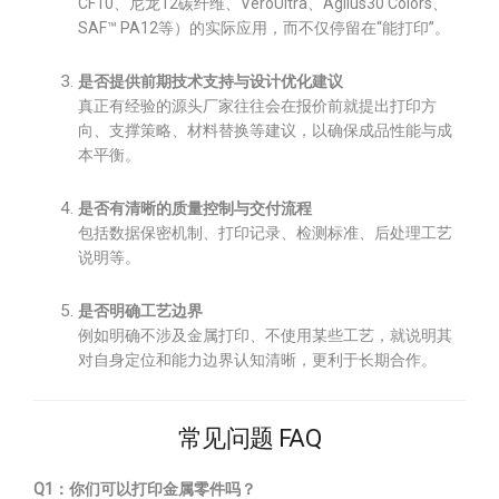
CF10、尼龙12碳纤维、VeroUltra、Agilus30 Colors、
SAF™ PA12等）的实际应用，而不仅停留在“能打印”。
是否提供前期技术支持与设计优化建议
真正有经验的源头厂家往往会在报价前就提出打印方
向、支撑策略、材料替换等建议，以确保成品性能与成
本平衡。
是否有清晰的质量控制与交付流程
包括数据保密机制、打印记录、检测标准、后处理工艺
说明等。
是否明确工艺边界
例如明确不涉及金属打印、不使用某些工艺，就说明其
对自身定位和能力边界认知清晰，更利于长期合作。
常见问题 FAQ
Q1：你们可以打印金属零件吗？