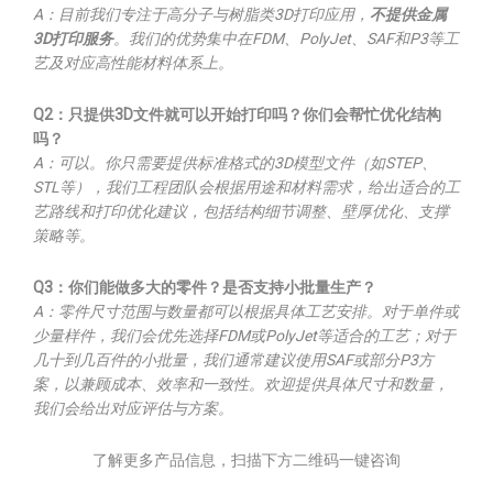
A：目前我们专注于高分子与树脂类3D打印应用，
不提供金属
3D打印服务
。我们的优势集中在FDM、PolyJet、SAF和P3等工
艺及对应高性能材料体系上。
Q2：只提供3D文件就可以开始打印吗？你们会帮忙优化结构
吗？
A：可以。你只需要提供标准格式的3D模型文件（如STEP、
STL等），我们工程团队会根据用途和材料需求，给出适合的工
艺路线和打印优化建议，包括结构细节调整、壁厚优化、支撑
策略等。
Q3：你们能做多大的零件？是否支持小批量生产？
A：零件尺寸范围与数量都可以根据具体工艺安排。对于单件或
少量样件，我们会优先选择FDM或PolyJet等适合的工艺；对于
几十到几百件的小批量，我们通常建议使用SAF或部分P3方
案，以兼顾成本、效率和一致性。欢迎提供具体尺寸和数量，
我们会给出对应评估与方案。
了解更多产品信息，扫描下方二维码一键咨询