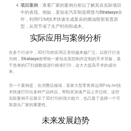
项目案例
：查看厂家的案例分析以了解其在实际项目
中的表现。例如，某知名汽车制造商曾与
Stratasys
合
作，利用FDM技术快速生成复杂的燃油喷射装置原
型，从而节省了生产时间和成本。
实际应用与案例分析
在多个行业中，3D打印的应用正变得越来越广泛。以医疗行业
为例，
Stratasys
曾帮助一家知名医院制作定制的手术导板，基
于患者的CT扫描数据进行精准打印，这大大提高手术的成功
率。
另一个案例是，在消费品领域，某家大型零售商运用PolyJet技
术快速打印出多种产品样品，帮助其加速产品上市过程。这些
实际案例不仅展示了3D打印的强大能力，也凸显了选择一个可
靠源头厂家的重要性。
未来发展趋势