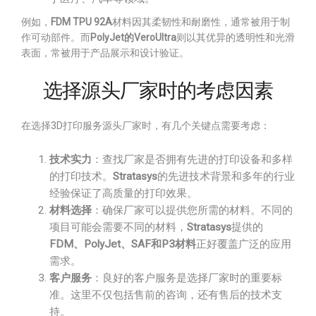
例如，
FDM TPU 92A
材料因其柔韧性和耐磨性，通常被用于制
作可动部件。而
PolyJet的VeroUltra
则以其优异的透明性和光滑
表面，常被用于产品展示和设计验证。
选择源头厂家时的考虑因素
在选择3D打印服务源头厂家时，有几个关键点需要考虑：
技术实力
：查找厂家是否拥有先进的打印设备和多样
的打印技术。
Stratasys
的先进技术背景和多年的行业
经验保证了高质量的打印效果。
材料选择
：确保厂家可以提供您所需的材料。不同的
项目可能会需要不同的材料，
Stratasys
提供的
FDM、PolyJet、SAF和P3材料
正好覆盖广泛的应用
需求。
客户服务
：良好的客户服务是选择厂家时的重要标
准。这里不仅包括售前的咨询，还有售后的技术支
持。