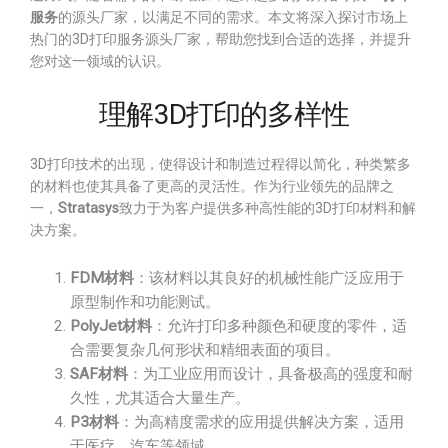
服务
的源头厂家，以满足不同的需求。本文将深入探讨市场上
热门的3D打印服务源头厂家，帮助您找到合适的选择，并提升
您对这一领域的认识。
理解3D打印的多样性
3D打印技术的出现，使得设计和制造过程得以简化，种类繁多
的材料也使其具备了更高的灵活性。作为行业领先的品牌之
一，
Stratasys
致力于为客户提供多种高性能的3D打印材料和解
决方案。
FDM材料
：该材料以其良好的机械性能广泛应用于
原型制作和功能测试。
PolyJet材料
：允许打印多种颜色和硬度的零件，适
合需要复杂几何形状和精细表面的项目。
SAF材料
：为工业应用而设计，具备极高的强度和耐
久性，尤其适合大量生产。
P3材料
：为高精度需求的应用提供解决方案，适用
于医疗、汽车等领域。