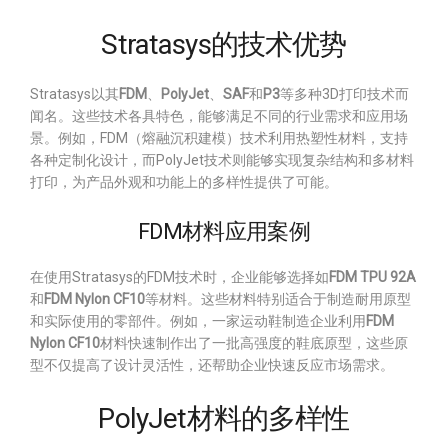
Stratasys的技术优势
Stratasys以其
FDM
、
PolyJet
、
SAF
和
P3
等多种3D打印技术而
闻名。这些技术各具特色，能够满足不同的行业需求和应用场
景。例如，FDM（熔融沉积建模）技术利用热塑性材料，支持
各种定制化设计，而PolyJet技术则能够实现复杂结构和多材料
打印，为产品外观和功能上的多样性提供了可能。
FDM材料应用案例
在使用Stratasys的FDM技术时，企业能够选择如
FDM TPU 92A
和
FDM Nylon CF10
等材料。这些材料特别适合于制造耐用原型
和实际使用的零部件。例如，一家运动鞋制造企业利用
FDM
Nylon CF10
材料快速制作出了一批高强度的鞋底原型，这些原
型不仅提高了设计灵活性，还帮助企业快速反应市场需求。
PolyJet材料的多样性