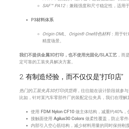
SAF™ PA12
：兼顾强度和尺寸稳定性，适用
P3材料体系
Origin OML、Origin® One特色材料
：用于针
精度场景。
我们不提供金属3D打印，也不使用光固化/SLA工艺
，而是
定可靠的工装夹具解决方案。
2. 有制造经验，而不仅仅是“打印店”
热门的工装夹具3D打印供货商
，往往能在设计阶段就参与
比如，针对某汽车零部件厂的装配定位夹具，我们在理解
使用
FDM Nylon CF10
做主体结构，减重约40%，
接触面使用
Agilus30 Colors
做柔性覆盖，防止零件
内部引入空心筋结构，减少材料用量的同时保持刚