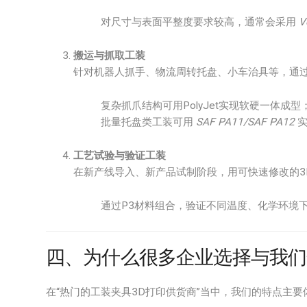
对尺寸与表面平整度要求较高，通常会采用
V
搬运与抓取工装
针对机器人抓手、物流周转托盘、小车治具等，通
复杂抓爪结构可用PolyJet实现软硬一体成型
批量托盘类工装可用
SAF PA11/SAF PA12
实
工艺试验与验证工装
在新产线导入、新产品试制阶段，用可快速修改的3
通过P3材料组合，验证不同温度、化学环境
四、为什么很多企业选择与我们
在“热门的工装夹具3D打印供货商”当中，我们的特点主要