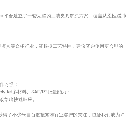
ys
平台建立了一套完整的工装夹具解决方案，覆盖从柔性缓冲
塑模具等众多行业，能根据工艺特性，建议客户使用更合理的
作习惯；
yJet多材料、SAF/P3批量能力；
改给出快速响应。
域获得了不少来自百度搜索和行业客户的关注，也使我们成为许