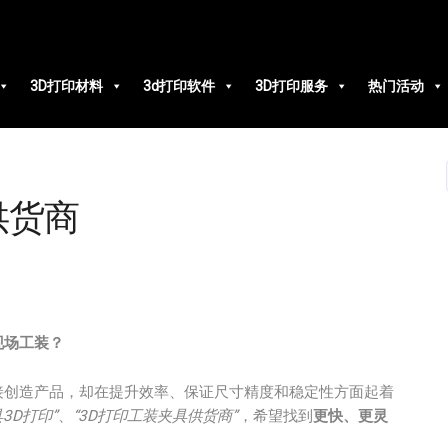
3D打印材料
3d打印软件
3D打印服务
热门活动
供货商
现场工装？
接创造产品，却在提升效率、保证尺寸精度和稳定性方面起着
3D打印”
、
“3D打印工装夹具供货商”
，希望找到
更快、更灵