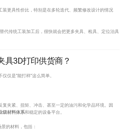
工装更具性价比，特别是在多轮迭代、频繁修改设计的情况
印替代传统工装加工后，很快就会把更多夹具、检具、定位治具
夹具3D打印供货商？
仅仅是“能打样”这么简单。
反复夹紧、扭矩、冲击、甚至一定的油污和化学品环境。因
业级材料体系
和稳定的设备平台。
场景的材料，包括：