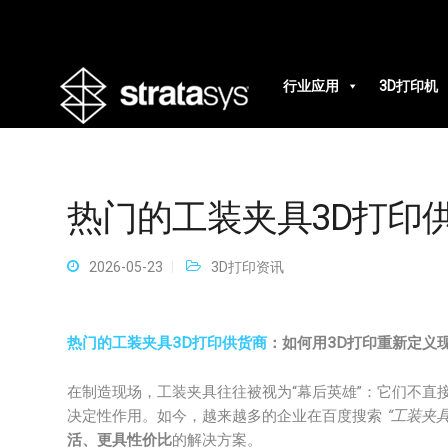
行业应用
3D打印机
热门的工装夹具3D打印
2026-05-23
3D打印资讯
热门的工装夹具3D打印供货商
：如何用3D打印重新定义
在制造现场，工装夹具往往被视为“幕后英雄”：它们不直
决定性作用。如今，越来越多的企业在百度搜索
“工装夹具
活、更具性价比
的解决方案。