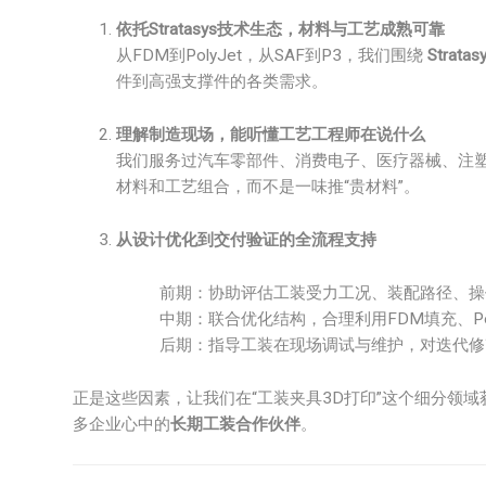
依托Stratasys技术生态，材料与工艺成熟可靠
从FDM到PolyJet，从SAF到P3，我们围绕
Stratas
件到高强支撑件的各类需求。
理解制造现场，能听懂工艺工程师在说什么
我们服务过汽车零部件、消费电子、医疗器械、注
材料和工艺组合，而不是一味推“贵材料”。
从设计优化到交付验证的全流程支持
前期：协助评估工装受力工况、装配路径、操
中期：联合优化结构，合理利用FDM填充、Pol
后期：指导工装在现场调试与维护，对迭代修
正是这些因素，让我们在“工装夹具3D打印”这个细分领
多企业心中的
长期工装合作伙伴
。