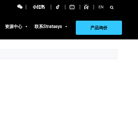
搜
EN
索：
资源中心
联系Stratasys
产品询价