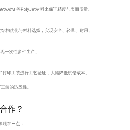
eroUltra
等PolyJet材料来保证精度与表面质量。
过结构优化与材料选择，实现安全、轻量、耐用。
；
现一次性多件生产。
D打印工装进行工艺验证，大幅降低试错成本。
下工装的适应性。
合作？
体现在三点：