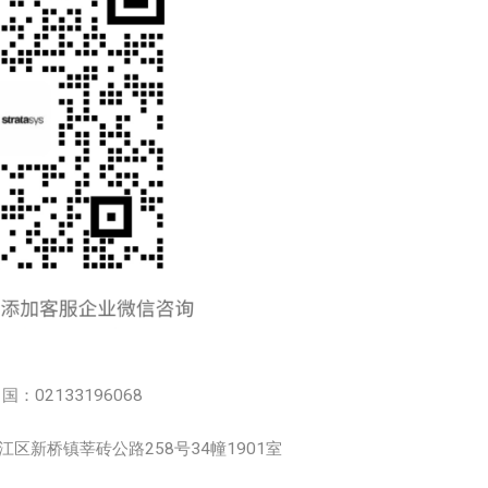
中国：02133196068
市松江区新桥镇莘砖公路258号34幢1901室