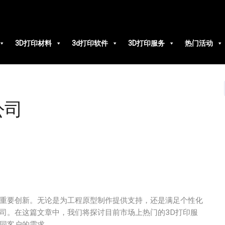
3D打印材料
3d打印软件
3D打印服务
热门活动
公司
项重要创新。无论是为工程原型制作提供支持，还是满足个性化
司。在这篇文章中，我们将探讨目前市场上热门的3D打印服
不同客户的需求。