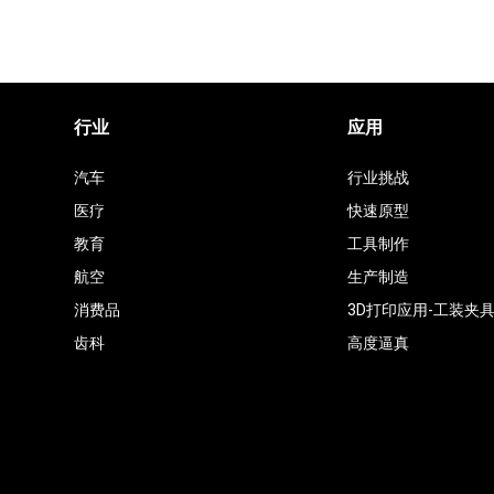
行业
应用
汽车
行业挑战
医疗
快速原型
教育
工具制作
航空
生产制造
消费品
3D打印应用-工装夹
齿科
高度逼真