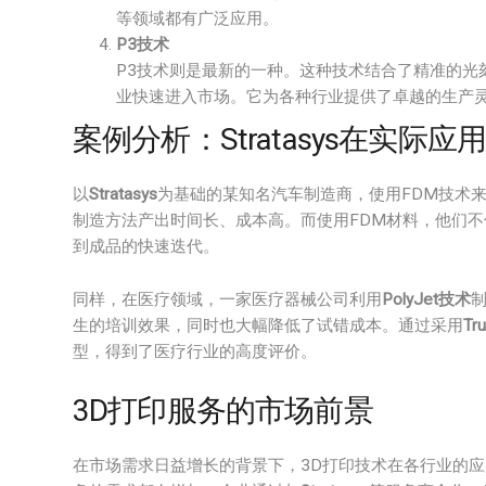
等领域都有广泛应用。
P3技术
P3技术则是最新的一种。这种技术结合了精准的光
业快速进入市场。它为各种行业提供了卓越的生产
案例分析：Stratasys在实际
以
Stratasys
为基础的某知名汽车制造商，使用FDM技术
制造方法产出时间长、成本高。而使用FDM材料，他们
到成品的快速迭代。
同样，在医疗领域，一家医疗器械公司利用
PolyJet技术
生的培训效果，同时也大幅降低了试错成本。通过采用
Tr
型，得到了医疗行业的高度评价。
3D打印服务的市场前景
在市场需求日益增长的背景下，3D打印技术在各行业的应