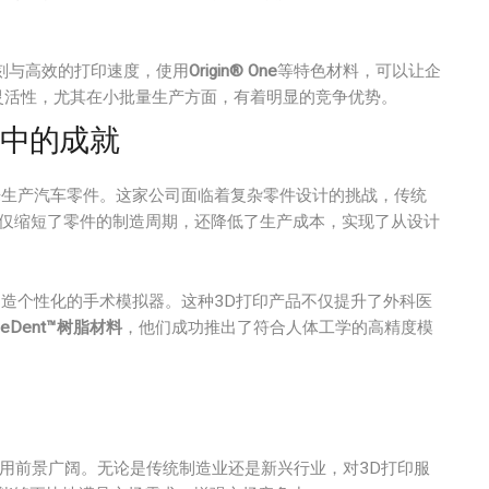
刻与高效的打印速度，使用
Origin® One
等特色材料，可以让企
灵活性，尤其在小批量生产方面，有着明显的竞争优势。
应用中的成就
来生产汽车零件。这家公司面临着复杂零件设计的挑战，传统
不仅缩短了零件的制造周期，还降低了生产成本，实现了从设计
制造个性化的手术模拟器。这种3D打印产品不仅提升了外科医
ueDent™树脂材料
，他们成功推出了符合人体工学的高精度模
用前景广阔。无论是传统制造业还是新兴行业，对3D打印服