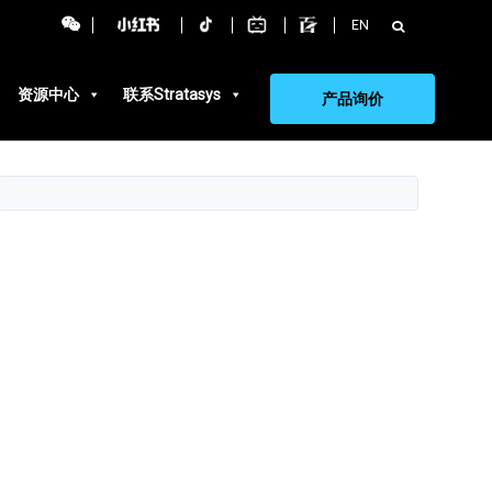
搜
EN
索：
资源中心
联系Stratasys
产品询价