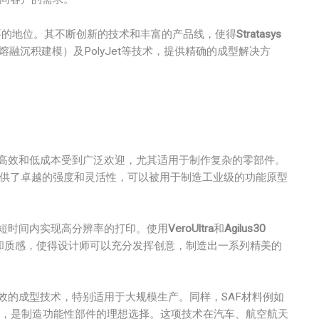
要的地位。其不断创新的技术和丰富的产品线，使得
Stratasys
融沉积建模）及PolyJet等技术，提供精确的成型解决方
术以其高效和低成本受到广泛欢迎，尤其适用于制作复杂的零部件。
供了卓越的强度和灵活性，可以被用于制造工业级的功能原型
以在短时间内实现高分辨率的打印。使用
VeroUltra
和
Agilus30
的颜色和质感，使得设计师可以充分发挥创意，制造出一系列精美的
n）是一项非常有效的成型技术，特别适用于大规模生产。同样，SAF材料例如
，是制造功能性部件的理想选择。这项技术在汽车、航空航天