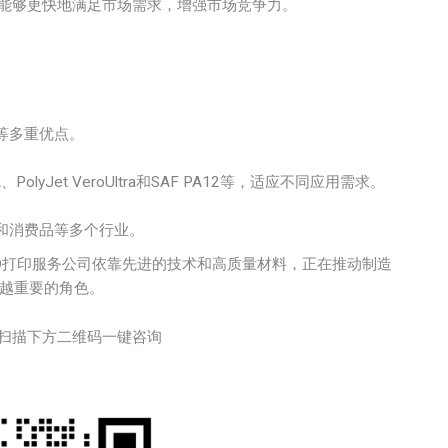
能够更快地满足市场需求，增强市场竞争力。
等多重优点。
、PolyJet VeroUltra和SAF PA12等，适应不同应用需求。
和消费品等多个行业。
D打印服务公司依靠先进的技术和高质量材料，正在推动制造
来越重要的角色。
扫描下方二维码一键咨询