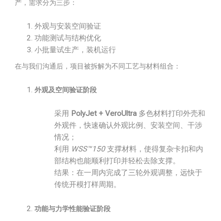
产，需求分为三步：
外观与安装空间验证
功能测试与结构优化
小批量试生产，装机运行
在与我们沟通后，项目被拆解为不同工艺与材料组合：
外观及空间验证阶段
采用
PolyJet + VeroUltra
多色材料打印外壳和
外观件，快速确认外观比例、安装空间、干涉
情况；
利用
WSS™150
支撑材料，使得复杂卡扣和内
部结构也能顺利打印并轻松去除支撑。
结果：在一周内完成了三轮外观调整，远快于
传统开模打样周期。
功能与力学性能验证阶段