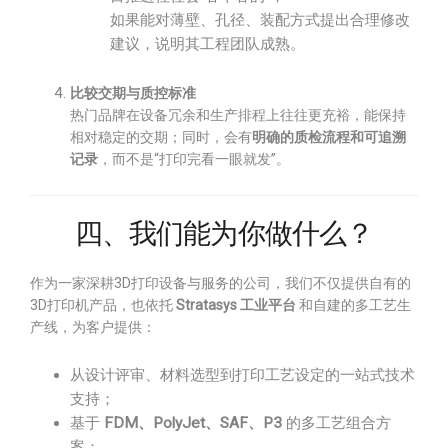
如果能对薄壁、孔径、装配方式提出合理修改
建议，说明其工程团队成熟。
比较交期与质控标准
热门品牌在设备冗余和生产排程上往往更充裕，能保持
相对稳定的交期；同时，会有
明确的质检流程和可追溯
记录
，而不是“打印完看一眼就发”。
四、我们能为你做什么？
作为一家深耕3D打印设备与服务的公司，我们不仅提供自有的
3D打印机产品，也依托
Stratasys 工业平台
和自建的多工艺生
产线，为客户提供：
从设计评审、材料选型到打印工艺设定的一站式技术
支持；
基于
FDM、PolyJet、SAF、P3
的多工艺组合方
案；