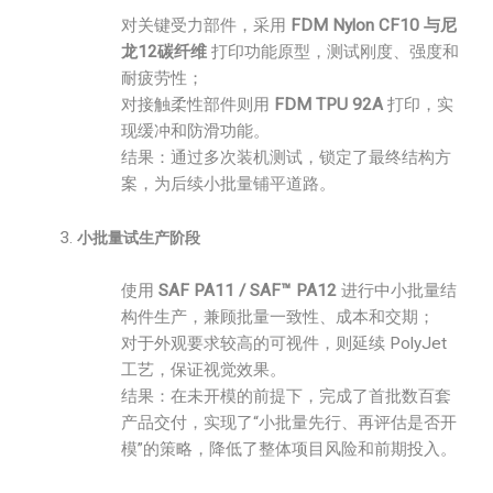
对关键受力部件，采用
FDM Nylon CF10 与尼
龙12碳纤维
打印功能原型，测试刚度、强度和
耐疲劳性；
对接触柔性部件则用
FDM TPU 92A
打印，实
现缓冲和防滑功能。
结果：通过多次装机测试，锁定了最终结构方
案，为后续小批量铺平道路。
小批量试生产阶段
使用
SAF PA11 / SAF™ PA12
进行中小批量结
构件生产，兼顾批量一致性、成本和交期；
对于外观要求较高的可视件，则延续 PolyJet
工艺，保证视觉效果。
结果：在未开模的前提下，完成了首批数百套
产品交付，实现了“小批量先行、再评估是否开
模”的策略，降低了整体项目风险和前期投入。