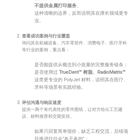
不提供金属打印服务
。
这种清晰的边界，反而说明其在擅长领域更专
业。
查看成功案例与行业覆盖
询问其在机械设备、汽车零部件、消费电子、医疗牙科
等行业的案例，重点看：
是否能提供从概念到小批量的完整服务链条；
是否使用过
TrueDent™ 树脂、RadioMatrix™
这类更专业的 PolyJet 材料，说明其在医疗、
牙科等场景有实践经验。
评估沟通与响应速度
提供一两个有代表性的零件图纸，让对方给出工艺建
议、材料推荐和交期安排。
如果只回复简单报价，缺乏工程交流，后续项
目推进往往会“各干各的”；