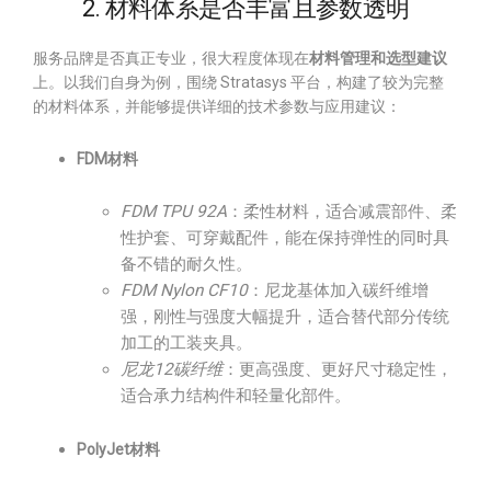
2. 材料体系是否丰富且参数透明
服务品牌是否真正专业，很大程度体现在
材料管理和选型建议
上。以我们自身为例，围绕 Stratasys 平台，构建了较为完整
的材料体系，并能够提供详细的技术参数与应用建议：
FDM材料
FDM TPU 92A
：柔性材料，适合减震部件、柔
性护套、可穿戴配件，能在保持弹性的同时具
备不错的耐久性。
FDM Nylon CF10
：尼龙基体加入碳纤维增
强，刚性与强度大幅提升，适合替代部分传统
加工的工装夹具。
尼龙12碳纤维
：更高强度、更好尺寸稳定性，
适合承力结构件和轻量化部件。
PolyJet材料