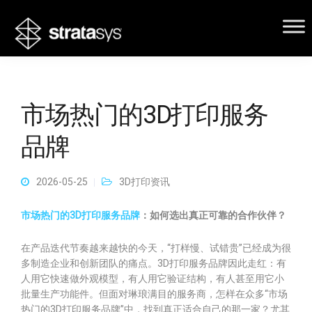
市场热门的3D打印服务
品牌
2026-05-25
3D打印资讯
市场热门的3D打印服务品牌
：如何选出真正可靠的合作伙伴？
在产品迭代节奏越来越快的今天，“打样慢、试错贵”已经成为很
多制造企业和创新团队的痛点。3D打印服务品牌因此走红：有
人用它快速做外观模型，有人用它验证结构，有人甚至用它小
批量生产功能件。但面对琳琅满目的服务商，怎样在众多“市场
热门的3D打印服务品牌”中，找到真正适合自己的那一家？尤其