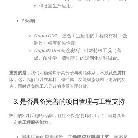
件和批量生产应用。
P3材料
Origin OML
：适合工业应用的工程类材料，强
调尺寸精度和热性能。
Origin® One 特色材料
：针对特殊工况（高
温、耐化学、透明等）的定制化材料组合。
重要的是
，我们明确聚焦于高分子与树脂体系，
不涉及金属打
印
，这让我们可以在塑料、弹性体、功能树脂领域下更深的功
夫，同时避免跨工艺导致的质量管理分散。
3. 是否具备完善的项目管理与工程支持
热门的3D打印服务品牌，往往不仅是“打印代工厂”，而是具备
一定的
工程服务能力
：
能根据你的应用场景，
主动建议材料与工艺
，而不是