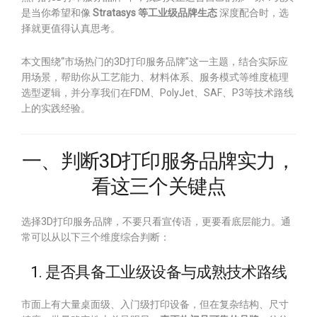
是当你希望和像
Stratasys 等工业级品牌生态
深度配合时，选
择就更值得认真思考。
本文围绕“市场热门的3D打印服务品牌”这一主题，结合实际应
用场景，帮助你从工艺能力、材料体系、服务模式等维度梳理
选型逻辑，并分享我们在FDM、PolyJet、SAF、P3等技术路线
上的实践经验。
一、判断3D打印服务品牌实力，
看这三个关键点
选择3D打印服务品牌，不要只看宣传语，更要看底层能力。通
常可以从以下三个维度综合判断：
1. 是否具备工业级设备与成熟技术路线
市面上有大量桌面级、入门级打印设备，但在复杂结构、尺寸