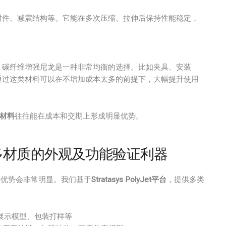
封件、减震结构等。它能在多次压缩、拉伸后保持性能稳定，
。
，碳纤维增强尼龙是一种非常均衡的选择。比如夹具、安装
通过这类材料可以在不增加成本太多的前提下，大幅提升使用
程材料
往往能在成本和交期上形成明显优势。
多色多材质的外观及功能验证利器
术的优势会非常明显。我们基于
Stratasys PolyJet平台
，提供多类
展示模型、包装打样等