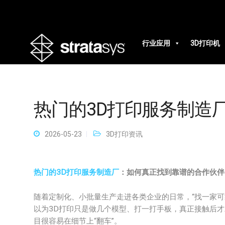
行业应用
3D打印机
热门的3D打印服务制造
2026-05-23
3D打印资讯
热门的3D打印服务制造厂
：如何真正找到靠谱的合作伙伴
随着定制化、小批量生产走进各类企业的日常，“找一家可
以为3D打印只是做几个模型、打一打手板，真正接触后
目很容易在细节上“翻车”。