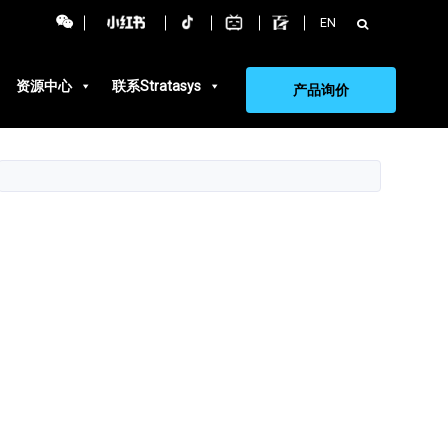
搜
EN
索：
资源中心
联系Stratasys
产品询价