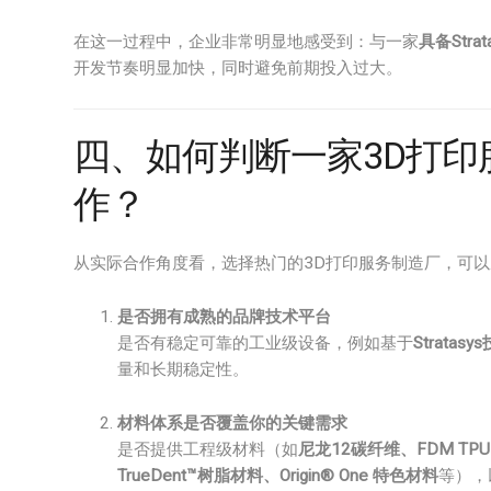
在这一过程中，企业非常明显地感受到：与一家
具备Str
开发节奏明显加快，同时避免前期投入过大。
四、如何判断一家3D打
作？
从实际合作角度看，选择热门的3D打印服务制造厂，可
是否拥有成熟的品牌技术平台
是否有稳定可靠的工业级设备，例如基于
Stratas
量和长期稳定性。
材料体系是否覆盖你的关键需求
是否提供工程级材料（如
尼龙12碳纤维、FDM TPU 92
TrueDent™树脂材料、Origin® One 特色材料
等），