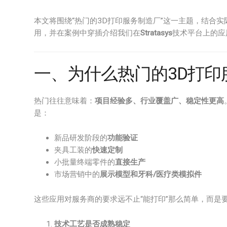
本文将围绕“热门的3D打印服务制造厂”这一主题，结合
用，并在案例中穿插介绍我们在
Stratasys
技术平台上的应
一、为什么热门的3D打
热门往往意味着：
项目经验多、行业覆盖广、稳定性更高
是：
新品研发阶段的
功能验证
夹具工装的
快速定制
小批量终端零件的
直接生产
市场营销中的
展示模型和牙科/医疗类模拟件
这些应用对服务商的要求远不止“能打印”那么简单，而是
技术工艺是否成熟稳定