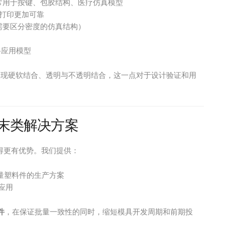
常用于按键、包胶结构、医疗仿真模型
打印更加可靠
需要区分密度的仿真结构）
科应用模型
实现硬软结合、透明与不透明结合，这一点对于设计验证和用
粉末类解决方案
得更有优势。我们提供：
量塑料件的生产方案
应用
件
，在保证批量一致性的同时，缩短模具开发周期和前期投