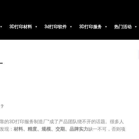
3D打印材料
3d打印软件
3D打印服务
热门活动
厂
？
靠的3D打印服务制造厂”成了产品团队绕不开的话题。很多人
才发现：
材料、精度、规模、交期、品牌实力
缺一不可，否则项