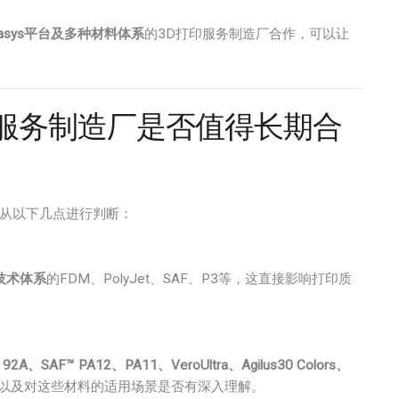
atasys平台及多种材料体系
的3D打印服务制造厂合作，可以让
印服务制造厂是否值得长期合
以从以下几点进行判断：
ys技术体系
的FDM、PolyJet、SAF、P3等，这直接影响打印质
A、SAF™ PA12、PA11、VeroUltra、Agilus30 Colors、
以及对这些材料的适用场景是否有深入理解。