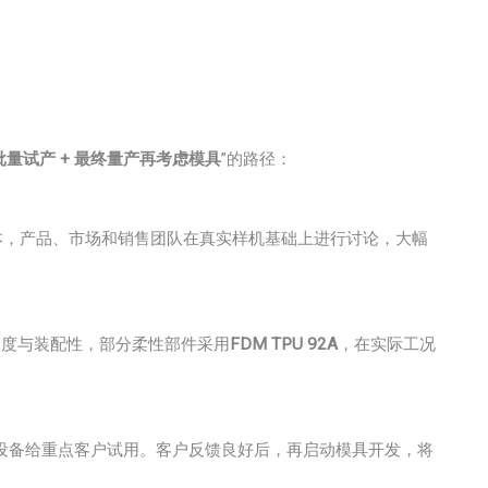
小批量试产 + 最终量产再考虑模具
”的路径：
本，产品、市场和销售团队在真实样机基础上进行讨论，大幅
刚度与装配性，部分柔性部件采用
FDM TPU 92A
，在实际工况
设备给重点客户试用。客户反馈良好后，再启动模具开发，将