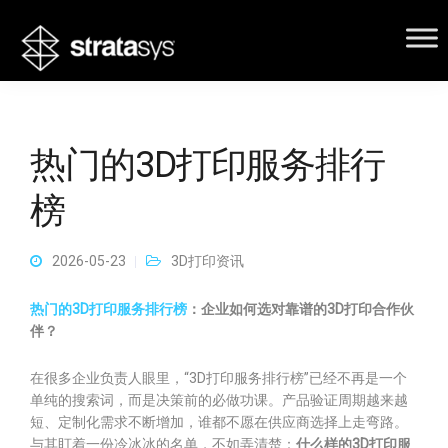
热门的3D打印服务排行
榜
2026-05-23
3D打印资讯
热门的3D打印服务排行榜
：企业如何选对靠谱的3D打印合作伙
伴？
在很多企业负责人眼里，“3D打印服务排行榜”已经不再是一个
单纯的搜索词，而是决策前的必做功课。产品验证周期越来越
短、定制化需求不断增加，谁都不愿在供应商选择上走弯路。
与其盯着一份冷冰冰的名单，不如弄清楚：
什么样的3D打印服