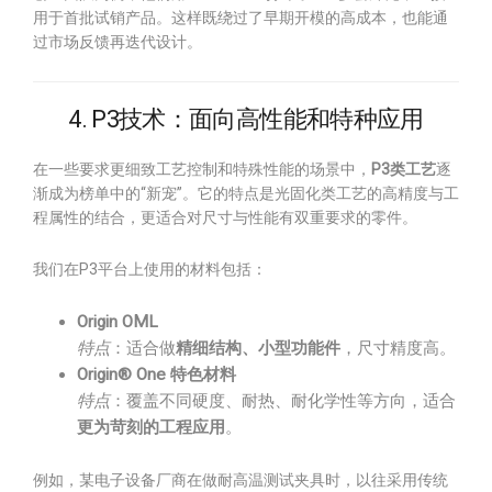
用于首批试销产品。这样既绕过了早期开模的高成本，也能通
过市场反馈再迭代设计。
4. P3技术：面向高性能和特种应用
在一些要求更细致工艺控制和特殊性能的场景中，
P3类工艺
逐
渐成为榜单中的“新宠”。它的特点是光固化类工艺的高精度与工
程属性的结合，更适合对尺寸与性能有双重要求的零件。
我们在P3平台上使用的材料包括：
Origin OML
特点
：适合做
精细结构、小型功能件
，尺寸精度高。
Origin® One 特色材料
特点
：覆盖不同硬度、耐热、耐化学性等方向，适合
更为苛刻的工程应用
。
例如，某电子设备厂商在做耐高温测试夹具时，以往采用传统