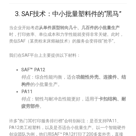
3. SAF技术：中小批量塑料件的“黑马”
当企业开始考虑
从单件原型转向几十、几百件的小批量生产
时，打印效率、单位成本和力学性能就变得非常关键。此时，
类似SAF（某类粉末床熔融技术）的服务会变得很“抢手”。
我们在SAF平台上主要提供以下材料：
SAF™ PA12
特点
：综合性能均衡，适合
功能性外壳、连接件、结
构件
的小批量生产。
PA11
特点
：韧性与耐冲击性能更好，适用于
卡扣结构、耐
疲劳部件
。
许多“热门3D打印服务排行榜”会特别标注：是否支持PA11、
PA12类工程塑料，以及是否适合小批量生产。以一个智能硬件
创业团队为例，他们用SAF™ PA12打印了200多套外壳，直接