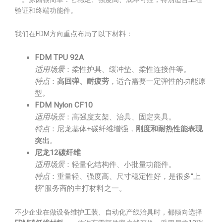
验证和终端功能件。
我们在FDM方向重点布局了以下材料：
FDM TPU 92A
适用场景
：柔性护具、缓冲垫、柔性连接件等。
特点
：
高回弹、耐疲劳
，适合需要一定弹性的功能原
型。
FDM Nylon CF10
适用场景
：高强度支架、治具、固定夹具。
特点
：尼龙基体+碳纤维增强，
刚度和耐热性能表现
突出
。
尼龙12碳纤维
适用场景
：轻量化结构件、小批量功能件。
特点
：重量轻、强度高、尺寸稳定性好，是很多“上
榜”服务商的主打材料之一。
不少企业在做设备维护工装、自动化产线治具时，都倾向选择