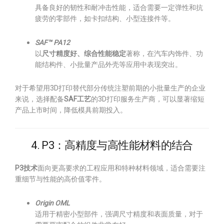
具备良好的韧性和耐冲击性能，适合需要一定弹性和抗
疲劳的零部件，如卡扣结构、小型连接件等。
SAF™ PA12
以
尺寸精度好、综合性能稳定
著称，在汽车内饰件、功
能结构件、小批量产品外壳等应用中表现突出。
对于希望用3D打印替代部分传统注塑前期的小批量生产的企业
来说，选择配备
SAF工艺
的3D打印服务生产商，可以显著缩短
产品上市时间，降低模具前期投入。
4. P3：高精度与高性能材料的结合
P3技术
面向更高要求的工程应用和特种材料领域，适合需要注
重细节与性能的高价值零件。
Origin OML
适用于精密小型部件，强调尺寸精度和表面质量，对于