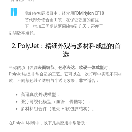
我们在实际项目中，经常用
FDM Nylon CF10
替代部分铝合金工装：在保证强度的前提
下，把加工周期从两周缩短到几天，还便于
后续版本迭代。
2. PolyJet：精细外观与多材料成型的首
选
当你的项目强调
表面细节、色彩表达、软硬一体成型
时，
PolyJet
会是非常合适的工艺。它可以在一次打印中实现不同材
质、不同颜色甚至透明与半透明效果，非常适合：
高逼真度外观模型；
医疗可视化模型（血管、骨骼等）；
多材料组合件（硬壳 + 软包胶结构）。
在PolyJet材料中，以下几类应用非常活跃：