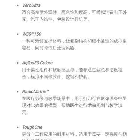
VeroUltra
适合高精度外观件，颜色饱和度高，可模拟消费电子外
壳、汽车内饰件、包装设计样机等。
WSS™150
一种可溶解支撑材料，让复杂结构和细小通道的成型更
容易，同时降低后处理风险。
Agilus30 Colors
用于柔性组件和软触感区域，能够通过颜色和硬度组
合，模拟不同橡胶件、按键和护套。
RadioMatrix™
在医疗影像与教学场景中，用于打印可在影像设备中呈
现对比效果的模型，帮助医生进行术前规划与教学演
示。
ToughOne
更偏向工程应用的耐用材料，适用于需要一定强度与韧