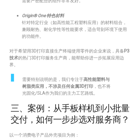
需要严密配合的组件非常友好。
Origin® One 特色材料
针对特定行业（如高性能工程塑料应用）的材料组合，
兼顾耐热、耐化学性等性能要求，适合苛刻环境下使用
的功能件。
对于希望用3D打印直接生产终端使用零件的企业来说，具备
P3
技术
的热门3D打印服务生产商，能帮助你进一步拓展应用边
界。
需要特别说明的是，我们专注于
高性能塑料与
树脂类应用，不涉及任何金属3D打印
，也不将
光固化/SLA作为我们的主力工艺路线。
三、案例：从手板样机到小批量
交付，如何一步步选对服务商？
以一个消费电子产品外壳项目为例：