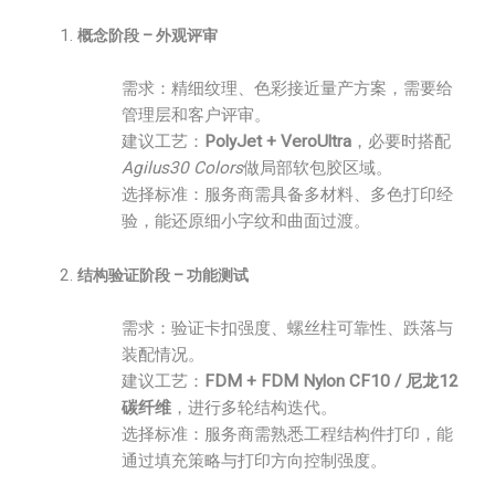
概念阶段 – 外观评审
需求：精细纹理、色彩接近量产方案，需要给
管理层和客户评审。
建议工艺：
PolyJet + VeroUltra
，必要时搭配
Agilus30 Colors
做局部软包胶区域。
选择标准：服务商需具备多材料、多色打印经
验，能还原细小字纹和曲面过渡。
结构验证阶段 – 功能测试
需求：验证卡扣强度、螺丝柱可靠性、跌落与
装配情况。
建议工艺：
FDM + FDM Nylon CF10 / 尼龙12
碳纤维
，进行多轮结构迭代。
选择标准：服务商需熟悉工程结构件打印，能
通过填充策略与打印方向控制强度。