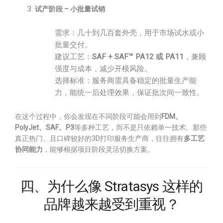
试产阶段 – 小批量试销
需求：几十到几百套外壳，用于市场试水或小
批量交付。
建议工艺：
SAF + SAF™ PA12 或 PA11
，兼顾
强度与成本，减少开模风险。
选择标准：服务商需具备稳定的批量生产能
力，能统一后处理效果，保证批次间一致性。
在这个过程中，你会发现在不同阶段可能会用到
FDM、
PolyJet、SAF、P3
等多种工艺，而不是只依赖单一技术。那些
真正热门、且口碑较好的3D打印服务生产商，往往拥有
多工艺
协同能力
，能够根据项目阶段灵活切换方案。
四、为什么像 Stratasys 这样的
品牌越来越受到重视？