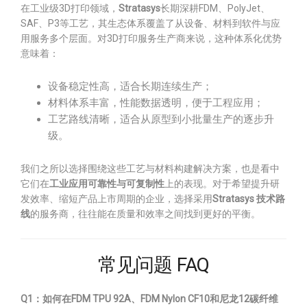
在工业级3D打印领域，
Stratasys
长期深耕FDM、PolyJet、
SAF、P3等工艺，其生态体系覆盖了从设备、材料到软件与应
用服务多个层面。对3D打印服务生产商来说，这种体系化优势
意味着：
设备稳定性高，适合长期连续生产；
材料体系丰富，性能数据透明，便于工程应用；
工艺路线清晰，适合从原型到小批量生产的逐步升
级。
我们之所以选择围绕这些工艺与材料构建解决方案，也是看中
它们在
工业应用可靠性与可复制性
上的表现。对于希望提升研
发效率、缩短产品上市周期的企业，选择采用
Stratasys 技术路
线
的服务商，往往能在质量和效率之间找到更好的平衡。
常见问题 FAQ
Q1：如何在FDM TPU 92A、FDM Nylon CF10和尼龙12碳纤维