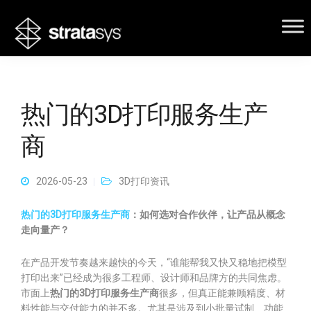
热门的3D打印服务生产
商
2026-05-23
3D打印资讯
热门的3D打印服务生产商
：如何选对合作伙伴，让产品从概念
走向量产？
在产品开发节奏越来越快的今天，“谁能帮我又快又稳地把模型
打印出来”已经成为很多工程师、设计师和品牌方的共同焦虑。
市面上
热门的3D打印服务生产商
很多，但真正能兼顾精度、材
料性能与交付能力的并不多。尤其是涉及到小批量试制、功能