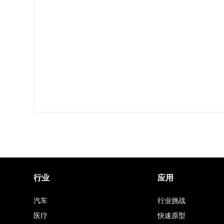
行业
应用
汽车
行业挑战
医疗
快速原型