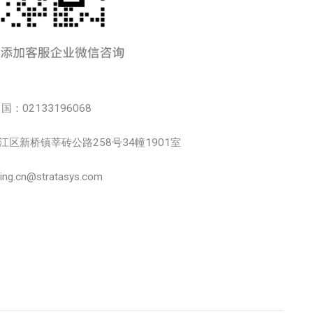
中国：02133196068
市松江区新桥镇莘砖公路258号34幢1901室
.cn@stratasys.com