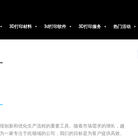
3D打印材料
3d打印软件
3D打印服务
热门活动
厂
厂
现创新和优化生产流程的重要工具。随着市场需求的增长，越
作为一家专注于此领域的公司，我们的目标是为客户提供高效、