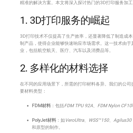
精准的解决方案。本文将深入探讨热门的3D打印服务加
1. 3D打印服务的崛起
3D打印技术不仅提高了生产效率，还显著降低了制造成
制产品，使得企业能够快速响应市场需求。这一技术由于
业，包括航空航天、医疗、汽车以及消费品等。
2. 多样化的材料选择
在不同的应用场景下，所需的打印材料各异。我们的公司
要材料类型：
FDM材料
：包括
FDM TPU 92A
、
FDM Nylon CF10
PolyJet材料
：如
VeroUltra
、
WSS™150
、
Agilus30 
和原型的制作。