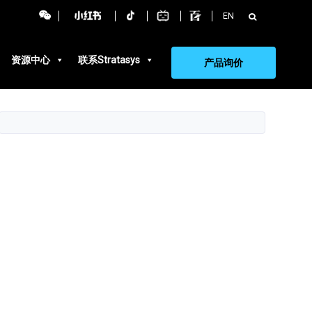
搜
EN
索：
资源中心
联系Stratasys
产品询价