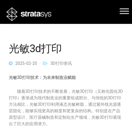
光敏3d打印
2025-02-20
3D打印资讯
光敏3D打印技术：为未来制造业赋能
随着3D打印技术的不断发展，光敏3D打印（又称光固化3D
打印）逐渐成为现代制造业的重要组成部分。与传统的3D打印
方法相比，光敏3D打印利用液态光敏树脂，通过紫外线光源逐
层固化，能够实现更高的精度和更复杂的结构。特别是在产品
原型设计、医疗器械制造和定制化生产领域，光敏3D打印展现
出了巨大的应用潜力。