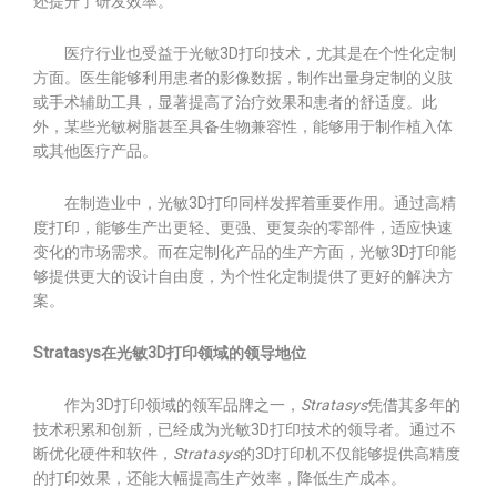
还提升了研发效率。
医疗行业也受益于光敏3D打印技术，尤其是在个性化定制
方面。医生能够利用患者的影像数据，制作出量身定制的义肢
或手术辅助工具，显著提高了治疗效果和患者的舒适度。此
外，某些光敏树脂甚至具备生物兼容性，能够用于制作植入体
或其他医疗产品。
在制造业中，光敏3D打印同样发挥着重要作用。通过高精
度打印，能够生产出更轻、更强、更复杂的零部件，适应快速
变化的市场需求。而在定制化产品的生产方面，光敏3D打印能
够提供更大的设计自由度，为个性化定制提供了更好的解决方
案。
Stratasys在光敏3D打印领域的领导地位
作为3D打印领域的领军品牌之一，
Stratasys
凭借其多年的
技术积累和创新，已经成为光敏3D打印技术的领导者。通过不
断优化硬件和软件，
Stratasys
的3D打印机不仅能够提供高精度
的打印效果，还能大幅提高生产效率，降低生产成本。