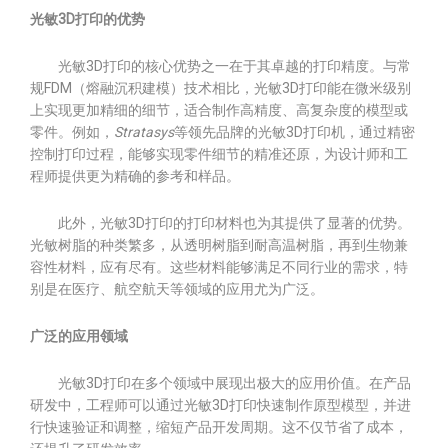
光敏3D打印的优势
光敏3D打印的核心优势之一在于其卓越的打印精度。与常
规FDM（熔融沉积建模）技术相比，光敏3D打印能在微米级别
上实现更加精细的细节，适合制作高精度、高复杂度的模型或
零件。例如，
Stratasys
等领先品牌的光敏3D打印机，通过精密
控制打印过程，能够实现零件细节的精准还原，为设计师和工
程师提供更为精确的参考和样品。
此外，光敏3D打印的打印材料也为其提供了显著的优势。
光敏树脂的种类繁多，从透明树脂到耐高温树脂，再到生物兼
容性材料，应有尽有。这些材料能够满足不同行业的需求，特
别是在医疗、航空航天等领域的应用尤为广泛。
广泛的应用领域
光敏3D打印在多个领域中展现出极大的应用价值。在产品
研发中，工程师可以通过光敏3D打印快速制作原型模型，并进
行快速验证和调整，缩短产品开发周期。这不仅节省了成本，