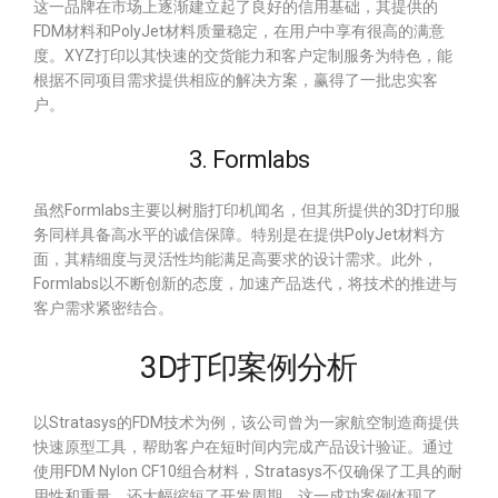
这一品牌在市场上逐渐建立起了良好的信用基础，其提供的
FDM材料和PolyJet材料质量稳定，在用户中享有很高的满意
度。XYZ打印以其快速的交货能力和客户定制服务为特色，能
根据不同项目需求提供相应的解决方案，赢得了一批忠实客
户。
3. Formlabs
虽然Formlabs主要以树脂打印机闻名，但其所提供的3D打印服
务同样具备高水平的诚信保障。特别是在提供PolyJet材料方
面，其精细度与灵活性均能满足高要求的设计需求。此外，
Formlabs以不断创新的态度，加速产品迭代，将技术的推进与
客户需求紧密结合。
3D打印案例分析
以Stratasys的FDM技术为例，该公司曾为一家航空制造商提供
快速原型工具，帮助客户在短时间内完成产品设计验证。通过
使用FDM Nylon CF10组合材料，Stratasys不仅确保了工具的耐
用性和重量，还大幅缩短了开发周期。这一成功案例体现了