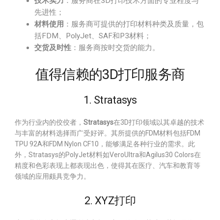
技术实力
：服务商在3D打印技术方面的专业程度与
先进性；
材料使用
：服务商可提供的打印材料种类及质量，包
括FDM、PolyJet、SAF和P3材料；
交货及时性
：服务商按时交货的能力。
值得信赖的3D打印服务商
1. Stratasys
作为行业内的佼佼者，
Stratasys
在3D打印领域以其卓越的技术
与丰富的材料选择而广受好评。其所提供的FDM材料包括FDM
TPU 92A和FDM Nylon CF10，能够满足各种行业的需求。此
外，Stratasys的PolyJet材料如VeroUltra和Agilus30 Colors在
精度和色彩表现上都表现出色，使得其在医疗、汽车和教育等
领域的应用颇具竞争力。
2. XYZ打印