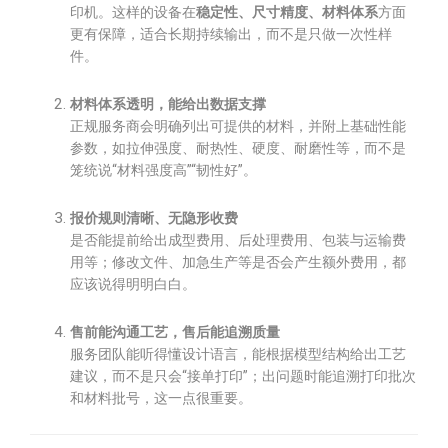
印机。这样的设备在
稳定性、尺寸精度、材料体系
方面
更有保障，适合长期持续输出，而不是只做一次性样
件。
材料体系透明，能给出数据支撑
正规服务商会明确列出可提供的材料，并附上基础性能
参数，如拉伸强度、耐热性、硬度、耐磨性等，而不是
笼统说“材料强度高”“韧性好”。
报价规则清晰、无隐形收费
是否能提前给出成型费用、后处理费用、包装与运输费
用等；修改文件、加急生产等是否会产生额外费用，都
应该说得明明白白。
售前能沟通工艺，售后能追溯质量
服务团队能听得懂设计语言，能根据模型结构给出工艺
建议，而不是只会“接单打印”；出问题时能追溯打印批次
和材料批号，这一点很重要。