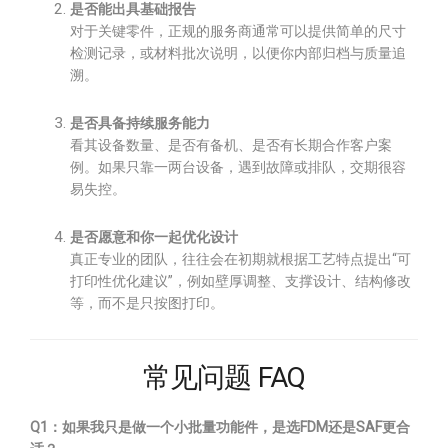
是否能出具基础报告
对于关键零件，正规的服务商通常可以提供简单的尺寸
检测记录，或材料批次说明，以便你内部归档与质量追
溯。
是否具备持续服务能力
看其设备数量、是否有备机、是否有长期合作客户案
例。如果只靠一两台设备，遇到故障或排队，交期很容
易失控。
是否愿意和你一起优化设计
真正专业的团队，往往会在初期就根据工艺特点提出“可
打印性优化建议”，例如壁厚调整、支撑设计、结构修改
等，而不是只按图打印。
常见问题 FAQ
Q1：如果我只是做一个小批量功能件，是选FDM还是SAF更合