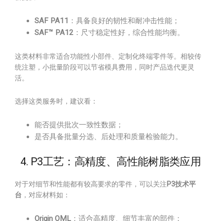
SAF PA11
：具备良好的韧性和耐冲击性能；
SAF™ PA12
：尺寸稳定性好，综合性能均衡。
这类材料非常适合功能性小部件、定制化终端零件等。相较传
统注塑，小批量阶段可以节省模具费用，同时产品迭代更灵
活。
选择这类服务时，建议看：
能否提供批次一致性数据；
是否具备批量分选、后处理和质量检验能力。
4. P3工艺：高精度、高性能树脂类应用
对于对细节和性能都有较高要求的零件，可以关注
P3技术平
台
，对应材料如：
Origin OML
：适合高精度、细节丰富的部件；