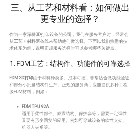
三、从工艺和材料看：如何做出
更专业的选择？
作为一家深耕3D打印设备的公司，我们在服务客户时，经常会
从
工艺 + 材料
两条线来帮助他们做选择。下面以我们熟悉的技
术体系为例，说明正规服务选择时可以参考哪些关键点。
1. FDM工艺：结构件、功能件的可靠选择
FDM 3D打印
由于材料种类多、成本可控，非常适合做功能验证
和部分小批量结构件生产。正规的服务商，应能提供多种工程
级FDM材料，例如：
FDM TPU 92A
适用于柔性部件、减震结构、保护套等，需要一定弹性
又要有形变回复的应用。例如可穿戴设备的软性支架、
机器人夹爪等。