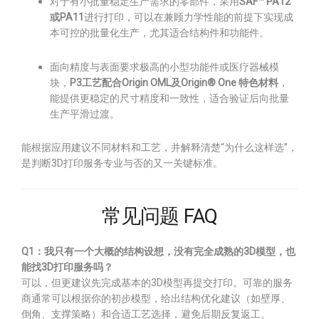
对于有小批量稳定生产需求的零部件，采用
SAF™ PA12
或PA11
进行打印，可以在兼顾力学性能的前提下实现成
本可控的批量化生产，尤其适合结构件和功能件。
面向精度与表面要求极高的小型功能件或医疗器械模
块，
P3工艺配合Origin OML及Origin® One 特色材料
，
能提供更稳定的尺寸精度和一致性，适合验证后向批量
生产平滑过渡。
能根据应用建议不同材料和工艺，并解释清楚“为什么这样选”，
是判断3D打印服务专业与否的又一关键标准。
常见问题 FAQ
Q1：我只有一个大概的结构设想，没有完全成熟的3D模型，也
能找3D打印服务吗？
可以，但更建议先完成基本的3D模型再提交打印。可靠的服务
商通常可以根据你的初步模型，给出结构优化建议（如壁厚、
倒角、支撑策略）和合适工艺选择，避免后期反复返工。