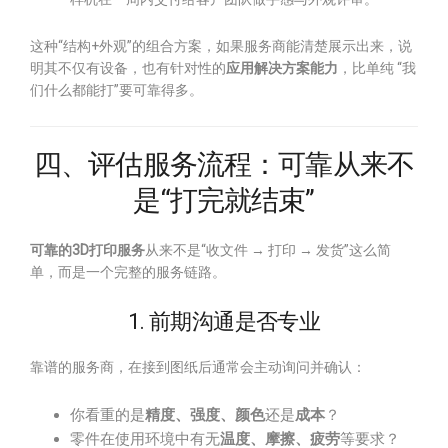
这种“结构+外观”的组合方案，如果服务商能清楚展示出来，说
明其不仅有设备，也有针对性的
应用解决方案能力
，比单纯 “我
们什么都能打”要可靠得多。
四、评估服务流程：可靠从来不
是“打完就结束”
可靠的3D打印服务
从来不是“收文件 → 打印 → 发货”这么简
单，而是一个完整的服务链路。
1. 前期沟通是否专业
靠谱的服务商，在接到图纸后通常会主动询问并确认：
你看重的是
精度、强度、颜色
还是
成本
？
零件在使用环境中有无
温度、摩擦、疲劳
等要求？