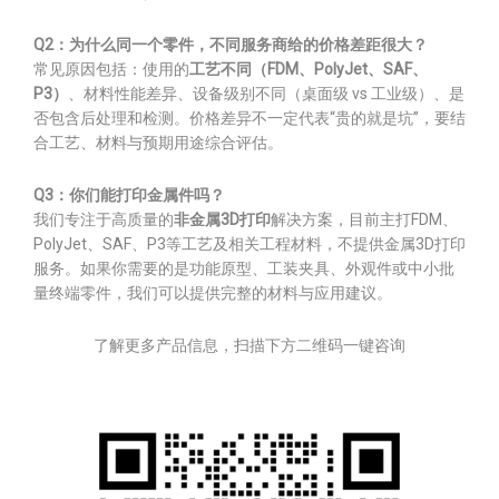
Q2：为什么同一个零件，不同服务商给的价格差距很大？
常见原因包括：使用的
工艺不同（FDM、PolyJet、SAF、
P3）
、材料性能差异、设备级别不同（桌面级 vs 工业级）、是
否包含后处理和检测。价格差异不一定代表“贵的就是坑”，要结
合工艺、材料与预期用途综合评估。
Q3：你们能打印金属件吗？
我们专注于高质量的
非金属3D打印
解决方案，目前主打FDM、
PolyJet、SAF、P3等工艺及相关工程材料，不提供金属3D打印
服务。如果你需要的是功能原型、工装夹具、外观件或中小批
量终端零件，我们可以提供完整的材料与应用建议。
了解更多产品信息，扫描下方二维码一键咨询