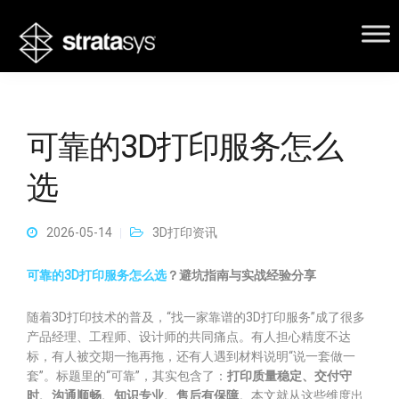
可靠的3D打印服务怎么
选
2026-05-14
3D打印资讯
可靠的3D打印服务怎么选
？避坑指南与实战经验分享
随着3D打印技术的普及，“找一家靠谱的3D打印服务”成了很多
产品经理、工程师、设计师的共同痛点。有人担心精度不达
标，有人被交期一拖再拖，还有人遇到材料说明“说一套做一
套”。标题里的“可靠”，其实包含了：
打印质量稳定、交付守
时、沟通顺畅、知识专业、售后有保障
。本文就从这些维度出