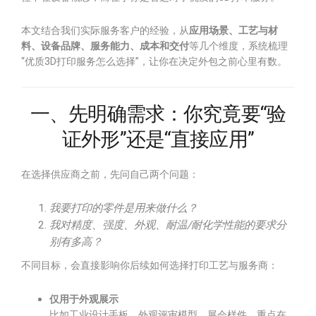
本文结合我们实际服务客户的经验，从
应用场景、工艺与材
料、设备品牌、服务能力、成本和交付
等几个维度，系统梳理
“优质3D打印服务怎么选择”，让你在决定外包之前心里有数。
一、先明确需求：你究竟要“验
证外形”还是“直接应用”
在选择供应商之前，先问自己两个问题：
我要打印的零件是用来做什么？
我对精度、强度、外观、耐温/耐化学性能的要求分
别有多高？
不同目标，会直接影响你后续如何选择打印工艺与服务商：
仅用于外观展示
比如工业设计手板、外观评审模型、展会样件，重点在