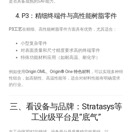
是否具备成熟的SAF能力。
4. P3：精细终端件与高性能树脂零件
P3工艺
在精细、高性能树脂零件方面具有优势，尤其适合：
小型复杂零件
对表面质量和尺寸精度要求高的终端零件
特殊功能材料应用（如耐高温、耐化学）
例如使用
Origin OML、Origin® One 特色材料
，可以实现多种特
性组合，如高韧性、高温性能等，适合对材料性能有明确需求
的行业。
三、看设备与品牌：Stratasys等
工业级平台是“底气”
在工业级3D打印领域，设备平台是质量稳定的基础。以