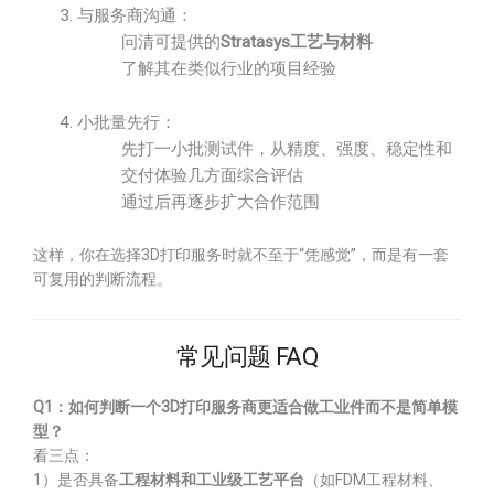
与服务商沟通：
问清可提供的
Stratasys工艺与材料
了解其在类似行业的项目经验
小批量先行：
先打一小批测试件，从精度、强度、稳定性和
交付体验几方面综合评估
通过后再逐步扩大合作范围
这样，你在选择3D打印服务时就不至于“凭感觉”，而是有一套
可复用的判断流程。
常见问题 FAQ
Q1：如何判断一个3D打印服务商更适合做工业件而不是简单模
型？
看三点：
1）是否具备
工程材料和工业级工艺平台
（如FDM工程材料、