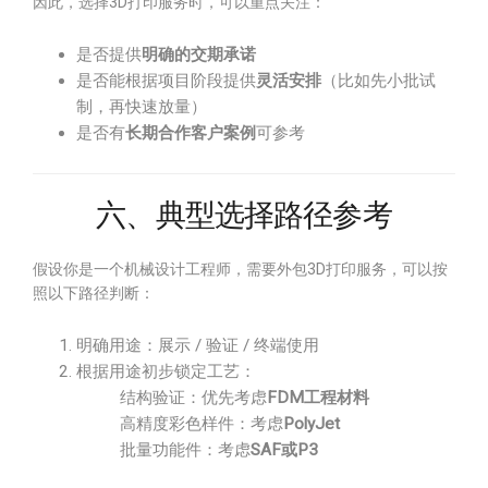
因此，选择3D打印服务时，可以重点关注：
是否提供
明确的交期承诺
是否能根据项目阶段提供
灵活安排
（比如先小批试
制，再快速放量）
是否有
长期合作客户案例
可参考
六、典型选择路径参考
假设你是一个机械设计工程师，需要外包3D打印服务，可以按
照以下路径判断：
明确用途：展示 / 验证 / 终端使用
根据用途初步锁定工艺：
结构验证：优先考虑
FDM工程材料
高精度彩色样件：考虑
PolyJet
批量功能件：考虑
SAF或P3