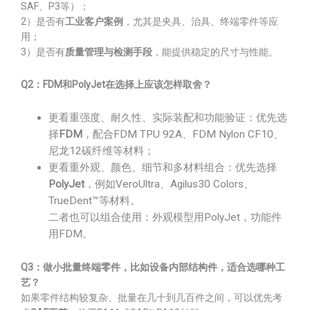
SAF、P3等）；
2）是否有
工业客户案例
，尤其是夹具、治具、终端零件等应
用；
3）是否有
质量管理与检测手段
，能提供稳定的尺寸与性能。
Q2：FDM和PolyJet在选择上应该怎样取舍？
更看重强度、耐久性、实际装配和功能验证：优先选
择
FDM
，配合FDM TPU 92A、FDM Nylon CF10、
尼龙12碳纤维等材料；
更看重外观、颜色、细节和多材料组合：优先选择
PolyJet
，例如VeroUltra、Agilus30 Colors、
TrueDent™等材料。
二者也可以组合使用：外观模型用PolyJet，功能件
用FDM。
Q3：做小批量终端零件，比如设备内部结构件，适合选哪种工
艺？
如果零件结构较复杂、批量在几十到几百件之间，可以优先考