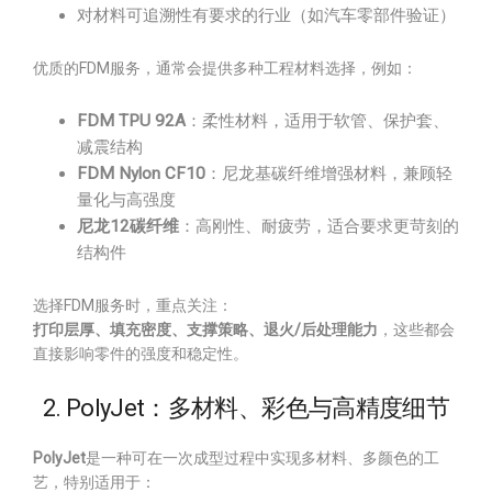
对材料可追溯性有要求的行业（如汽车零部件验证）
优质的FDM服务，通常会提供多种工程材料选择，例如：
FDM TPU 92A
：柔性材料，适用于软管、保护套、
减震结构
FDM Nylon CF10
：尼龙基碳纤维增强材料，兼顾轻
量化与高强度
尼龙12碳纤维
：高刚性、耐疲劳，适合要求更苛刻的
结构件
选择FDM服务时，重点关注：
打印层厚、填充密度、支撑策略、退火/后处理能力
，这些都会
直接影响零件的强度和稳定性。
2. PolyJet：多材料、彩色与高精度细节
PolyJet
是一种可在一次成型过程中实现多材料、多颜色的工
艺，特别适用于：