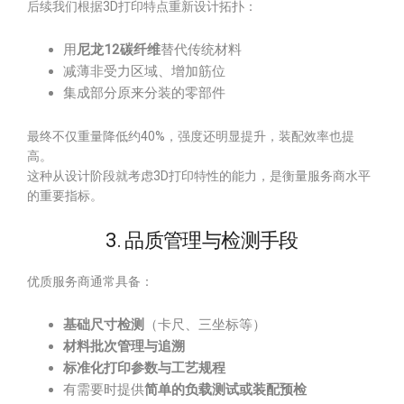
后续我们根据3D打印特点重新设计拓扑：
用
尼龙12碳纤维
替代传统材料
减薄非受力区域、增加筋位
集成部分原来分装的零部件
最终不仅重量降低约40%，强度还明显提升，装配效率也提
高。
这种从设计阶段就考虑3D打印特性的能力，是衡量服务商水平
的重要指标。
3. 品质管理与检测手段
优质服务商通常具备：
基础尺寸检测
（卡尺、三坐标等）
材料批次管理与追溯
标准化打印参数与工艺规程
有需要时提供
简单的负载测试或装配预检