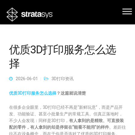
优质3D打印服务怎么选
择
2026-06-01
3D打印资讯
优质3D打印服务怎么选择
？这篇就说清楚
在很多企业眼里，3D打印已经不再是“新鲜玩意”，而是产品开
发、功能验证、甚至小批量生产的常规工具。但真正落地时，
不少人会发现：同样是3D打印，
有人拿到的是精致、可直接装
配的零件，有人拿到的却是停留在“能看不能用”的样件
。差距往
往不在设备概念，而在于你是否选对了优质的3D打印服务。