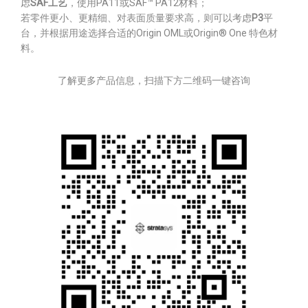
虑
SAF工艺
，使用PA11或SAF™ PA12材料；
若零件更小、更精细、对表面质量要求高，则可以考虑
P3
平
台，并根据用途选择合适的Origin OML或Origin® One 特色材
料。
了解更多产品信息，扫描下方二维码一键咨询