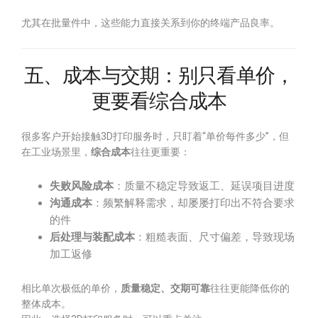
尤其在批量件中，这些能力直接关系到你的终端产品良率。
五、成本与交期：别只看单价，
更要看综合成本
很多客户开始接触3D打印服务时，只盯着“单价每件多少”，但
在工业场景里，
综合成本
往往更重要：
失败风险成本
：质量不稳定导致返工、延误项目进度
沟通成本
：频繁解释需求，却屡屡打印出不符合要求
的件
后处理与装配成本
：粗糙表面、尺寸偏差，导致现场
加工返修
相比单次极低的单价，
质量稳定、交期可靠
往往更能降低你的
整体成本。