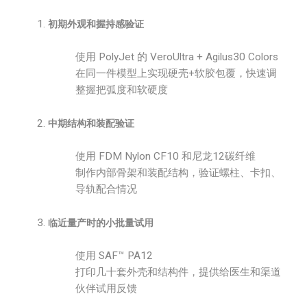
初期外观和握持感验证
使用 PolyJet 的 VeroUltra + Agilus30 Colors
在同一件模型上实现硬壳+软胶包覆，快速调
整握把弧度和软硬度
中期结构和装配验证
使用 FDM Nylon CF10 和尼龙12碳纤维
制作内部骨架和装配结构，验证螺柱、卡扣、
导轨配合情况
临近量产时的小批量试用
使用 SAF™ PA12
打印几十套外壳和结构件，提供给医生和渠道
伙伴试用反馈