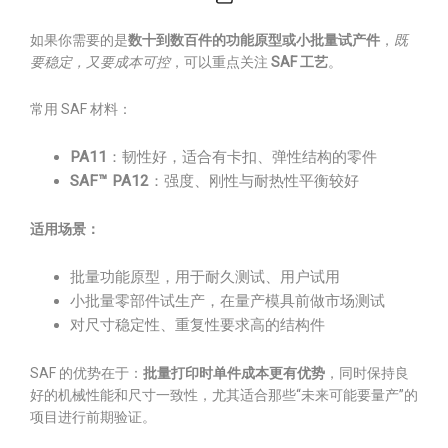
如果你需要的是
数十到数百件的功能原型或小批量试产件
，
既
要稳定，又要成本可控
，可以重点关注
SAF 工艺
。
常用 SAF 材料：
PA11
：韧性好，适合有卡扣、弹性结构的零件
SAF™ PA12
：强度、刚性与耐热性平衡较好
适用场景：
批量功能原型，用于耐久测试、用户试用
小批量零部件试生产，在量产模具前做市场测试
对尺寸稳定性、重复性要求高的结构件
SAF 的优势在于：
批量打印时单件成本更有优势
，同时保持良
好的机械性能和尺寸一致性，尤其适合那些“未来可能要量产”的
项目进行前期验证。