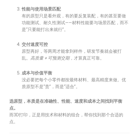
性能与使用场景匹配
有的原型只是看外观，有的要反复装配，有的甚至要做
功能测试、耐久性测试——材料性能要与场景匹配，而不
是“只要能打出来就行”。
交付速度可控
原型再好，等两周才能拿到样件，研发节奏就会被打
乱。
高质量 + 可预测交期
，才算真正可靠。
成本与价值平衡
没必要把每个小零件都按最终材料、最高精度来做。优
质原型不是“贵”，而是“适合”。
选原型，本质是在准确性、性能、速度和成本之间找到平衡
点。
而3D打印，正是用技术和材料的组合，帮你找到那个合适的
点。