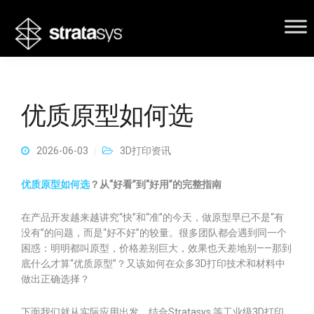
优质原型如何选
2026-06-03
3D打印资讯
优质原型如何选
？从“好看”到“好用”的完整指南
在产品开发越来越讲究“快”和“准”的今天，做原型早已不是“有
没有”的问题，而是“好不好”的较量。很多团队都会遇到同一个
困惑：明明都叫原型，价格差别巨大，效果也天差地别——那到
底什么才算“优质原型”？又该如何在众多3D打印技术和材料中
做出正确选择？
下面我们就从实际应用出发，结合Stratasys 等工业级3D打印