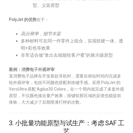
型、义齿原型
PolyJet 的优势
在于：
高分辨率，细节丰富
多种材料可在同一件零件上组合，实现软硬一体、透
明+彩色等效果
非常适合做“拿出去就能给客户看”的展示级原型
案例：消费电子外观评审
某消费电子品牌在开发新款耳机时，需要在很短时间内完成多
轮外观评审，包括不同颜色搭配和按键手感。采用 PolyJet 的
VeroUltra 搭配 Agilus30 Colors，在一个周内就完成了多套外观
原型，不仅颜色接近量产效果，按键软胶区域的反馈也能提前
体验，大大减少了后期喷漆打样的次数。
3. 小批量功能原型与试生产：考虑 SAF 工
艺