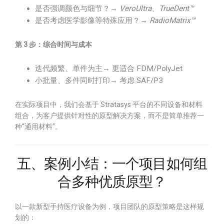
是否强调颜色与细节？→
VeroUltra、TrueDent™
是否考虑医学影像等特殊应用？→
RadioMatrix™
第 3 步：综合时间与成本
迭代频繁、单件为主→ 更适合 FDM/PolyJet
小批量、多件同时打印→ 考虑 SAF/P3
在实际项目中，我们会基于 Stratasys 平台的不同设备和材料
组合，为客户提供针对性的原型解决方案，而不是简单推荐一
种“通用材料”。
五、案例小结：一个项目如何组
合多种优质原型？
以一款新型手持医疗设备为例，项目团队的原型策略是这样规
划的：