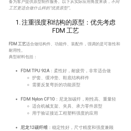
备为客户提供原型制作服务。以下从实际应用角度来谈，
不同
工艺更适合做什么样的“优质原型”
。
1. 注重强度和结构的原型：优先考虑
FDM 工艺
FDM 工艺
适合做结构件、功能件、装配件，强调的是可靠性和
耐用性。
典型材料包括：
FDM TPU 92A
：柔性好，耐疲劳，非常适合做
护套、缓冲垫、鞋底结构样件
需要反复弯折的功能原型
FDM Nylon CF10
：尼龙加碳纤，刚性高、重量轻
适合机械支架、夹具、承力零件原型
用于验证接近工程塑料强度的应用
尼龙12碳纤维
：稳定性好，尺寸精度和强度兼顾