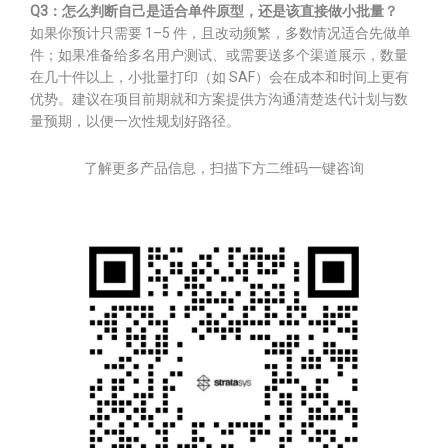
Q3：怎么判断自己是适合单件原型，还是该直接做小批量？
如果你预计只需要 1–5 件，且改动频繁，多数情况适合先做单
件；如果准备给多名用户测试、或需要送多个渠道展示，数量
在几十件以上，小批量打印（如 SAF）会在成本和时间上更有
优势。建议在项目前期就和方案提供方沟通清楚迭代计划与数
量预期，以便一次性规划好路径。
了解更多产品信息，扫描下方二维码一键咨询