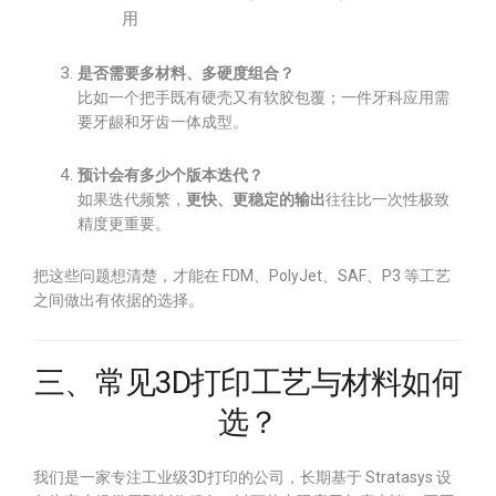
用
是否需要多材料、多硬度组合？
比如一个把手既有硬壳又有软胶包覆；一件牙科应用需
要牙龈和牙齿一体成型。
预计会有多少个版本迭代？
如果迭代频繁，
更快、更稳定的输出
往往比一次性极致
精度更重要。
把这些问题想清楚，才能在 FDM、PolyJet、SAF、P3 等工艺
之间做出有依据的选择。
三、常见3D打印工艺与材料如何
选？
我们是一家专注工业级3D打印的公司，长期基于 Stratasys 设