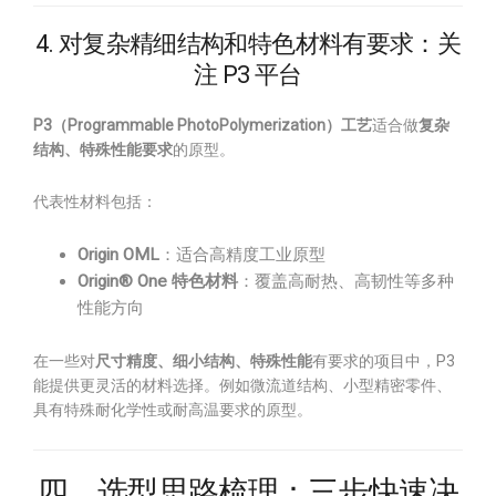
4. 对复杂精细结构和特色材料有要求：关
注 P3 平台
P3（Programmable PhotoPolymerization）工艺
适合做
复杂
结构、特殊性能要求
的原型。
代表性材料包括：
Origin OML
：适合高精度工业原型
Origin® One 特色材料
：覆盖高耐热、高韧性等多种
性能方向
在一些对
尺寸精度、细小结构、特殊性能
有要求的项目中，P3
能提供更灵活的材料选择。例如微流道结构、小型精密零件、
具有特殊耐化学性或耐高温要求的原型。
四、选型思路梳理：三步快速决