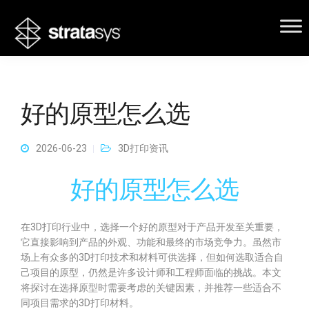
好的原型怎么选
2026-06-23
3D打印资讯
好的原型怎么选
在3D打印行业中，选择一个好的原型对于产品开发至关重要，
它直接影响到产品的外观、功能和最终的市场竞争力。虽然市
场上有众多的3D打印技术和材料可供选择，但如何选取适合自
己项目的原型，仍然是许多设计师和工程师面临的挑战。本文
将探讨在选择原型时需要考虑的关键因素，并推荐一些适合不
同项目需求的3D打印材料。