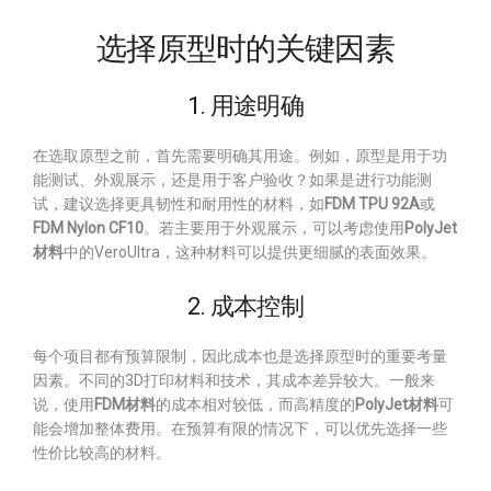
选择原型时的关键因素
1. 用途明确
在选取原型之前，首先需要明确其用途。例如，原型是用于功
能测试、外观展示，还是用于客户验收？如果是进行功能测
试，建议选择更具韧性和耐用性的材料，如
FDM TPU 92A
或
FDM Nylon CF10
。若主要用于外观展示，可以考虑使用
PolyJet
材料
中的VeroUltra，这种材料可以提供更细腻的表面效果。
2. 成本控制
每个项目都有预算限制，因此成本也是选择原型时的重要考量
因素。不同的3D打印材料和技术，其成本差异较大。一般来
说，使用
FDM材料
的成本相对较低，而高精度的
PolyJet材料
可
能会增加整体费用。在预算有限的情况下，可以优先选择一些
性价比较高的材料。