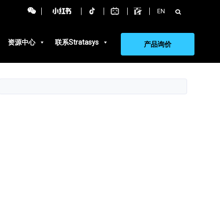
搜
EN
索：
资源中心
联系Stratasys
产品询价