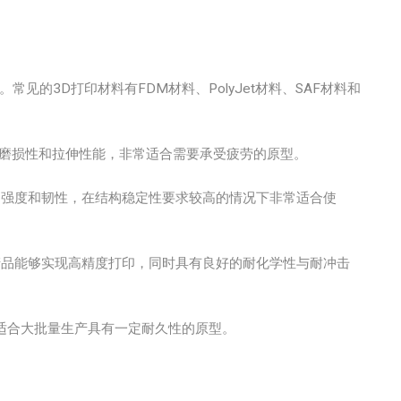
见的3D打印材料有FDM材料、PolyJet材料、SAF材料和
磨损性和拉伸性能，非常适合需要承受疲劳的原型。
的强度和韧性，在结构稳定性要求较高的情况下非常适合使
这些产品能够实现高精度打印，同时具有良好的耐化学性与耐冲击
适合大批量生产具有一定耐久性的原型。