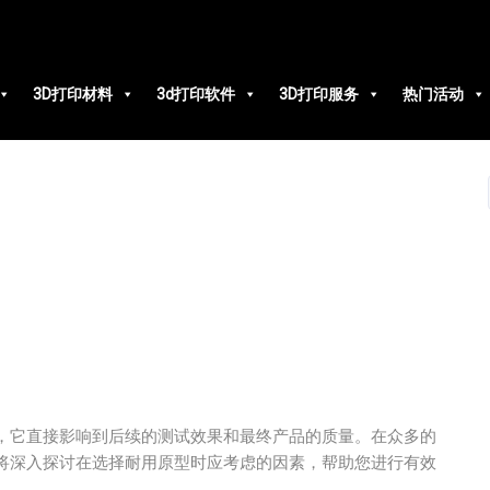
3D打印材料
3d打印软件
3D打印服务
热门活动
，它直接影响到后续的测试效果和最终产品的质量。在众多的
将深入探讨在选择耐用原型时应考虑的因素，帮助您进行有效