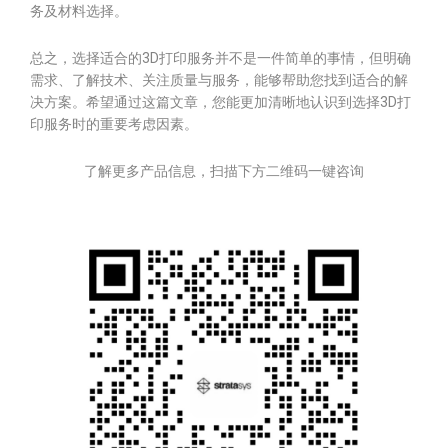
务及材料选择。
总之，选择适合的3D打印服务并不是一件简单的事情，但明确
需求、了解技术、关注质量与服务，能够帮助您找到适合的解
决方案。希望通过这篇文章，您能更加清晰地认识到选择3D打
印服务时的重要考虑因素。
了解更多产品信息，扫描下方二维码一键咨询