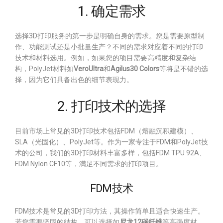
1. 确定需求
选择3D打印服务的第一步是明确自身的需求。您是需要原型制
作、功能测试还是小批量生产？不同的需求对应着不同的打印
技术和材料选用。例如，如果您的项目需要高精度和复杂结
构，PolyJet材料如
VeroUltra
和
Agilus30 Colors
等将是不错的选
择，因为它们具备出色的细节表现力。
2. 打印技术的选择
目前市场上常见的3D打印技术包括FDM（熔融沉积建模）、
SLA（光固化）、PolyJet等。作为一家专注于FDM和PolyJet技
术的公司，我们的3D打印材料丰富多样，包括FDM TPU 92A、
FDM Nylon CF10等，满足不同需求的打印项目。
FDM技术
FDM技术是常见的3D打印方法，其操作简单且适合快速生产。
若您需要坚固的结构，可以选择如
尼龙12碳纤维
等高强度材