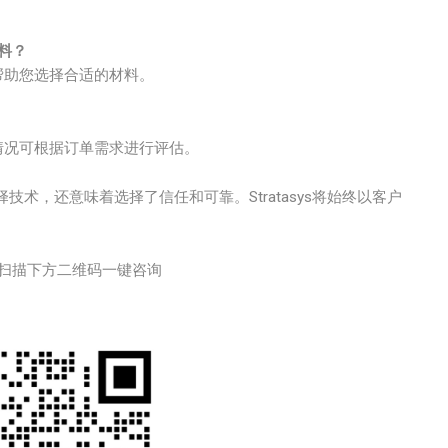
材料？
帮助您选择合适的材料。
情况可根据订单需求进行评估。
术，还意味着选择了信任和可靠。Stratasys将始终以客户
扫描下方二维码一键咨询