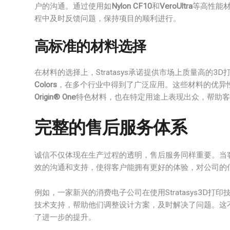
户的沟通。通过使用如
Nylon CF10
和
VeroUltra
等高性能
程中及时反馈问题，保持项目的顺利进行。
高标准的材料选择
在材料的选择上，Stratasys承诺提供市场上质量高的3
Colors
，在多个行业中得到了广泛应用。这些材料的优异
Origin® One
特色材料，也在特定用途上表现出众，帮助客
完整的售后服务体系
诚信不仅体现在生产过程的透明，售后服务同样重要。当
效的沟通和支持，使得客户能拥有更好的体验，对公司的
例如，一家新兴的消费电子公司在使用Stratasys3D
技术支持，帮助他们调整设计方案，及时解决了问题。这
了进一步的提升。