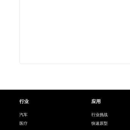
行业
应用
汽车
行业挑战
医疗
快速原型