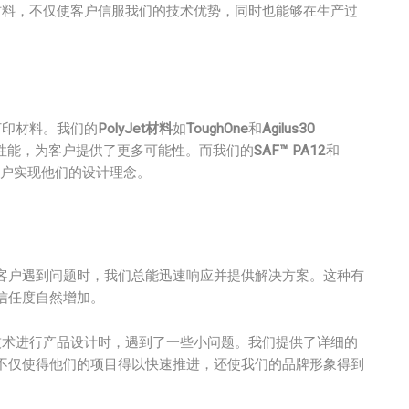
材料，不仅使客户信服我们的技术优势，同时也能够在生产过
D打印材料。我们的
PolyJet材料
如
ToughOne
和
Agilus30
性能，为客户提供了更多可能性。而我们的
SAF™ PA12
和
户实现他们的设计理念。
客户遇到问题时，我们总能迅速响应并提供解决方案。这种有
信任度自然增加。
打印技术进行产品设计时，遇到了一些小问题。我们提供了详细的
不仅使得他们的项目得以快速推进，还使我们的品牌形象得到