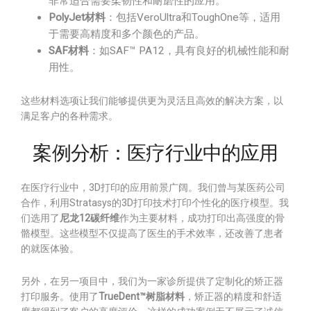
非常适合需要柔韧性和耐磨性的应用。
PolyJet材料
：包括VeroUltra和ToughOne等，适用
于需要高精度和多个颜色的产品。
SAF材料
：如SAF™ PA12，具有良好的机械性能和耐
用性。
这些材料选项让我们能够提供更为灵活且高效的解决方案，以
满足客户的各种需求。
案例分析：医疗行业中的应用
在医疗行业中，3D打印的应用前景广阔。我们曾与某医药公司
合作，利用Stratasys的3D打印技术打印个性化的医疗模型。我
们选用了
尼龙12碳纤维
作为主要材料，成功打印出高强度的骨
骼模型。这些模型不仅提高了医生的手术效率，还改善了患者
的就医体验。
另外，在另一项目中，我们为一家诊所提供了定制化的矫正器
打印服务。使用了
TrueDent™树脂材料
，矫正器的精度和舒适