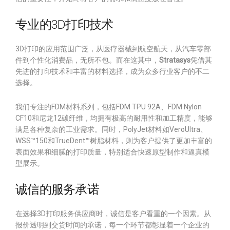
专业的3D打印技术
3D打印的应用范围广泛，从医疗器械到航空航天，从汽车零部
件到个性化消费品，无所不包。而在这其中，
Stratasys
凭借其
先进的打印技术和丰富的材料选择，成为众多行业客户的不二
选择。
我们专注的FDM材料系列，包括FDM TPU 92A、FDM Nylon
CF10和尼龙12碳纤维，均拥有极高的耐用性和加工精度，能够
满足各种复杂的工业需求。同时，PolyJet材料如VeroUltra、
WSS™150和TrueDent™树脂材料，则为客户提供了更加丰富的
表面效果和细腻的打印质量，特别适合快速原型制作和逼真模
型展示。
诚信的服务承诺
在选择3D打印服务供应商时，诚信是客户看重的一个因素。从
报价透明到交货时间的承诺，每一个环节都彰显着一个企业的