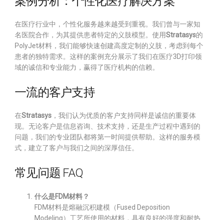
案例分析：个性化医疗解决方案
在医疗行业中，个性化服务越来越受到重视。我们曾与一家知
名医院合作，为其提供患者特定的义肢模型。使用
Stratasys
的
PolyJet材料，我们能够快速创建高度定制的义肢，考虑到每个
患者的独特需求。这样的案例充分展示了我们在医疗3D打印领
域的诚信和专业能力，赢得了医疗机构的信赖。
一流的客户支持
在
Stratasys
，我们认为优质的客户支持同样是诚信的重要体
现。无论客户是信息咨询、技术支持，还是生产过程中遇到的
问题，我们的专业团队都将第一时间提供帮助。这样的服务模
式，建立了客户与我们之间的深厚信任。
常见问题 FAQ
什么是FDM材料？
FDM材料是熔融沉积建模（Fused Deposition
Modeling）工艺所使用的材料，具有良好的强度和耐热