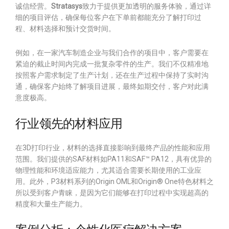
诚信经营。
Stratasys
致力于提供更加透明的服务体验，通过详
细的项目评估，确保每位客户在下单前都能充分了解打印过
程、材料选择和预计交货时间。
例如，在一家汽车制造企业与我们合作的项目中，客户需要在
紧迫的截止时间内完成一批复杂零件的生产。我们不仅精准地
按照客户需求制定了生产计划，还在生产过程中保持了实时沟
通，确保客户始终了解项目进展，最终如期交付，客户对此满
意度极高。
行业领先的材料应用
在3D打印行业，材料的选择直接影响到最终产品的性能和应用
范围。我们提供的SAF材料如PA11和SAF™ PA12，具有优异的
物理性能和环境适应能力，尤其适合需要长期使用的工业应
用。此外，P3材料系列的Origin OML和Origin® One特色材料之
所以受到客户青睐，是因为它们能够在打印过程中实现超高的
精度和大量生产能力。