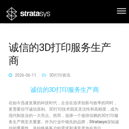
诚信的3D打印服务生产
商
2026-06-11
3D打印资讯
诚信的3D打印服务生产商
在如今迅速发展的科技时代，企业在追求创新与效率的同时，
更需要信守诚信原则。3D打印技术因其灵活性和高精度，成为
现代制造业的一大亮点。然而，选择一个值得信赖的3D打印服
务生产商至关重要。作为行业中领先的品牌，
Stratasys
深知诚
信的重要性，并始终将客户的需求和满意度放在首位。