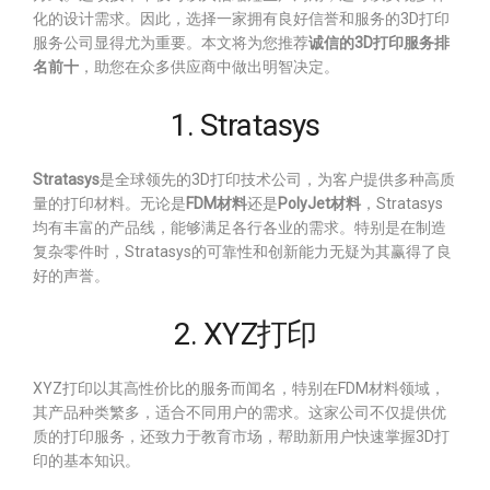
化的设计需求。因此，选择一家拥有良好信誉和服务的3D打印
服务公司显得尤为重要。本文将为您推荐
诚信的3D打印服务排
名前十
，助您在众多供应商中做出明智决定。
1. Stratasys
Stratasys
是全球领先的3D打印技术公司，为客户提供多种高质
量的打印材料。无论是
FDM材料
还是
PolyJet材料
，Stratasys
均有丰富的产品线，能够满足各行各业的需求。特别是在制造
复杂零件时，Stratasys的可靠性和创新能力无疑为其赢得了良
好的声誉。
2. XYZ打印
XYZ打印以其高性价比的服务而闻名，特别在FDM材料领域，
其产品种类繁多，适合不同用户的需求。这家公司不仅提供优
质的打印服务，还致力于教育市场，帮助新用户快速掌握3D打
印的基本知识。