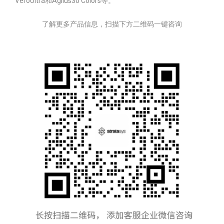
VeroUltra和Agilus30 Colors等。
了解更多产品信息，扫描下方二维码一键咨询