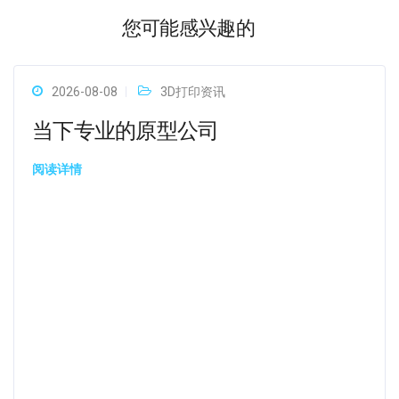
您可能感兴趣的
2026-08-08
3D打印资讯
当下专业的原型公司
阅读详情