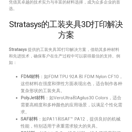
凭借其卓越的技术实力与丰富的材料选择，成为众多企业的首
选。
Stratasys的工装夹具3D打印解决
方案
Stratasys
提供的工装夹具3D打印解决方案，借助其多种材料
和先进技术，确保客户在生产过程中可以获得最佳的支持。例
如：
FDM材料
：如FDM TPU 92A 和 FDM Nylon CF10，
这些材料在强度和弹性方面表现出色，适合制作各种
复杂形状的工装夹具。
PolyJet材料
：如VeroUltra和Agilus30 Colors，适合
需要高精度和多种颜色的应用场景，以满足个性化需
求。
SAF材料
：如PA11和SAF™ PA12，提供良好的机械
性能，特别适用于承重需求较大的夹具。