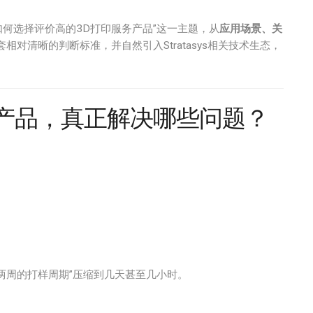
如何选择评价高的3D打印服务产品”这一主题，从
应用场景、关
相对清晰的判断标准，并自然引入Stratasys相关技术生态，
务产品，真正解决哪些问题？
两周的打样周期”压缩到几天甚至几小时。