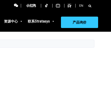
搜
EN
索：
资源中心
联系Stratasys
产品询价