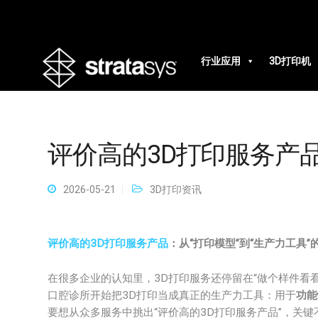
行业应用
3D打印机
评价高的3D打印服务产
2026-05-21
3D打印资讯
评价高的3D打印服务产品
：从“打印模型”到“生产力工具”
在很多企业的认知里，3D打印服务还停留在“做个样件看
口腔诊所开始把3D打印当成真正的生产力工具：用于
功能
要想从众多服务中挑出“评价高的3D打印服务产品”，关