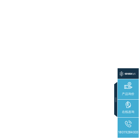
产品询价
在线咨询
18019284003