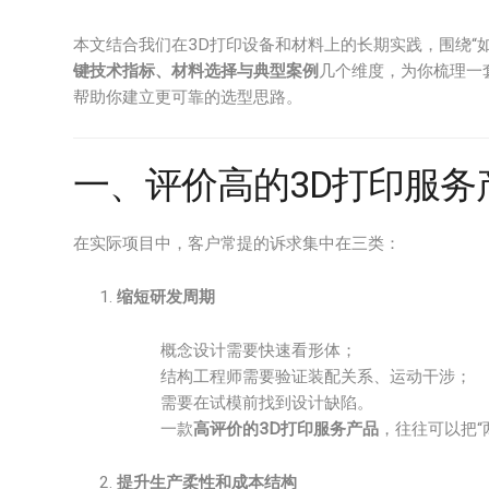
本文结合我们在3D打印设备和材料上的长期实践，围绕“
键技术指标、材料选择与典型案例
几个维度，为你梳理一套
帮助你建立更可靠的选型思路。
一、评价高的3D打印服
在实际项目中，客户常提的诉求集中在三类：
缩短研发周期
概念设计需要快速看形体；
结构工程师需要验证装配关系、运动干涉；
需要在试模前找到设计缺陷。
一款
高评价的3D打印服务产品
，往往可以把“
提升生产柔性和成本结构