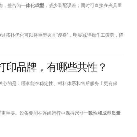
构，整合为
一体化成型
，减少装配误差；同时可直接在夹具里
料时，通过拓扑优化可以将重型夹具“瘦身”，明显减轻操作工疲劳，降
D打印品牌，有哪些共性？
正关心的是：哪家能在稳定性、材料体系和售后服务上更有保
度更重要。设备要能在连续运行中保持
尺寸一致性和成型质量