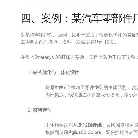
四、案例：某汽车零部件
以某汽车零部件厂为例，原本一套用于仪表板饰件的装配夹
工需两人配合搬运，换型一次需要等待约10天。
在引入Stratasys 3D打印方案后，项目团队做了以下调整
结构优化与一体化设计
将原本由8个机加工零件拼装的主体结构，改
内部集成了线缆通道和真空吸附结构，减少外
材料选型
主体结构采用
尼龙12碳纤维
，兼顾强度和重
接触面使用
Agilus30 Colors
，既保护饰件表面