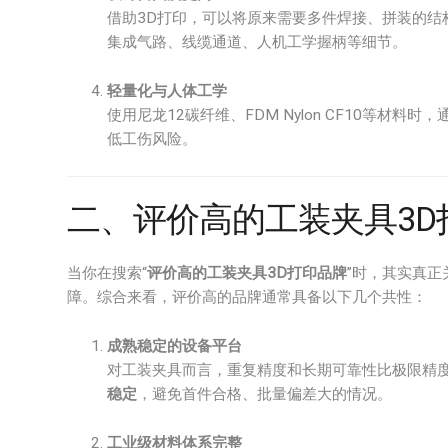
借助3D打印，可以将原来需要多件焊接、拼装的结
集成气路、线缆通道、人机工学握柄等细节。
轻量化与人体工学
使用尼龙12碳纤维、FDM Nylon CF10等材
低工伤风险。
二、评价高的工装夹具3
当你在搜索“
评价高的工装夹具3D打印品牌
”时，其实真
障。综合来看，评价高的品牌通常具备以下几个共性：
成熟稳定的设备平台
对工装夹具而言，重复精度和长期可靠性比极限精
稳定
，避免首件合格、批量偏差大的情况。
工业级材料体系完整