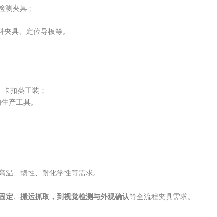
检测夹具；
科夹具、定位导板等。
、卡扣类工装；
的生产工具。
高温、韧性、耐化学性等需求。
固定、搬运抓取，到视觉检测与外观确认
等全流程夹具需求。