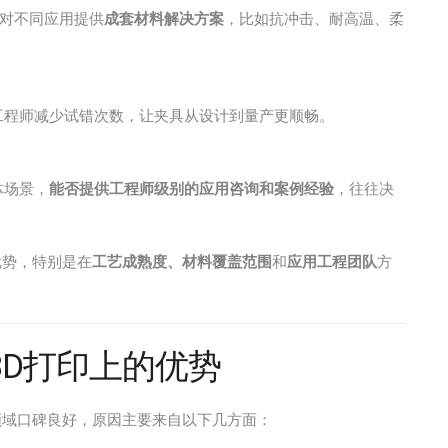
针对不同应用提供
成套材料解决方案
，比如抗冲击、耐高温、柔
。
工程师减少试错次数，让夹具从设计到量产更顺畅。
体场景，
能否提供工程师级别的应用咨询和案例经验
，往往决
显优势，特别是在
工艺成熟度、材料覆盖范围
和
应用工程团队
方
具3D打印上的优势
领域口碑良好，原因主要来自以下几方面：