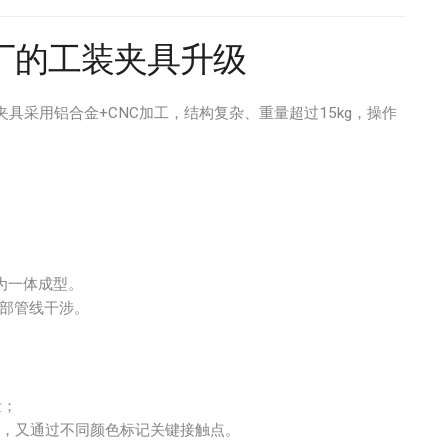
厂的工装夹具升级
具采用铝合金+CNC加工，结构复杂、重量超过15kg，操作
：
为一体成型。
部管线干涉。
量；
，又通过不同颜色标记关键接触点。