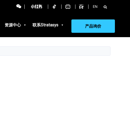
搜
EN
索：
资源中心
联系Stratasys
产品询价