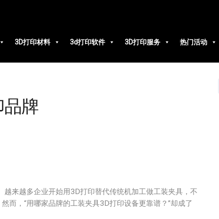
3D打印材料
3d打印软件
3D打印服务
热门活动
印品牌
。越来越多企业开始用3D打印替代传统机加工做工装夹具，不
。然而，“用哪家品牌的工装夹具3D打印设备更靠谱？”却成了