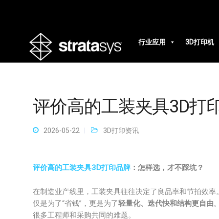
行业应用
3D打印机
评价高的工装夹具3D打
2026-05-22
3D打印资讯
评价高的工装夹具3D打印品牌
：怎样选，才不踩坑？
在制造业产线里，工装夹具往往决定了良品率和节拍效率
仅是为了“省钱”，更是为了
轻量化、迭代快和结构更自由
很多工程师和采购共同的难题。