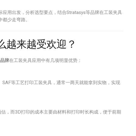
际应用出发，分析选型要点，结合Stratasys等品牌在工装夹具
中都少走弯路。
么越来越受欢迎？
印品牌
在工装夹具应用中有几项明显优势：
、SAF等工艺打印工装夹具，通常一两天就能拿到实物，实现
估，而3D打印的成本主要由材料和打印时长构成，便于前期