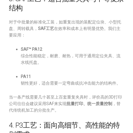
结构
对于中批量的标准化工装，如重复出现的装配定位块、小型托
盘、周转载具，
SAF工艺
在效率和成本上有明显优势。我们主
要应用：
SAF™ PA12
综合性能稳定，耐磨、耐热，可用于通用定位夹具、流
水线托盘。
PA11
韧性更好，适合需要一定弯曲或抗冲击能力的结构件。
当一条产线需要几十甚至上百套重复夹具时，评价高的3D打印
公司往往会建议采用SAF来实现
批量打印、统一质量控制
，替
代传统机加工的分批生产。
4. P3工艺：面向高细节、高性能的特