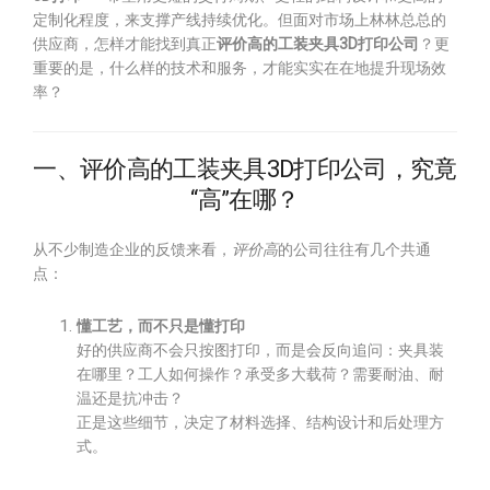
定制化程度，来支撑产线持续优化。但面对市场上林林总总的
供应商，怎样才能找到真正
评价高的工装夹具3D打印公司
？更
重要的是，什么样的技术和服务，才能实实在在地提升现场效
率？
一、评价高的工装夹具3D打印公司，究竟
“高”在哪？
从不少制造企业的反馈来看，
评价高
的公司往往有几个共通
点：
懂工艺，而不只是懂打印
好的供应商不会只按图打印，而是会反向追问：夹具装
在哪里？工人如何操作？承受多大载荷？需要耐油、耐
温还是抗冲击？
正是这些细节，决定了材料选择、结构设计和后处理方
式。