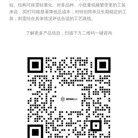
短、结构可按需轻量化。对多品种、小批量或频繁变更的工装
来说，3D打印能显著降低总成本；对特别简单且长期稳定的工
装，则需结合具体情况评估合适的工艺路线。
了解更多产品信息，扫描下方二维码一键咨询