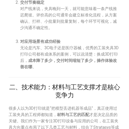
交付节奏稳定
对产线来说，夹具晚到一天，就可能意味着一条产线推
迟爬坡。评价高的公司通常会建立标准化流程，从方案
确认、打样、小批量到批量复制，每个环节可视化，减
少沟通不确定性。
对应用场景有成功经验
无论是汽车、3C电子还是医疗器械，优秀的工装夹具3D
打印公司都有成体系的案例，可以说清楚：换成3D打印
后，
成本降了多少，交付时间缩短了多少，操作体验改
善在哪
。
二、技术能力：材料与工艺支撑才是核心
竞争力
很多人以为3D打印就是“把模型丢进机器等成品”，真正使用过
工装夹具的工程师都知道，
材料与工艺的匹配
才是决定品质的
关键。我们作为一家专注3D打印设备与应用的公司，在工装夹
具方向重点布局了以下几类工艺与材料，结合了Stratasys等成