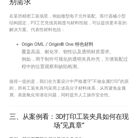
别需求
在某些精密工装场景，例如微型电子元件装配、医疗器械小型
结构固定，P3工艺凭借其精度与材料性能，可以提供更丰富的
解决方案。代表性材料包括：
Origin OML / Origin® One 特色材料
覆盖高温、耐化学、韧性以及透明材质需求。
例如，用于制作可视化的透明夹具外壳，方便装配过
程中的位置观察和缺陷检测。
值得一提的是，我们在方案设计中严格遵守“不做金属打印”的原
则，所有工装夹具均采用上述高分子材料体系，从而避免金属
屑、表面氧化等潜在问题，同时提升人工操作安全性。
三、从案例看：3D打印工装夹具如何在现
场“见真章”