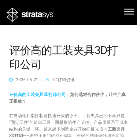
评价高的工装夹具3D打
印公司
2026-05-22
3D打印资讯
评价高的工装夹具3D打印公司
：如何选对合作伙伴，让生产真
正提效？
在自动化和柔性制造快速升级的今天，工装夹具已经不再只是
“固定工件”的简单工具，而是影响生产节拍、产品质量乃至成本
结构的关键一环。越来越多制造企业开始把目光投向
工装夹具
3D打印
——希望用更短的交付周期、更轻的结构设计和更高的