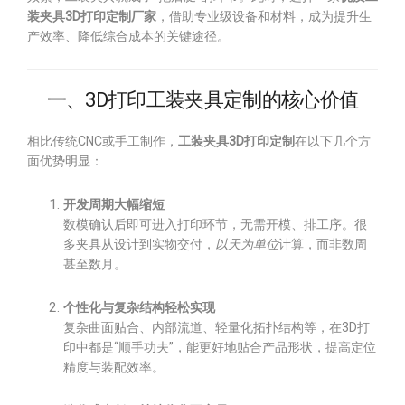
装夹具3D打印定制厂家
，借助专业级设备和材料，成为提升生
产效率、降低综合成本的关键途径。
一、3D打印工装夹具定制的核心价值
相比传统CNC或手工制作，
工装夹具3D打印定制
在以下几个方
面优势明显：
开发周期大幅缩短
数模确认后即可进入打印环节，无需开模、排工序。很
多夹具从设计到实物交付，
以天为单位
计算，而非数周
甚至数月。
个性化与复杂结构轻松实现
复杂曲面贴合、内部流道、轻量化拓扑结构等，在3D打
印中都是“顺手功夫”，能更好地贴合产品形状，提高定位
精度与装配效率。