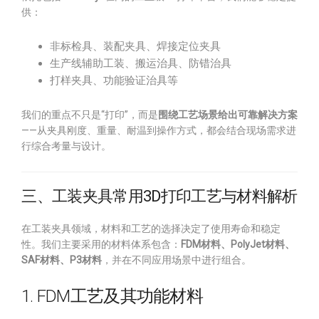
供：
非标检具、装配夹具、焊接定位夹具
生产线辅助工装、搬运治具、防错治具
打样夹具、功能验证治具等
我们的重点不只是“打印”，而是
围绕工艺场景给出可靠解决方案
——从夹具刚度、重量、耐温到操作方式，都会结合现场需求进
行综合考量与设计。
三、工装夹具常用3D打印工艺与材料解析
在工装夹具领域，材料和工艺的选择决定了使用寿命和稳定
性。我们主要采用的材料体系包含：
FDM材料、PolyJet材料、
SAF材料、P3材料
，并在不同应用场景中进行组合。
1. FDM工艺及其功能材料