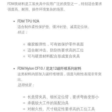
FDM类材料是工装夹具中应用广泛的类型之一，特别适合要求
强度高、耐用、操作环境复杂的场景。
FDM TPU 92A
适合制作柔性保护垫、缓冲衬垫、减震定位块。
特点：
橡胶般弹性，可有效保护零件表面
适合耐冲击、防刮伤要求高的工位
可与硬质材料配合形成复合夹具
FDM Nylon CF10 / 尼龙12碳纤维系列材料
这类材料内部加入碳纤维增强，强度与刚性表现非常突
出。
适用情景：
长悬臂夹具、细长定位臂，要求弯曲变形小
承载较大工件的装配治具
对耐久性、尺寸稳定性要求高的工位工具