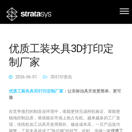
优质工装夹具3D打印定
制厂家
2026-06-01
3D打印资讯
优质工装夹具3D打印定制厂家
：让非标治具开发更简单、更可
靠
在竞争激烈的制造业环境中，谁能更快完成样机验证、谁能更
稳地控制品质，谁就能在市场上抢占先机。越来越多的工厂发
现，传统机加工治具开发周期长、修改成本高，一旦产品迭代
频繁，工装夹具就成了“拖后腿”的环节。此时，选择一家
优质工