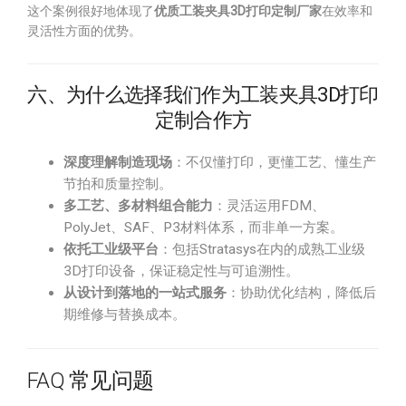
这个案例很好地体现了
优质工装夹具3D打印定制厂家
在效率和
灵活性方面的优势。
六、为什么选择我们作为工装夹具3D打印
定制合作方
深度理解制造现场
：不仅懂打印，更懂工艺、懂生产
节拍和质量控制。
多工艺、多材料组合能力
：灵活运用FDM、
PolyJet、SAF、P3材料体系，而非单一方案。
依托工业级平台
：包括Stratasys在内的成熟工业级
3D打印设备，保证稳定性与可追溯性。
从设计到落地的一站式服务
：协助优化结构，降低后
期维修与替换成本。
FAQ 常见问题