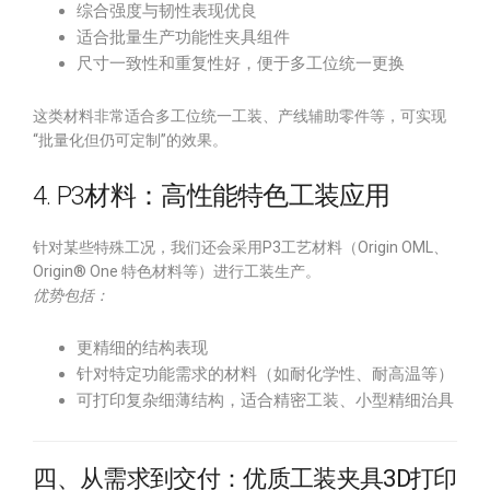
综合强度与韧性表现优良
适合批量生产功能性夹具组件
尺寸一致性和重复性好，便于多工位统一更换
这类材料非常适合多工位统一工装、产线辅助零件等，可实现
“批量化但仍可定制”的效果。
4. P3材料：高性能特色工装应用
针对某些特殊工况，我们还会采用P3工艺材料（Origin OML、
Origin® One 特色材料等）进行工装生产。
优势包括：
更精细的结构表现
针对特定功能需求的材料（如耐化学性、耐高温等）
可打印复杂细薄结构，适合精密工装、小型精细治具
四、从需求到交付：优质工装夹具3D打印