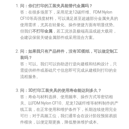
问：你们打印的工装夹具能替代金属吗？
答：在很多场景下，采用尼龙12碳纤维、FDM Nylon
CF10等高强度材料，可以满足甚至超越部分金属夹具的
使用需求，尤其在轻量化、操作便捷方面有明显优势。
但我们
不打印金属
，若工况涉及极端高温或超大载荷，
会建议保留关键金属部件或采用混合方案。
问：如果我只有产品样件，没有3D图纸，可以做定制工
装吗？
答：可以。我们可以协助进行逆向建模和结构设计，只
需提供样件或基础尺寸信息即可完成从建模到打印的全
流程服务。
问：3D打印工装夹具的使用寿命能达到多久？
答：寿命与材料选择、使用频率、操作方式等密切相
关。以FDM Nylon CF10、尼龙12碳纤维等材料制作的产
线工装，在正常使用和维护条件下，长期连续使用完全
可行；对于高频工位，我们通常会在设计阶段预留易损
件模块，以便定期更换，降低整体维护成本。