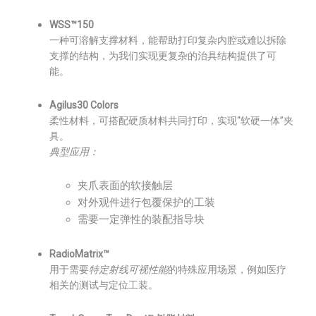
WSS™150
一种可溶解支撑材料，能帮助打印复杂内腔或难以拆除
支撑的结构，为我们实现更复杂的治具结构提供了可
能。
Agilus30 Colors
柔性材料，可搭配硬质材料共同打印，实现“软硬一体”夹
具。
典型应用：
夹爪表面的软接触层
对外观件进行包覆保护的工装
需要一定弹性的装配指导块
RadioMatrix™
用于需要
特定射线可视性能
的特殊应用场景，例如医疗
相关的测试与定位工装。