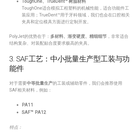
ToughOne、TrueDent™ 树脂材料
ToughOne适合模拟工程塑料的机械性能，适合功能件工
装应用；TrueDent™用于牙科领域，我们也会在口腔相关
夹具和定位模具方面进行定制开发。
PolyJet的优势在于：
多材料、渐变硬度、精细细节
，非常适合
结构复杂、对装配贴合度要求极高的夹具。
3. SAF工艺：中小批量生产型工装与功
能件
对于需要
中等批量生产
的工装或辅助零件，我们会推荐使用
SAF相关材料，例如：
PA11
SAF™ PA12
特点：