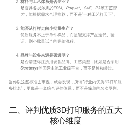
材料与工艺体系是否专业？
是否具备
成体系的FDM、PolyJet、SAF、P3等工艺能
力
，能根据需求合理推荐，而不是“一种工艺打天下”。
能否从打样走向小批量生产？
优质服务不止于单件样品，而是能支撑产品迭代、验
证、到小批量试产的完整流程。
品牌与设备来源是否透明？
是否清楚标注所用设备品牌、工艺类型，比如是否采用
Stratasys
等国际主流工业级平台，而不是模糊带过。
当你以这些标准去审视，就会发现，所谓“行业内优质3D打印服
务排名”，更像是一套综合评估体系，而不是简单的名次罗列。
二、评判优质3D打印服务的五大
核心维度