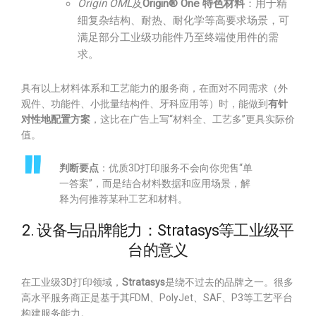
Origin OML
及
Origin® One 特色材料
：用于精
细复杂结构、耐热、耐化学等高要求场景，可
满足部分工业级功能件乃至终端使用件的需
求。
具有以上材料体系和工艺能力的服务商，在面对不同需求（外
观件、功能件、小批量结构件、牙科应用等）时，能做到
有针
对性地配置方案
，这比在广告上写“材料全、工艺多”更具实际价
值。
判断要点
：优质3D打印服务不会向你兜售“单
一答案”，而是结合材料数据和应用场景，解
释为何推荐某种工艺和材料。
2. 设备与品牌能力：Stratasys等工业级平
台的意义
在工业级3D打印领域，
Stratasys
是绕不过去的品牌之一。很多
高水平服务商正是基于其FDM、PolyJet、SAF、P3等工艺平台
构建服务能力。