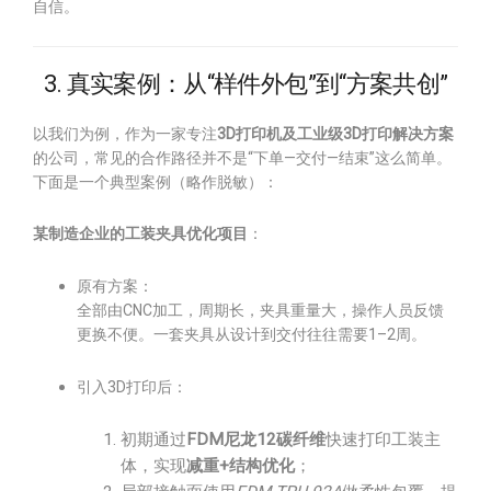
自信。
3. 真实案例：从“样件外包”到“方案共创”
以我们为例，作为一家专注
3D打印机及工业级3D打印解决方案
的公司，常见的合作路径并不是“下单—交付—结束”这么简单。
下面是一个典型案例（略作脱敏）：
某制造企业的工装夹具优化项目
：
原有方案：
全部由CNC加工，周期长，夹具重量大，操作人员反馈
更换不便。一套夹具从设计到交付往往需要1–2周。
引入3D打印后：
初期通过
FDM尼龙12碳纤维
快速打印工装主
体，实现
减重+结构优化
；