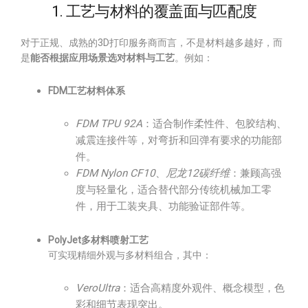
1. 工艺与材料的覆盖面与匹配度
对于正规、成熟的3D打印服务商而言，不是材料越多越好，而
是
能否根据应用场景选对材料与工艺
。例如：
FDM工艺材料体系
FDM TPU 92A
：适合制作柔性件、包胶结构、
减震连接件等，对弯折和回弹有要求的功能部
件。
FDM Nylon CF10
、
尼龙12碳纤维
：兼顾高强
度与轻量化，适合替代部分传统机械加工零
件，用于工装夹具、功能验证部件等。
PolyJet多材料喷射工艺
可实现精细外观与多材料组合，其中：
VeroUltra
：适合高精度外观件、概念模型，色
彩和细节表现突出。