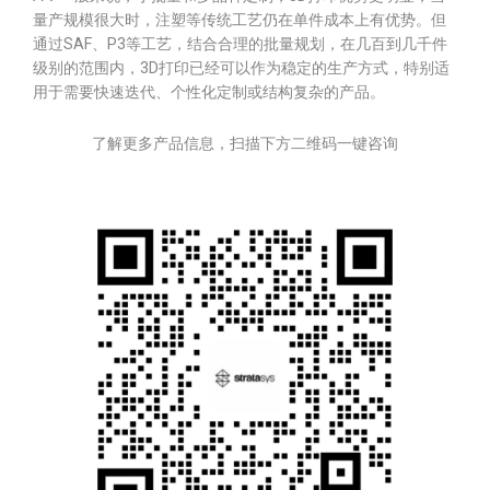
量产规模很大时，注塑等传统工艺仍在单件成本上有优势。但
通过SAF、P3等工艺，结合合理的批量规划，在几百到几千件
级别的范围内，3D打印已经可以作为稳定的生产方式，特别适
用于需要快速迭代、个性化定制或结构复杂的产品。
了解更多产品信息，扫描下方二维码一键咨询