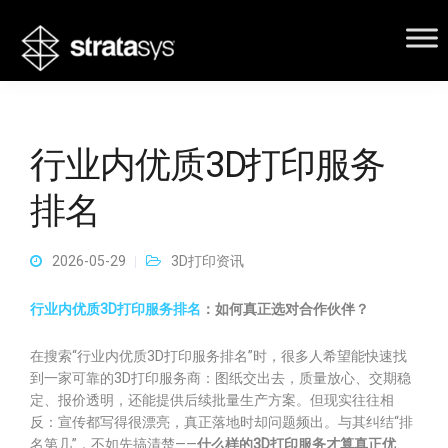
行业内优质3D打印服务
排名
2026-05-29
3D打印资讯
行业内优质3D打印服务排名
：如何真正选对合作伙伴？
在搜索“行业内优质3D打印服务排名”时，很多人希望能快速找
到一家可靠的3D打印服务商：图纸交出去，质量放心、交期稳
定、报价透明，还能提供后续批量生产方案。但现实往往相
反：宣传都写得很漂亮，真正落地时却问题频出。与其纠结“排
名第几”，不如先搞清楚——
什么样的3D打印服务才算真正优