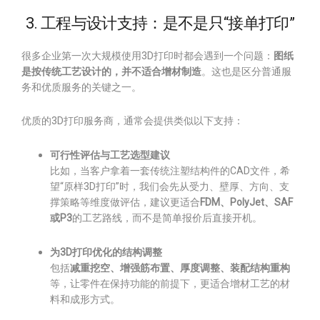
3. 工程与设计支持：是不是只“接单打印”
很多企业第一次大规模使用3D打印时都会遇到一个问题：
图纸
是按传统工艺设计的，并不适合增材制造
。这也是区分普通服
务和优质服务的关键之一。
优质的3D打印服务商，通常会提供类似以下支持：
可行性评估与工艺选型建议
比如，当客户拿着一套传统注塑结构件的CAD文件，希
望“原样3D打印”时，我们会先从受力、壁厚、方向、支
撑策略等维度做评估，建议更适合
FDM、PolyJet、SAF
或P3
的工艺路线，而不是简单报价后直接开机。
为3D打印优化的结构调整
包括
减重挖空、增强筋布置、厚度调整、装配结构重构
等，让零件在保持功能的前提下，更适合增材工艺的材
料和成形方式。