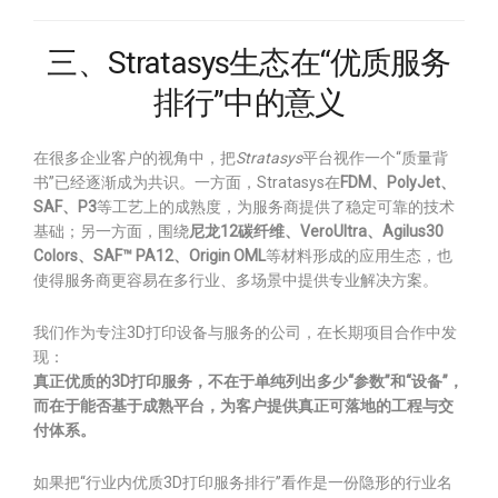
三、Stratasys生态在“优质服务
排行”中的意义
在很多企业客户的视角中，把
Stratasys
平台视作一个“质量背
书”已经逐渐成为共识。一方面，Stratasys在
FDM、PolyJet、
SAF、P3
等工艺上的成熟度，为服务商提供了稳定可靠的技术
基础；另一方面，围绕
尼龙12碳纤维、VeroUltra、Agilus30
Colors、SAF™ PA12、Origin OML
等材料形成的应用生态，也
使得服务商更容易在多行业、多场景中提供专业解决方案。
我们作为专注3D打印设备与服务的公司，在长期项目合作中发
现：
真正优质的3D打印服务，不在于单纯列出多少“参数”和“设备”，
而在于能否基于成熟平台，为客户提供真正可落地的工程与交
付体系。
如果把“行业内优质3D打印服务排行”看作是一份隐形的行业名