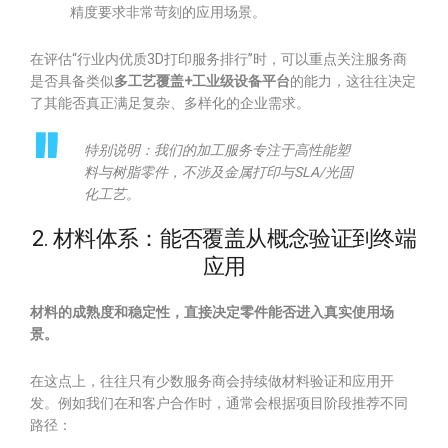
精度要求非常苛刻的应用场景。
在评估“行业内优质3D打印服务排行”时，可以重点关注服务商
是否具备类似
多工艺覆盖+工业级设备平台
的能力，这往往决定
了其能否真正满足复杂、多样化的企业需求。
特别说明：我们的加工服务专注于高性能塑
料与树脂零件，不涉及金属打印与SLA/光固
化工艺。
2. 材料体系：能否覆盖从概念验证到终端
应用
材料的成熟度和稳定性，直接决定零件能否进入真实使用场
景。
在这点上，往往只有少数服务商会持续做材料验证和应用开
发。例如我们在和客户合作时，通常会根据项目阶段推荐不同
路径：