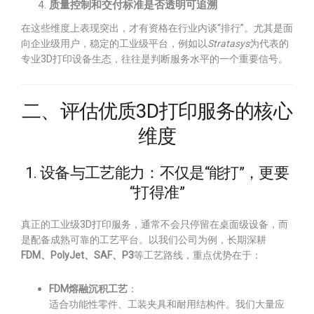
质量控制和交付标准是否透明可追溯
在这些维度上表现突出，才有资格在行业内谈“排行”。尤其是面
向企业级用户，稳定的工业级平台，例如以
Stratasys
为代表的
专业3D打印设备生态，往往是判断服务水平的一个重要信号。
二、评估优质3D打印服务的核心
维度
1. 设备与工艺能力：不仅是“能打”，更要
“打得准”
真正的工业级3D打印服务，通常不会只停留在桌面级设备，而
是配备成熟可靠的工艺平台。以我们公司为例，长期深耕
FDM、PolyJet、SAF、P3
等工艺路线，重点优势在于：
FDM熔融沉积工艺
：
适合功能性零件、工装夹具和耐用结构件。我们大量应