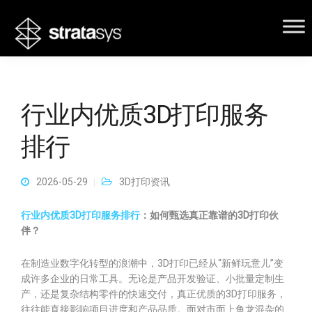
行业内优质3D打印服务
排行
2026-05-29
3D打印资讯
行业内优质3D打印服务排行
：如何甄选真正靠谱的3D打印伙
伴？
在制造业数字化转型的浪潮中，3D打印已经从“新鲜玩意儿”变
成许多企业的日常工具。无论是产品开发验证、小批量定制生
产，还是复杂结构零件的快速交付，真正优质的3D打印服务，
往往能直接影响项目进度和产品品质。面对市面上鱼龙混杂的