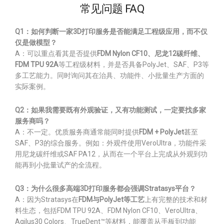
常见问题 FAQ
Q1：如何判断一家3D打印服务是否能满足工程级应用，而不仅
仅是做模型？
A：可以重点看其是否提供
FDM Nylon CF10、尼龙12碳纤维、
FDM TPU 92A
等工程级材料，并是否具备PolyJet、SAF、P3等
多工艺能力。同时询问其在治具、功能件、小批量生产方面的
实际案例。
Q2：如果我需要既有外观验证，又有功能测试，一定要找多家
服务商吗？
A：不一定。优质服务商通常能同时提供
FDM + PolyJet
甚至
SAF、P3的综合服务。例如：外观件使用VeroUltra，功能件采
用尼龙碳纤维或SAF PA12，从而在一个平台上完成从外观到功
能再到小批量试产的全流程。
Q3：为什么很多高端3D打印服务都会强调Stratasys平台？
A：因为Stratasys在
FDM与PolyJet等工艺
上有完整的技术和材
料生态，包括FDM TPU 92A、FDM Nylon CF10、VeroUltra、
Agilus30 Colors、TrueDent™等材料，能覆盖从手板到功能