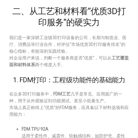
二、从工艺和材料看“优质3D打
印服务”的硬实力
我们是一家深耕工业级3D打印设备的公司，长期与制造业、医
疗、消费品等行业合作，对评估“市场优质3D打印服务排名”的
核心指标，有较深的实践经验。
对企业用户来说，判断一个服务商是否“优质”，可以从
工艺覆盖
面和材料体系
两个维度入手。
1. FDM打印：工程级功能件的基础能力
在众多3D打印服务中，
FDM工艺
几乎是常见、应用面广的一
种，用于从外观验证到功能测试、甚至小批量生产。
市场上真正称得上“优质”的FDM服务，应具备以下材料选项和应
用能力：
FDM TPU 92A
适用于柔性件、减震件、软触感结构，如防护壳、柔性