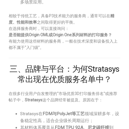
多场景应用。
相较于传统工艺，具备P3技术能力的服务商，通常可以在
精
度、性能和效率
之间取得更好的平衡。
在选择服务商时，可以直接询问：
是否能提供Origin OML或Origin One系列材料的打印服务？
有能力使用这些材料的服务商，一般在技术深度和设备投入上
都不属于“入门级”。
三、品牌与平台：为何Stratasys
常出现在优质服务名单中？
在很多行业用户自发整理的“市场优质3D打印服务排名”或推荐
帖子中，
Stratasys
这个品牌经常被提及。原因在于：
Stratasys在
FDM与PolyJet等工艺
领域深耕多年，设
备稳定性高，适合企业级长周期运行；
其材料体系覆盖从
FDM TPU 92A、尼龙碳纤维
到