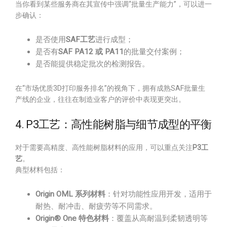
当你看到某些服务商在其宣传中强调“批量生产能力”，可以进一
步确认：
是否使用
SAF工艺
进行成型；
是否有
SAF PA12 或 PA11
的批量交付案例；
是否能提供稳定批次的检测报告。
在“市场优质3D打印服务排名”的视角下，拥有成熟SAF批量生
产线的企业，往往在制造业客户的评价中表现更突出。
4. P3工艺：高性能树脂与细节成型的平衡
对于需要高精度、高性能树脂材料的应用，可以重点关注
P3工
艺
。
典型材料包括：
Origin OML 系列材料
：针对功能性应用开发，适用于
耐热、耐冲击、耐疲劳等不同需求。
Origin® One 特色材料
：覆盖从高耐温到柔韧透明等