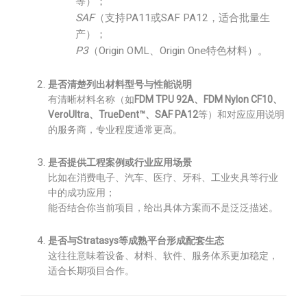
等）；
SAF
（支持PA11或SAF PA12，适合批量生
产）；
P3
（Origin OML、Origin One特色材料）。
是否清楚列出材料型号与性能说明
有清晰材料名称（如
FDM TPU 92A、FDM Nylon CF10、
VeroUltra、TrueDent™、SAF PA12
等）和对应应用说明
的服务商，专业程度通常更高。
是否提供工程案例或行业应用场景
比如在消费电子、汽车、医疗、牙科、工业夹具等行业
中的成功应用；
能否结合你当前项目，给出具体方案而不是泛泛描述。
是否与Stratasys等成熟平台形成配套生态
这往往意味着设备、材料、软件、服务体系更加稳定，
适合长期项目合作。