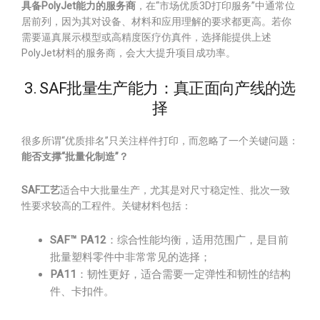
具备PolyJet能力的服务商
，在“市场优质3D打印服务”中通常位
居前列，因为其对设备、材料和应用理解的要求都更高。若你
需要逼真展示模型或高精度医疗仿真件，选择能提供上述
PolyJet材料的服务商，会大大提升项目成功率。
3. SAF批量生产能力：真正面向产线的选
择
很多所谓“优质排名”只关注样件打印，而忽略了一个关键问题：
能否支撑“批量化制造”？
SAF工艺
适合中大批量生产，尤其是对尺寸稳定性、批次一致
性要求较高的工程件。关键材料包括：
SAF™ PA12
：综合性能均衡，适用范围广，是目前
批量塑料零件中非常常见的选择；
PA11
：韧性更好，适合需要一定弹性和韧性的结构
件、卡扣件。