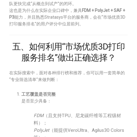
队更快完成“从概念到试产”的闭环。
这也是为什么在实际企业口碑中，兼具
FDM + PolyJet + SAF +
P3
能力，并且熟悉Stratasys平台的服务商，会在“市场优质3D
打印服务排名”的用户评分中位居前列。
五、如何利用“市场优质3D打印
服务排名”做出正确选择？
在实际搜索中，面对各种排行榜和推荐，你可以用一套简单的
“专业筛选清单”来做判断：
工艺覆盖是否完整
是否至少具备：
FDM
（且支持TPU、尼龙碳纤维等工程级材
料）；
PolyJet
（能提供VeroUltra、Agilus30 Colors