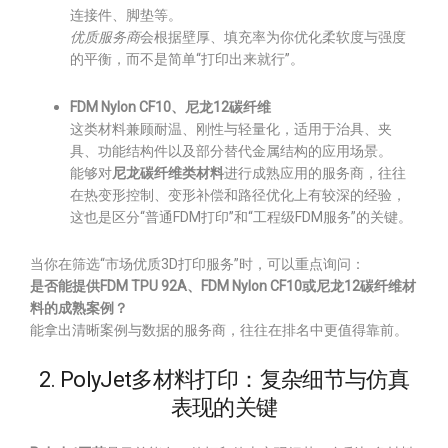
连接件、脚垫等。
优质服务商
会根据壁厚、填充率为你优化柔软度与强度
的平衡，而不是简单“打印出来就行”。
FDM Nylon CF10、尼龙12碳纤维
这类材料兼顾耐温、刚性与轻量化，适用于治具、夹
具、功能结构件以及部分替代金属结构的应用场景。
能够对
尼龙碳纤维类材料
进行成熟应用的服务商，往往
在热变形控制、变形补偿和路径优化上有较深的经验，
这也是区分“普通FDM打印”和“工程级FDM服务”的关键。
当你在筛选“市场优质3D打印服务”时，可以重点询问：
是否能提供FDM TPU 92A、FDM Nylon CF10或尼龙12碳纤维材
料的成熟案例？
能拿出清晰案例与数据的服务商，往往在排名中更值得靠前。
2. PolyJet多材料打印：复杂细节与仿真
表现的关键