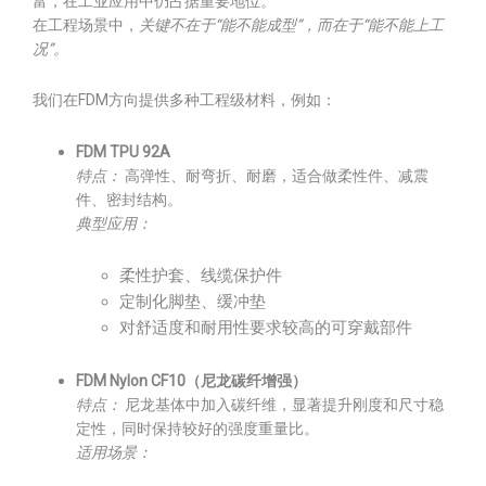
富，在工业应用中仍占据重要地位。
在工程场景中，
关键不在于“能不能成型”，而在于“能不能上工
况”。
我们在FDM方向提供多种工程级材料，例如：
FDM TPU 92A
特点：
高弹性、耐弯折、耐磨，适合做柔性件、减震
件、密封结构。
典型应用：
柔性护套、线缆保护件
定制化脚垫、缓冲垫
对舒适度和耐用性要求较高的可穿戴部件
FDM Nylon CF10（尼龙碳纤增强）
特点：
尼龙基体中加入碳纤维，显著提升刚度和尺寸稳
定性，同时保持较好的强度重量比。
适用场景：