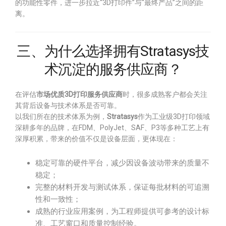
的功能性零件，进一步拉近“3D打印件”与“最终产品”之间的距
离。
三、为什么选择拥有Stratasys技
术沉淀的服务供应商？
在评估
市场优质3D打印服务供应商
时，很多成熟客户都会关注
其背后设备与技术体系是否可靠。
以我们所在的技术体系为例，
Stratasys
作为工业级3D打印领域
深耕多年的品牌，在FDM、PolyJet、SAF、P3等多种工艺上有
深厚积累，带来的价值不仅是设备层面，更体现在：
稳定可靠的硬件平台，减少因设备波动带来的质量不
稳定；
完整的材料开发与测试体系，保证每批材料的可追溯
性和一致性；
成熟的行业应用案例，为工程师提供可参考的设计标
准、工艺窗口和质量控制经验。