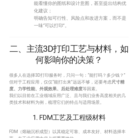
能看懂你的图纸和设计意图，甚至提出结构优
化建议；
明确告知可行性、风险点和改进方案，而不是
一味“可以打印”。
二、主流3D打印工艺与材料，如
何影响你的决策？
很多人在选择3D打印服务时，只问一句：“能打吗？多少钱？”
但对于工程应用，仅仅“能打出来”远远不够，还要考虑
尺寸精
度、力学性能、外观效果、后处理难度
等因素。
我们以目前在工业领域应用广泛、且与我们业务高度相关的几
类技术和材料为例，梳理它们的特点与适用场景。
1. FDM工艺及工程级材料
FDM（熔融沉积成型）以其稳定可靠、成本友好、材料选择丰