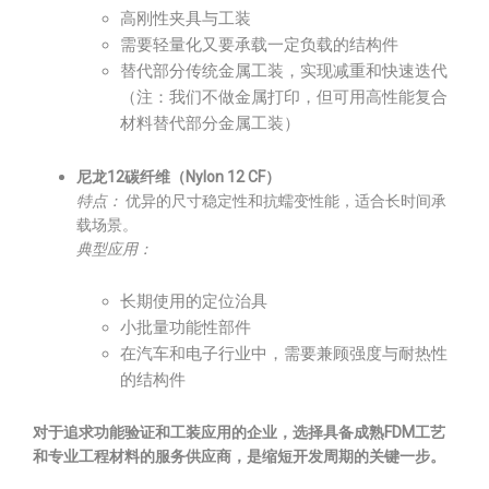
高刚性夹具与工装
需要轻量化又要承载一定负载的结构件
替代部分传统金属工装，实现减重和快速迭代
（注：我们不做金属打印，但可用高性能复合
材料替代部分金属工装）
尼龙12碳纤维（Nylon 12 CF）
特点：
优异的尺寸稳定性和抗蠕变性能，适合长时间承
载场景。
典型应用：
长期使用的定位治具
小批量功能性部件
在汽车和电子行业中，需要兼顾强度与耐热性
的结构件
对于追求功能验证和工装应用的企业，选择具备成熟FDM工艺
和专业工程材料的服务供应商，是缩短开发周期的关键一步。