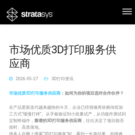
市场优质3D打印服务供
应商
2026-05-27
3D打印资讯
市场优质3D打印服务供应商
：如何为你的项目选对合作伙伴？
在产品更新迭代越来越快的今天，企业已经很难再依赖传统加
工方式“慢慢打样”。从手板验证到小批量试产，从功能件测试到
定制终端件，
靠谱的3D打印服务供应商
，往往决定了项目能否
按时、高质落地。
很多人在网上搜索“3D打印服务”时，看到一长串结果，却很难