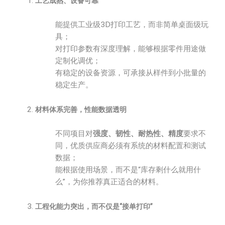
工艺成熟、设备可靠
能提供工业级3D打印工艺，而非简单桌面级玩
具；
对打印参数有深度理解，能够根据零件用途做
定制化调优；
有稳定的设备资源，可承接从样件到小批量的
稳定生产。
材料体系完善，性能数据透明
不同项目对
强度、韧性、耐热性、精度
要求不
同，优质供应商必须有系统的材料配置和测试
数据；
能根据使用场景，而不是“库存剩什么就用什
么”，为你推荐真正适合的材料。
工程化能力突出，而不仅是“接单打印”