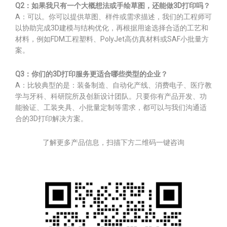
Q2：如果我只有一个大概想法或手绘草图，还能做3D打印吗？
A：可以。你可以提供草图、样件或需求描述，我们的工程师可
以协助完成3D建模与结构优化，再根据用途选择合适的工艺和
材料，例如FDM工程塑料、PolyJet高仿真材料或SAF小批量方
案。
Q3：你们的3D打印服务更适合哪些类型的企业？
A：比较典型的是：装备制造、自动化产线、消费电子、医疗教
学与牙科、科研院所及创新设计团队。只要你有产品开发、功
能验证、工装夹具、小批量定制等需求，都可以与我们沟通适
合的3D打印解决方案。
了解更多产品信息，扫描下方二维码一键咨询