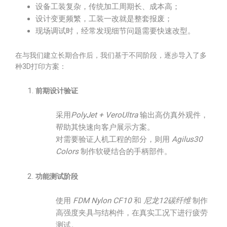
设备工装复杂，传统加工周期长、成本高；
设计变更频繁，工装一改就是整套报废；
现场调试时，经常发现细节问题需要快速改型。
在与我们建立长期合作后，我们基于不同阶段，逐步导入了多
种3D打印方案：
前期设计验证
采用
PolyJet + VeroUltra
输出高仿真外观件，
帮助其快速向客户展示方案。
对需要验证人机工程的部分，则用
Agilus30
Colors
制作软硬结合的手柄部件。
功能测试阶段
使用
FDM Nylon CF10
和
尼龙12碳纤维
制作
高强度夹具与结构件，在真实工况下进行疲劳
测试。