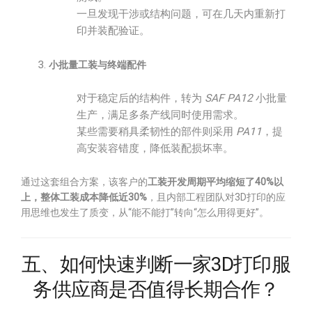
一旦发现干涉或结构问题，可在几天内重新打
印并装配验证。
小批量工装与终端配件
对于稳定后的结构件，转为
SAF PA12
小批量
生产，满足多条产线同时使用需求。
某些需要稍具柔韧性的部件则采用
PA11
，提
高安装容错度，降低装配损坏率。
通过这套组合方案，该客户的
工装开发周期平均缩短了40%以
上，整体工装成本降低近30%
，且内部工程团队对3D打印的应
用思维也发生了质变，从“能不能打”转向“怎么用得更好”。
五、如何快速判断一家3D打印服
务供应商是否值得长期合作？