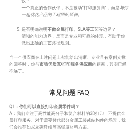
议？
一个真正的合作伙伴，不是被动“打印服务商”，而是
与你
一起优化产品的工程团队延伸
。
是否明确说明
不做金属打印、SLA等工艺
等边界？
清晰的能力边界，反而是专业和可靠的体现，有助于你
做出正确的工艺路径规划。
当一个供应商在上述问题上都能给出清晰、专业且有案例支撑
的回答时，你与
市场优质3D打印服务供应商
的距离，其实已经
不远了。
常见问题 FAQ
Q1：你们可以直接打印金属零件吗？
A：我们专注于高性能高分子和复合材料的3D打印，不提供金
属打印服务。对于需要替代部分金属工装或结构件的场景，我
们会推荐如尼龙碳纤维等高强度材料方案。