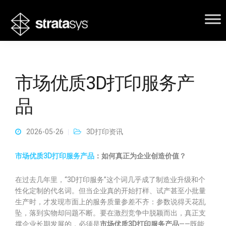
市场优质3D打印服务产
品
2026-05-26
3D打印资讯
市场优质3D打印服务产品
：如何真正为企业创造价值？
在过去几年里，“3D打印服务”这个词几乎成了制造业升级和个
性化定制的代名词。但当企业真的开始打样、试产甚至小批量
生产时，才发现市面上的服务质量参差不齐：参数说得天花乱
坠，落到实物却问题不断。要在激烈竞争中脱颖而出，真正支
撑企业长期发展的，必须是
市场优质3D打印服务产品
——既能