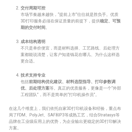
交付周期可控
市场节奏越来越快，“提前上市”往往就是胜负手。优质
3D打印服务必须在保证质量的前提下，提供
稳定、可预
期的交付时间
。
成本结构透明
不只是单价便宜，而是材料选择、工艺路线、后处理方
案都能说清楚，让客户知道钱花在哪儿、为什么这样选
更合适。
技术支持专业
包括
前期结构优化建议、材料选型指导、打印参数调
优、后处理方案
等。真正的优质服务，更像是一个“外部
工程团队”，而不是简单的“打印机操作员”。
在这几个维度上，我们依托自家3D打印机设备和经验，重点布
局了FDM、PolyJet、SAF和P3等成熟工艺，结合Stratasys等
品牌在工业级应用上的优势，为企业输出更稳定的3D打印解决
方案。