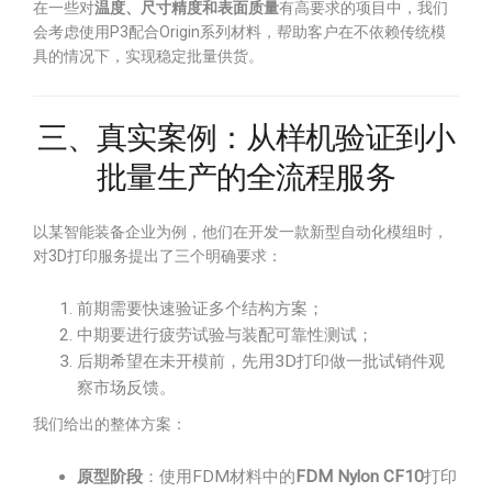
在一些对
温度、尺寸精度和表面质量
有高要求的项目中，我们
会考虑使用P3配合Origin系列材料，帮助客户在不依赖传统模
具的情况下，实现稳定批量供货。
三、真实案例：从样机验证到小
批量生产的全流程服务
以某智能装备企业为例，他们在开发一款新型自动化模组时，
对3D打印服务提出了三个明确要求：
前期需要快速验证多个结构方案；
中期要进行疲劳试验与装配可靠性测试；
后期希望在未开模前，先用3D打印做一批试销件观
察市场反馈。
我们给出的整体方案：
原型阶段
：使用FDM材料中的
FDM Nylon CF10
打印