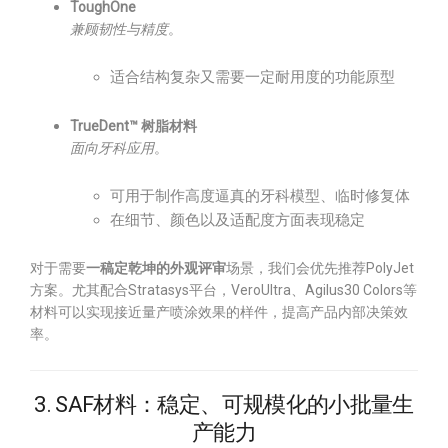
ToughOne
兼顾韧性与精度
。
适合结构复杂又需要一定耐用度的功能原型
TrueDent™ 树脂材料
面向牙科应用
。
可用于制作高度逼真的牙科模型、临时修复体
在细节、颜色以及适配度方面表现稳定
对于需要
一稿定乾坤的外观评审
场景，我们会优先推荐PolyJet
方案。尤其配合Stratasys平台，VeroUltra、Agilus30 Colors等
材料可以实现接近量产喷涂效果的样件，提高产品内部决策效
率。
3. SAF材料：稳定、可规模化的小批量生
产能力