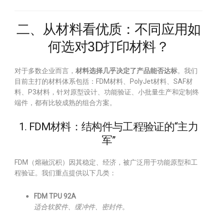
二、从材料看优质：不同应用如
何选对3D打印材料？
对于多数企业而言，
材料选择几乎决定了产品能否达标
。我们
目前主打的材料体系包括：FDM材料、PolyJet材料、SAF材
料、P3材料，针对原型设计、功能验证、小批量生产和定制终
端件，都有比较成熟的组合方案。
1. FDM材料：结构件与工程验证的“主力
军”
FDM（熔融沉积）因其稳定、经济，被广泛用于功能原型和工
程验证。我们重点提供以下几类：
FDM TPU 92A
适合软胶件、缓冲件、密封件
。