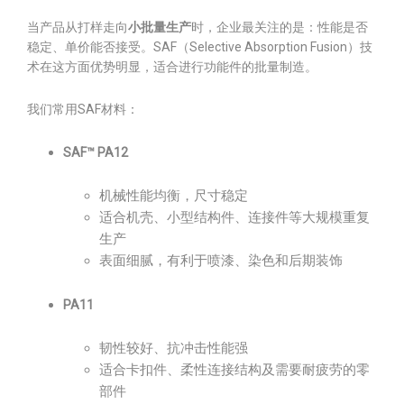
当产品从打样走向
小批量生产
时，企业最关注的是：性能是否
稳定、单价能否接受。SAF（Selective Absorption Fusion）技
术在这方面优势明显，适合进行功能件的批量制造。
我们常用SAF材料：
SAF™ PA12
机械性能均衡，尺寸稳定
适合机壳、小型结构件、连接件等大规模重复
生产
表面细腻，有利于喷漆、染色和后期装饰
PA11
韧性较好、抗冲击性能强
适合卡扣件、柔性连接结构及需要耐疲劳的零
部件