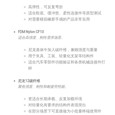
高弹性，可反复弯折
适合鞋底、缓冲垫、柔性连接件等原型测试
对需要模拟橡胶手感的产品非常实用
FDM Nylon CF10
适合高强度、刚性需求场景
。
尼龙基体中加入碳纤维，兼顾强度与重量
用于夹具、工装、轻量化支架等结构件
适合汽车零部件功能验证和各类机械连接件打
样
尼龙12碳纤维
聚焦强度、刚性和耐疲劳性能
。
更适合长期承载、反复加载环境
对轻量化有要求的结构件表现突出
在部分场景下可直接做为小批量终端使用件