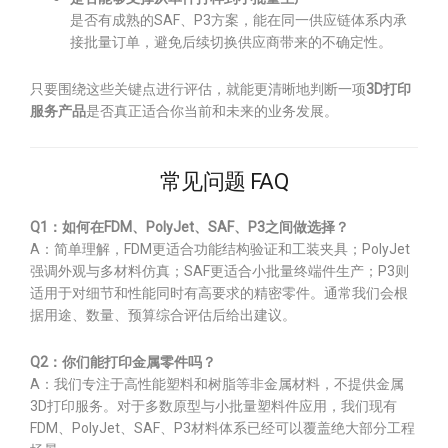
是否有成熟的SAF、P3方案，能在同一供应链体系内承
接批量订单，避免后续切换供应商带来的不确定性。
只要围绕这些关键点进行评估，就能更清晰地判断一项
3D打印
服务产品
是否真正适合你当前和未来的业务发展。
常见问题 FAQ
Q1：如何在FDM、PolyJet、SAF、P3之间做选择？
A：简单理解，FDM更适合功能结构验证和工装夹具；PolyJet
强调外观与多材料仿真；SAF更适合小批量终端件生产；P3则
适用于对细节和性能同时有高要求的精密零件。通常我们会根
据用途、数量、预算综合评估后给出建议。
Q2：你们能打印金属零件吗？
A：我们专注于高性能塑料和树脂等非金属材料，不提供金属
3D打印服务。对于多数原型与小批量塑料件应用，我们现有
FDM、PolyJet、SAF、P3材料体系已经可以覆盖绝大部分工程