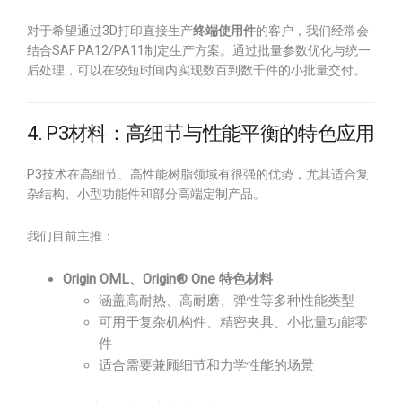
对于希望通过3D打印直接生产
终端使用件
的客户，我们经常会
结合SAF PA12/PA11制定生产方案。通过批量参数优化与统一
后处理，可以在较短时间内实现数百到数千件的小批量交付。
4. P3材料：高细节与性能平衡的特色应用
P3技术在高细节、高性能树脂领域有很强的优势，尤其适合复
杂结构、小型功能件和部分高端定制产品。
我们目前主推：
Origin OML、Origin® One 特色材料
涵盖高耐热、高耐磨、弹性等多种性能类型
可用于复杂机构件、精密夹具、小批量功能零
件
适合需要兼顾细节和力学性能的场景