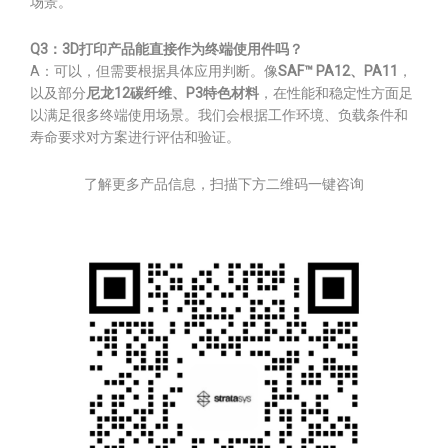
场景。
Q3：3D打印产品能直接作为终端使用件吗？
A：可以，但需要根据具体应用判断。像
SAF™ PA12、PA11
，
以及部分
尼龙12碳纤维、P3特色材料
，在性能和稳定性方面足
以满足很多终端使用场景。我们会根据工作环境、负载条件和
寿命要求对方案进行评估和验证。
了解更多产品信息，扫描下方二维码一键咨询