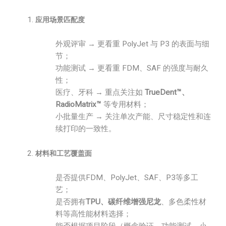
应用场景匹配度
外观评审 → 更看重 PolyJet 与 P3 的表面与细
节；
功能测试 → 更看重 FDM、SAF 的强度与耐久
性；
医疗、牙科 → 重点关注如
TrueDent™、
RadioMatrix™
等专用材料；
小批量生产 → 关注单次产能、尺寸稳定性和连
续打印的一致性。
材料和工艺覆盖面
是否提供FDM、PolyJet、SAF、P3等多工
艺；
是否拥有
TPU、碳纤维增强尼龙
、多色柔性材
料等高性能材料选择；