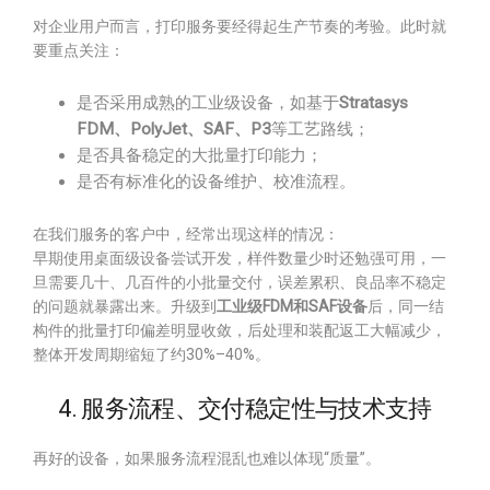
对企业用户而言，打印服务要经得起生产节奏的考验。此时就
要重点关注：
是否采用成熟的工业级设备，如基于
Stratasys
FDM、PolyJet、SAF、P3
等工艺路线；
是否具备稳定的大批量打印能力；
是否有标准化的设备维护、校准流程。
在我们服务的客户中，经常出现这样的情况：
早期使用桌面级设备尝试开发，样件数量少时还勉强可用，一
旦需要几十、几百件的小批量交付，误差累积、良品率不稳定
的问题就暴露出来。升级到
工业级FDM和SAF设备
后，同一结
构件的批量打印偏差明显收敛，后处理和装配返工大幅减少，
整体开发周期缩短了约30%–40%。
4. 服务流程、交付稳定性与技术支持
再好的设备，如果服务流程混乱也难以体现“质量”。