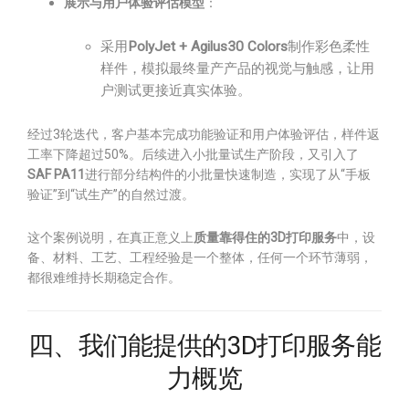
展示与用户体验评估模型
：
采用
PolyJet + Agilus30 Colors
制作彩色柔性
样件，模拟最终量产产品的视觉与触感，让用
户测试更接近真实体验。
经过3轮迭代，客户基本完成功能验证和用户体验评估，样件返
工率下降超过50%。后续进入小批量试生产阶段，又引入了
SAF PA11
进行部分结构件的小批量快速制造，实现了从“手板
验证”到“试生产”的自然过渡。
这个案例说明，在真正意义上
质量靠得住的3D打印服务
中，设
备、材料、工艺、工程经验是一个整体，任何一个环节薄弱，
都很难维持长期稳定合作。
四、我们能提供的3D打印服务能
力概览