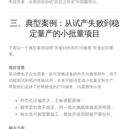
务提供者，会逐渐在你的“自定义排名”中脱颖而出。
三、典型案例：从试产失败到稳
定量产的小批量项目
下面以一个典型案例说明“质量好的3D打印服务”究竟好在哪
里。
项目背景
某消费电子企业需要一款可穿戴设备的外壳与腕带样件，用于
功能测试和用户体验试用，未来可能演变成小批量定制生产。
早期他们选择了价格较低的打印服务，问题很快出现：
外壳孔位偏差大，主板装配困难；
腕带柔软度不稳定，同一批次佩戴体验差异明显；
每次迭代都需要返工，整体开发周期被严重拉长。
解决方案