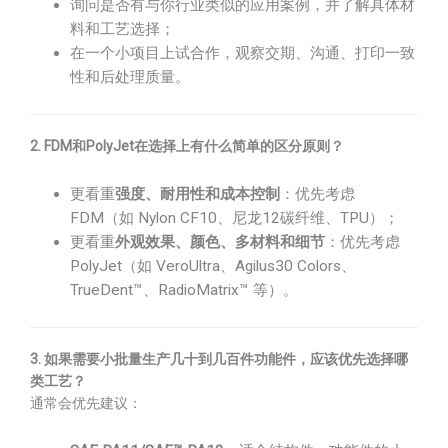
询问是否有与你行业类似的应用案例，并了解具体材
料和工艺选择；
在一个小项目上试合作，观察交期、沟通、打印一致
性和后处理质量。
2. FDM和PolyJet在选择上有什么简单的区分原则？
更看重
强度、耐用性和成本控制
：优先考虑
FDM（如 Nylon CF10、尼龙12碳纤维、TPU）；
更看重
外观效果、颜色、多材料和细节
：优先考虑
PolyJet（如 VeroUltra、Agilus30 Colors、
TrueDent™、RadioMatrix™ 等）。
3. 如果需要小批量生产几十到几百件功能件，应该优先选择哪
类工艺？
通常会优先建议：