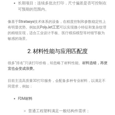
长期项目：连续多批次打印，尺寸偏差是否可控制在
可预期的范围内。
像基于
Stratasys
技术体系的设备，在精度控制和参数稳定性上
有明显优势。例如其
PolyJet工艺
可以实现微小特征和复杂纹理
的精细呈现，适合工业设计手板、医疗模拟模型等对细节极为
敏感的场景。
2. 材料性能与应用匹配度
很多“排名”只谈打印价格，却忽略了材料性能。
材料选错，再便
宜也会变成浪费。
目前主流高质量3D打印服务，会配备多种专业材料，以满足不
同需求，例如：
FDM材料
普通工程塑料满足一般结构件需求；