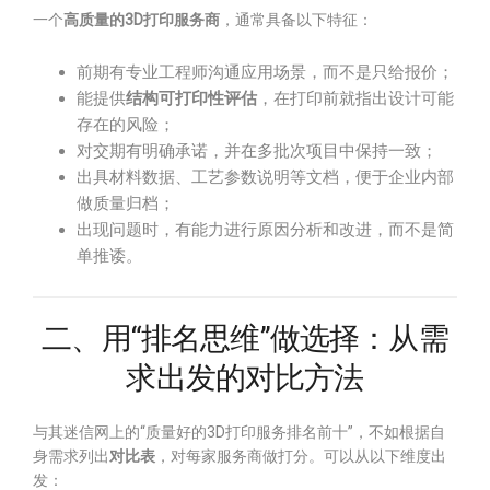
一个
高质量的3D打印服务商
，通常具备以下特征：
前期有专业工程师沟通应用场景，而不是只给报价；
能提供
结构可打印性评估
，在打印前就指出设计可能
存在的风险；
对交期有明确承诺，并在多批次项目中保持一致；
出具材料数据、工艺参数说明等文档，便于企业内部
做质量归档；
出现问题时，有能力进行原因分析和改进，而不是简
单推诿。
二、用“排名思维”做选择：从需
求出发的对比方法
与其迷信网上的“质量好的3D打印服务排名前十”，不如根据自
身需求列出
对比表
，对每家服务商做打分。可以从以下维度出
发：