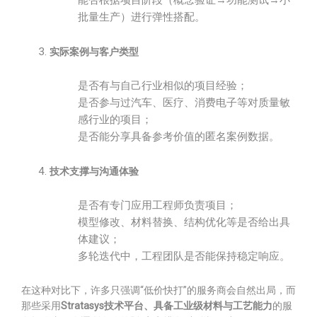
能否根据项目阶段（概念验证→功能测试→小
批量生产）进行弹性搭配。
实际案例与客户类型
是否有与自己行业相似的项目经验；
是否参与过汽车、医疗、消费电子等对质量敏
感行业的项目；
是否能分享具备参考价值的匿名案例数据。
技术支撑与沟通体验
是否有专门应用工程师负责项目；
模型修改、材料替换、结构优化等是否给出具
体建议；
多轮迭代中，工程团队是否能保持稳定响应。
在这种对比下，许多只强调“低价快打”的服务商会自然出局，而
那些采用
Stratasys技术平台、具备工业级材料与工艺能力
的服