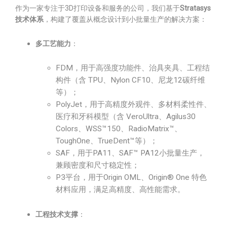
作为一家专注于3D打印设备和服务的公司，我们基于
Stratasys
技术体系
，构建了覆盖从概念设计到小批量生产的解决方案：
多工艺能力
：
FDM，用于高强度功能件、治具夹具、工程结
构件（含 TPU、Nylon CF10、尼龙12碳纤维
等）；
PolyJet，用于高精度外观件、多材料柔性件、
医疗和牙科模型（含 VeroUltra、Agilus30
Colors、WSS™150、RadioMatrix™、
ToughOne、TrueDent™等）；
SAF，用于PA11、SAF™ PA12小批量生产，
兼顾密度和尺寸稳定性；
P3平台，用于Origin OML、Origin® One 特色
材料应用，满足高精度、高性能需求。
工程技术支撑
：