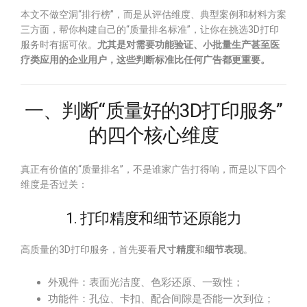
本文不做空洞“排行榜”，而是从评估维度、典型案例和材料方案
三方面，帮你构建自己的“质量排名标准”，让你在挑选3D打印
服务时有据可依。
尤其是对需要功能验证、小批量生产甚至医
疗类应用的企业用户，这些判断标准比任何广告都更重要。
一、判断“质量好的3D打印服务”
的四个核心维度
真正有价值的“质量排名”，不是谁家广告打得响，而是以下四个
维度是否过关：
1. 打印精度和细节还原能力
高质量的3D打印服务，首先要看
尺寸精度
和
细节表现
。
外观件：表面光洁度、色彩还原、一致性；
功能件：孔位、卡扣、配合间隙是否能一次到位；