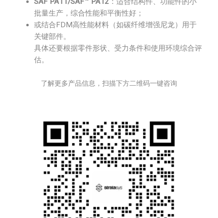
SAF PA11/SAF™ PA12
：适合结构件、功能件的小
批量生产，综合性能和平衡性好；
或结合FDM高性能材料（如碳纤维增强尼龙）用于
关键部件。
具体还要根据零件形状、受力条件和使用环境综合评
估。
了解更多产品信息，扫描下方二维码一键咨询