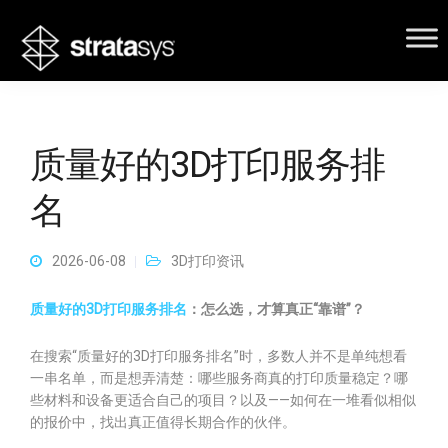
质量好的3D打印服务排
名
2026-06-08
3D打印资讯
质量好的3D打印服务排名
：怎么选，才算真正“靠谱”？
在搜索“质量好的3D打印服务排名”时，多数人并不是单纯想看
一串名单，而是想弄清楚：哪些服务商真的打印质量稳定？哪
些材料和设备更适合自己的项目？以及——如何在一堆看似相似
的报价中，找出真正值得长期合作的伙伴。