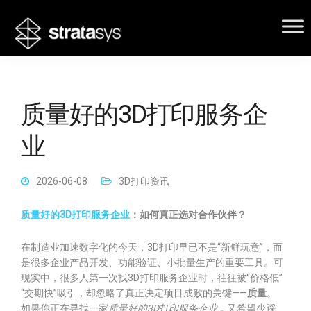
质量好的3D打印服务企
业
2026-06-08
3D打印资讯
质量好的3D打印服务企业
：如何真正选对合作伙伴？
在制造业加速数字化的今天，3D打印早已不是“新鲜玩意”，而
是很多企业产品开发、功能验证、小批量生产的重要工具。可
现实中，很多人第一次找3D打印服务企业时，往往被“价格低”
“交期快”吸引，却忽略了真正决定项目成败的关键——
质量
。
如果你正在寻找一家
质量好的3D打印服务企业
，又希望少踩