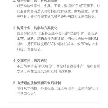
材料性能可靠，有检测依据
对于功能性零件、夹具、工装，数据比“手感”更重要。好
的服务商会清楚说明材料的拉伸强度、耐热温度、韧性
等指标，并能按需求提供材料说明书或相应测试数据。
沟通专业，能参与方案优化
质量好的3D打印服务企业不会只是“按图打印”，更会从
工艺、材料、结构
角度给出建议，例如是否适合用FDM
材料，是否可以改用SAF材料降低成本，或用PolyJet材
料提升表面细节。
交期可控，流程透明
不是简单承诺“明天给你”，而是结合设备排产，给出合理
交期，并在出现风险时及时沟通调整。
有清晰的质检流程和售后机制
包括尺寸抽检、外观检验、返工标准等，让你清楚“出了
问题怎么办”。