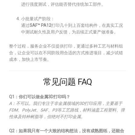
进行强度测试，评估能否替代传统加工部件。
小批量试产阶段：
通过
SAF™ PA12
打印几十到上百套结构件，在真实工况
中测试耐久性及用户反馈，为后续正式量产做准备。
整个过程，服务企业不仅提供打印，更通过多种工艺与材料组
合，让企业可以在不同阶段用合适的方式推进项目，减少试错
成本，加快上市节奏。
常见问题 FAQ
Q1：你们可以做金属3D打印吗？
A：不可以。我们专注于非金属领域的3D打印应用，主要基于
FDM、PolyJet、SAF、P3等工艺路线，材料涵盖工程塑料、弹
性体及特种树脂等，但绝对不打印金属。
Q2：如果我只有一个大致的结构想法，没有成熟图纸，还能合