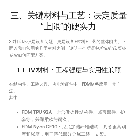
三、关键材料与工艺：决定质量
“上限”的硬实力
3D打印不仅是设备问题，更是设备+材料+工艺的整体能力。下
面以我们常用的几类材料为例，说明一个
质量好的3D打印服务
企业
如何匹配方案。
1. FDM材料：工程强度与实用性兼顾
在结构件、工装夹具、功能验证件中，
FDM材料
应用非常广
泛。
其中：
FDM TPU 92A
：适合做柔性结构件、减震部件、护
套等，兼顾柔软与耐久。
FDM Nylon CF10
：尼龙加碳纤维结构，具备更高刚
度和强度，用于替代部分金属工装、支架。