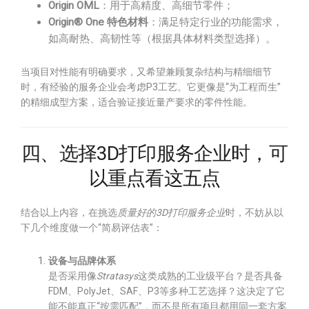
Origin OML
：用于高精度、高细节零件；
Origin® One 特色材料
：满足特定行业的功能需求，
如高耐热、高韧性等（根据具体材料类型选择）。
当项目对性能有明确要求，又希望兼顾复杂结构与精细细节
时，有经验的服务企业会考虑P3工艺。它更像是“为工程而生”
的精细成型方案，适合验证接近量产要求的零件性能。
四、选择3D打印服务企业时，可
以重点看这五点
结合以上内容，在挑选
质量好的3D打印服务企业
时，不妨从以
下几个维度做一个“简易评估表”：
设备与品牌体系
是否采用像
Stratasys
这类成熟的工业级平台？是否具备
FDM、PolyJet、SAF、P3等多种工艺选择？这决定了它
能不能真正“按需匹配”，而不是所有项目都用同一套方案