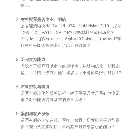
硬上。
材料配置是否专业、明确
是否能清晰说明FDM TPU 92A、FDM Nylon CF10、尼龙
12碳纤维、PA11、SAF™ PA12等材料的适用场景？
PolyJet中的VeroUltra、Agilus30 Colors、TrueDent™树
脂材料等能否按需求组合出不同效果？
工程支持能力
有没有工程师可以参与前期评审，从结构优化、材料选
型、工艺路径等方面提出建议，而不是简单报价+打印？
质量控制与检测
是否有标准化的质检流程？对于重要尺寸是否有检测记
录？对外能否提供基本的质量承诺？
案例与客户群体
是否有服务过制造业、医疗、教育、研发机构等典型案
例？能否从真实项目中看出其应对复杂需求的能力？