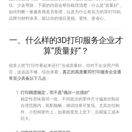
坑、少走弯路，下面的内容会帮你梳理清楚：什么是“质量好”，
如何判断一家服务商是否靠谱，以及为什么有实力的3D打印机
品牌与材料体系，能让你的项目更稳、更快、更省心。
一、什么样的3D打印服务企业才
算“质量好”？
很多人把“打印件看起来还行”当成质量好，但对于企业用户而
言，这远远不够。综合来看，
真正的高质量3D打印服务企业通
常至少具备以下几点
：
打印精度稳定，而不是“偶尔一次很好”
稳定性意味着同一批、不同批次的零件尺寸偏差控制在
合理范围内，装配顺畅，测试结果可复现。尤其在结构
件、小型精密件上，如果精度忽上忽下，后期返工成本
巨大。