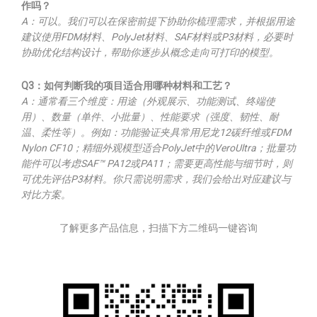
作吗？
A：可以。我们可以在保密前提下协助你梳理需求，并根据用途
建议使用FDM材料、PolyJet材料、SAF材料或P3材料，必要时
协助优化结构设计，帮助你逐步从概念走向可打印的模型。
Q3：如何判断我的项目适合用哪种材料和工艺？
A：通常看三个维度：用途（外观展示、功能测试、终端使
用）、数量（单件、小批量）、性能要求（强度、韧性、耐
温、柔性等）。例如：功能验证夹具常用尼龙12碳纤维或FDM
Nylon CF10；精细外观模型适合PolyJet中的VeroUltra；批量功
能件可以考虑SAF™ PA12或PA11；需要更高性能与细节时，则
可优先评估P3材料。你只需说明需求，我们会给出对应建议与
对比方案。
了解更多产品信息，扫描下方二维码一键咨询