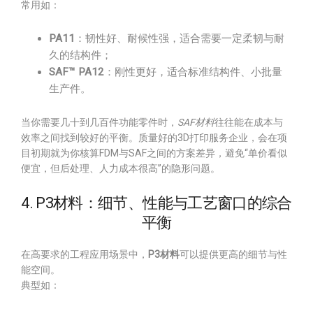
常用如：
PA11
：韧性好、耐候性强，适合需要一定柔韧与耐
久的结构件；
SAF™ PA12
：刚性更好，适合标准结构件、小批量
生产件。
当你需要几十到几百件功能零件时，
SAF材料
往往能在成本与
效率之间找到较好的平衡。质量好的3D打印服务企业，会在项
目初期就为你核算FDM与SAF之间的方案差异，避免“单价看似
便宜，但后处理、人力成本很高”的隐形问题。
4. P3材料：细节、性能与工艺窗口的综合
平衡
在高要求的工程应用场景中，
P3材料
可以提供更高的细节与性
能空间。
典型如：