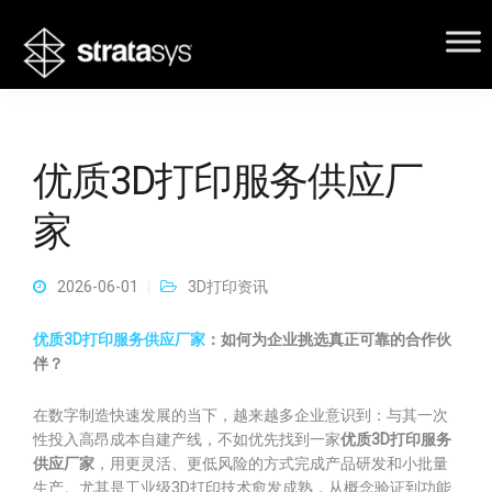
优质3D打印服务供应厂
家
2026-06-01
3D打印资讯
优质3D打印服务供应厂家
：如何为企业挑选真正可靠的合作伙
伴？
在数字制造快速发展的当下，越来越多企业意识到：与其一次
性投入高昂成本自建产线，不如优先找到一家
优质3D打印服务
供应厂家
，用更灵活、更低风险的方式完成产品研发和小批量
生产。尤其是工业级3D打印技术愈发成熟，从概念验证到功能