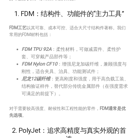
1. FDM：结构件、功能件的“主力工具”
FDM工艺
以其可靠、成本可控、适合大尺寸结构件著称。我们
常用的FDM材料包括：
FDM TPU 92A
：柔性材料，可做减震件、柔性护
套、可穿戴产品部件等；
FDM Nylon CF10
：增强尼龙加碳纤维，兼顾强度与
刚性，适合夹具、治具、功能测试件；
尼龙12碳纤维
：更高刚度和强度，用于高负载工装、
结构验证样件，替代部分传统金属部件（在强度需求
可满足的前提下）。
对于需要较高强度、耐候性和工程性能的零件，
FDM通常是优
先选项
。
2. PolyJet：追求高精度与真实外观的首