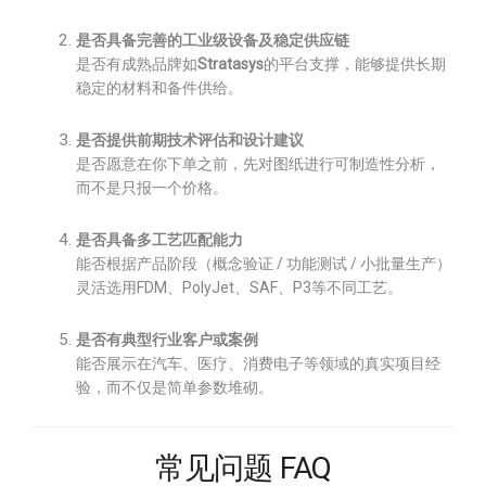
是否具备完善的工业级设备及稳定供应链
是否有成熟品牌如
Stratasys
的平台支撑，能够提供长期
稳定的材料和备件供给。
是否提供前期技术评估和设计建议
是否愿意在你下单之前，先对图纸进行可制造性分析，
而不是只报一个价格。
是否具备多工艺匹配能力
能否根据产品阶段（概念验证 / 功能测试 / 小批量生产）
灵活选用FDM、PolyJet、SAF、P3等不同工艺。
是否有典型行业客户或案例
能否展示在汽车、医疗、消费电子等领域的真实项目经
验，而不仅是简单参数堆砌。
常见问题 FAQ