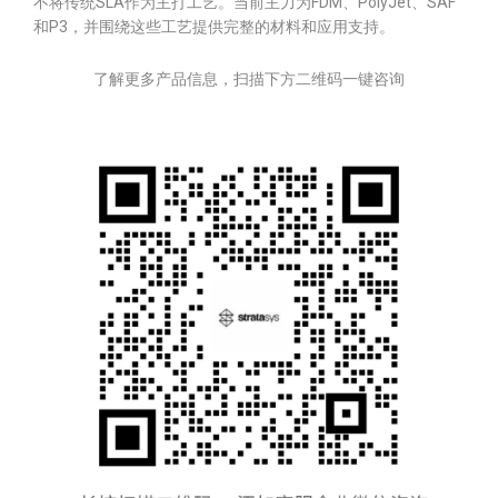
不将传统SLA作为主打工艺。当前主力为FDM、PolyJet、SAF
和P3，并围绕这些工艺提供完整的材料和应用支持。
了解更多产品信息，扫描下方二维码一键咨询