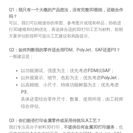
Q1：我只有一个大概的产品想法，没有完整3D图纸，还能合作
吗？
可以。我们可以根据你的草图、参考图片或现有样品，协助进
行3D建模和结构优化，再选择合适的3D打印工艺与材料。前期
方案评估阶段即可提出工艺建议和风险提示。
Q2：如何判断我的零件适合用FDM、PolyJet、SAF还是P3？
一般建议是：
以功能测试、强度为主：优先考虑
FDM
或
SAF
；
以外观展示、细节、色彩为主：优先考虑
PolyJet
；
以高精细、小尺寸、特殊功能树脂为主：优先考虑
P3
。
具体还需结合零件尺寸、数量、使用环境，由工程师
综合评估。
Q3：你们能否打印金属零件或采用传统SLA工艺？
我们专注高分子材料3D打印，
不提供任何金属3D打印服务
，也