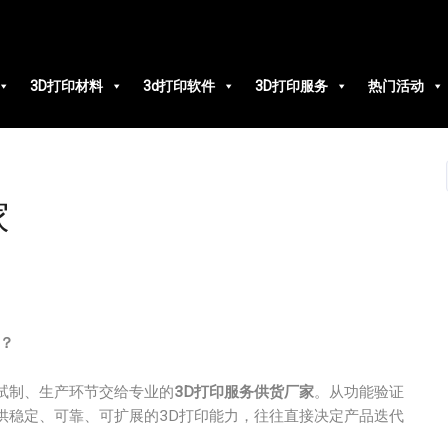
3D打印材料
3d打印软件
3D打印服务
热门活动
家
？
试制、生产环节交给专业的
3D打印服务供货厂家
。从功能验证
供稳定、可靠、可扩展的3D打印能力，往往直接决定产品迭代