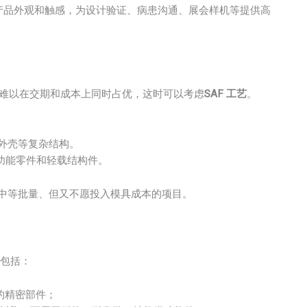
产品外观和触感，为设计验证、病患沟通、展会样机等提供高
能难以在交期和成本上同时占优，这时可以考虑
SAF 工艺
。
外壳等复杂结构。
功能零件和轻载结构件。
中等批量、但又不愿投入模具成本的项目。
包括：
的精密部件；