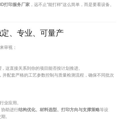
3D打印服务厂家
，远不止“能打样”这么简单，而是要看设备、
稳定、专业、可量产
度来审视：
级
，这直接关系到你的项目能否按计划推进。
，并配套严格的工艺参数控制与质量检测流程，确保不同批次
懂行业应用。
，协助进行
结构优化、材料选型、打印方向与支撑策略
等设
交期。