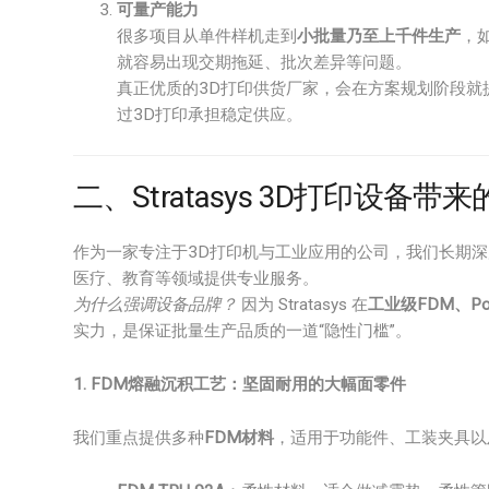
可量产能力
很多项目从单件样机走到
小批量乃至上千件生产
，
就容易出现交期拖延、批次差异等问题。
真正优质的3D打印供货厂家，会在方案规划阶段就
过3D打印承担稳定供应。
二、Stratasys 3D打印设备
作为一家专注于3D打印机与工业应用的公司，我们长期
医疗、教育等领域提供专业服务。
为什么强调设备品牌？
因为 Stratasys 在
工业级FDM、Pol
实力，是保证批量生产品质的一道“隐性门槛”。
1. FDM熔融沉积工艺：坚固耐用的大幅面零件
我们重点提供多种
FDM材料
，适用于功能件、工装夹具以