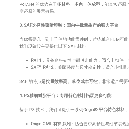
PolyJet 的优势在于
多材料、多色一体成型
，能真实还原
度还原的展示效果。
3. SAF选择性吸附熔融：面向中批量生产的强力平台
当你需要几十到上千件的功能零件时，传统单台FDM可
我们现阶段主要提供以下 SAF 材料：
PA11
：具备良好韧性与耐冲击能力，适合卡扣件、
SAF™ PA12
：兼顾强度与尺寸稳定性，适合小批量
SAF 的特点是
批量效率高、单位成本可控
，非常适合需要
4. P3精细树脂平台：专用特色材料拓展更多可能
基于 P3 技术，我们可提供一系列
Origin® 平台特色材料
，
Origin OML 材料系列
：适合要求高精度与细节表现