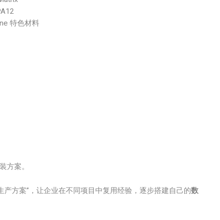
A12
One 特色材料
装方案。
的生产方案”，让企业在不同项目中复用经验，逐步搭建自己的
数