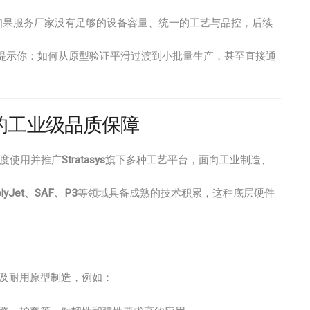
如果服务厂家没有足够的设备容量、统一的工艺与品控，后续
提示你：如何从原型验证平滑过渡到小批量生产，甚至直接通
带来的工业级品质保障
深度使用并推广
Stratasys
旗下多种工艺平台，面向工业制造、
yJet、SAF、P3
等领域具备成熟的技术积累，这种底层硬件
及耐用原型制造，例如：