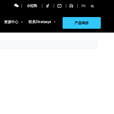
搜
EN
索：
资源中心
联系Stratasys
产品询价